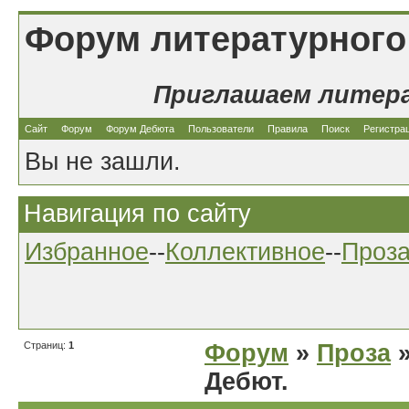
Форум литературного
Приглашаем литер
Сайт
Форум
Форум Дебюта
Пользователи
Правила
Поиск
Регистра
Вы не зашли.
Навигация по сайту
Избранное
--
Коллективное
--
Проз
Страниц:
1
Форум
»
Проза
»
Дебют.