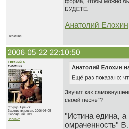
форма, чтобы можно был
БУДЕТЕ.
Анатолий Елохин
Неактивен
2006-05-22 22:10:50
Евгений А.
Участник
Анатолий Елохин на
Ещё раз показано: ч
Звучит как самовнушен
своей песне"?
Откуда: Брянск
Зарегистрирован: 2006-05-05
"Истина едина, а
Сообщений: 709
Вебсайт
омраченность" В