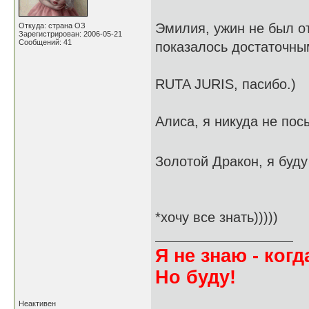
Эмилия, ужин не был от
Откуда: страна ОЗ
Зарегистрирован: 2006-05-21
Сообщений: 41
показалось достаточны
RUTA JURIS, пасибо.)
Алиса, я никуда не пос
Золотой Дракон, я буд
*хочу все знать)))))
Я не знаю - когда
Но буду!
Неактивен