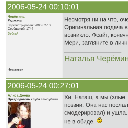
2006-05-24 00:10:01
Черёмина
Несмотря ни на что, о
Редактор
Зарегистрирован: 2006-02-13
Оригинальная подача в
Сообщений: 1744
Вебсайт
возникло. Фсайт, конеч
Мери, загляните в лич
Наталья Черёми
Неактивен
2006-05-24 00:27:01
Алиса Деева
Хи, Наташ, а мы (злые,
Председатель клуба самоубийц
поэзии. Она нас послал
смодерировал) и ушла.
не в обиде.