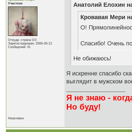
Участник
Анатолий Елохин на
Кровавая Мери на
О! Прямолинейност
Откуда: страна ОЗ
Спасибо! Очень п
Зарегистрирован: 2006-05-21
Сообщений: 41
Не обижаюсь!
Я искренне спасибо ска
выглядит в мужском во
Я не знаю - когда
Но буду!
Неактивен