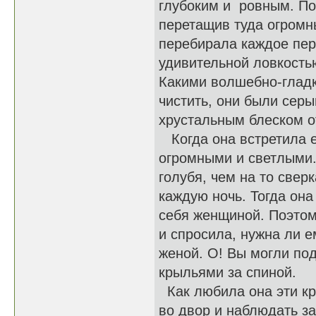
глубоким и ровным. По
перетащив туда огромн
перебирала каждое пер
удивительной ловкостью
Какими волшебно-гладк
чистить, они были серы
хрустальным блеском от
Когда она встретила е
огромными и светлыми.
голубя, чем на то све
каждую ночь. Тогда он
себя женщиной. Поэтом
и спросила, нужна ли е
женой. О! Вы могли под
крыльями за спиной.
Как любила она эти кр
во двор и наблюдать за