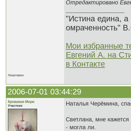
Отредактировано Евген
"Истина едина, а
омраченность" В
Мои избранные т
Евгений А. на Ст
в Контакте
Неактивен
2006-07-01 03:44:29
Кровавая Мери
Наталья Черёмина, сп
Участник
Светлана, мне кажется 
- могла ли.