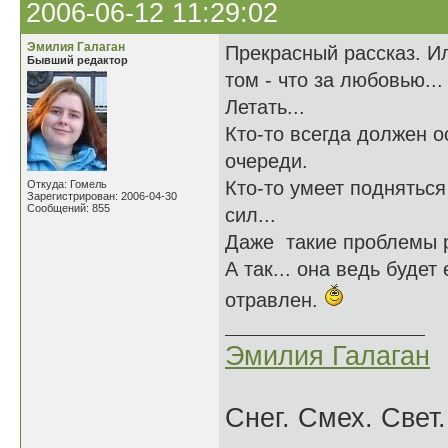
2006-06-12 11:29:02
Эмилия Галаган
Прекрасный рассказ. Ил
Бывший редактор
том - что за любовью...
Летать...
Кто-то всегда должен 
очереди.
Кто-то умеет подняться
Откуда: Гомель
Зарегистрирован: 2006-04-30
Сообщений: 855
сил...
Даже такие проблемы р
А так... она ведь буде
отравлен.
Эмилия Галаган
Снег. Смех. Свет.