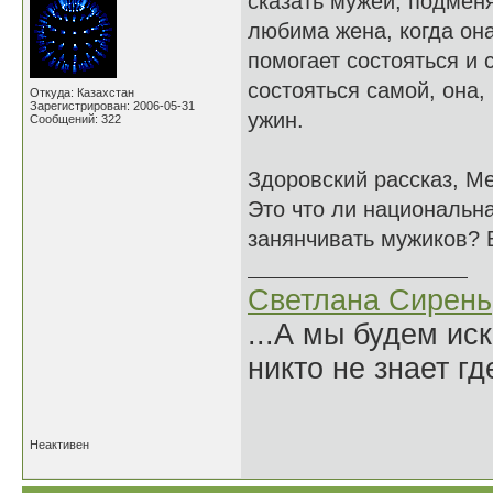
сказать мужей, подменя
любима жена, когда она
помогает состояться и 
состояться самой, она,
Откуда: Казахстан
Зарегистрирован: 2006-05-31
ужин.
Сообщений: 322
Здоровский рассказ, Ме
Это что ли национальн
занянчивать мужиков? 
Светлана Сирень
...А мы будем ис
никто не знает гд
Нико
Неактивен