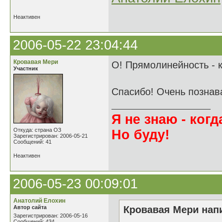
Неактивен
2006-05-22 23:04:44
Кровавая Мери
О! Прямолинейность - к
Участник
Спасибо! Очень познав
Я не знаю - когда
Откуда: страна ОЗ
Но буду!
Зарегистрирован: 2006-05-21
Сообщений: 41
Неактивен
2006-05-23 00:09:01
Анатолий Елохин
Автор сайта
Кровавая Мери напи
Зарегистрирован: 2006-05-16
Сообщений: 434