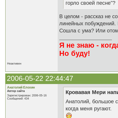
горло своей песне"?
В целом - рассказ не с
линейных побуждений. К
Сошла с ума? Или ото
Я не знаю - когда
Но буду!
Неактивен
2006-05-22 22:44:47
Анатолий Елохин
Автор сайта
Кровавая Мери напи
Зарегистрирован: 2006-05-16
Сообщений: 434
Анатолий, большое с
когда меня ругают.