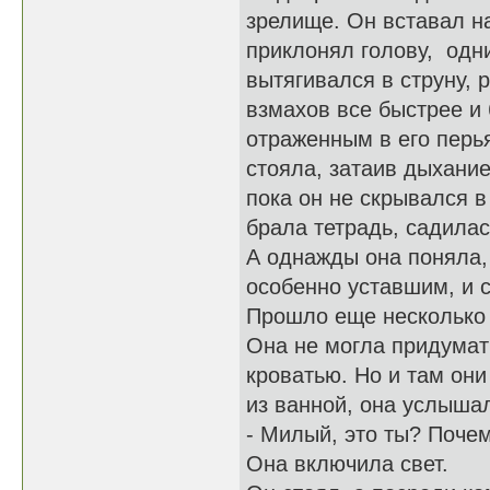
зрелище. Он вставал н
приклонял голову, одн
вытягивался в струну,
взмахов все быстрее и 
отраженным в его перья
стояла, затаив дыхание
пока он не скрывался в
брала тетрадь, садилас
А однажды она поняла, 
особенно уставшим, и с
Прошло еще несколько 
Она не могла придумать
кроватью. Но и там он
из ванной, она услышал
- Милый, это ты? Поче
Она включила свет.