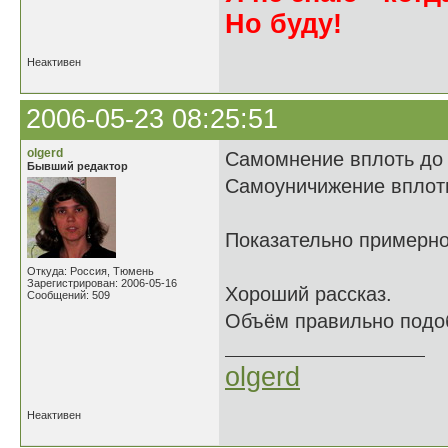
Но буду!
Неактивен
2006-05-23 08:25:51
olgerd
Самомнение вплоть до
Бывший редактор
Самоуничижение вплоть
Показательно примерно
Откуда: Россия, Тюмень
Зарегистрирован: 2006-05-16
Хороший рассказ.
Сообщений: 509
Объём правильно подоб
olgerd
Неактивен