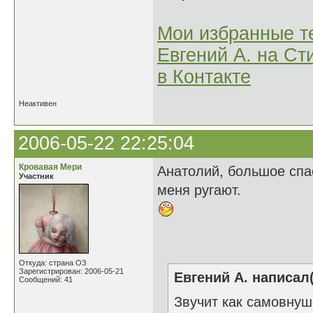
Мои избранные т
Евгений А. на Ст
в Контакте
Неактивен
2006-05-22 22:25:04
Кровавая Мери
Анатолий, большое спас
Участник
меня ругают.
Откуда: страна ОЗ
Зарегистрирован: 2006-05-21
Евгений А. написал(
Сообщений: 41
Звучит как самовну