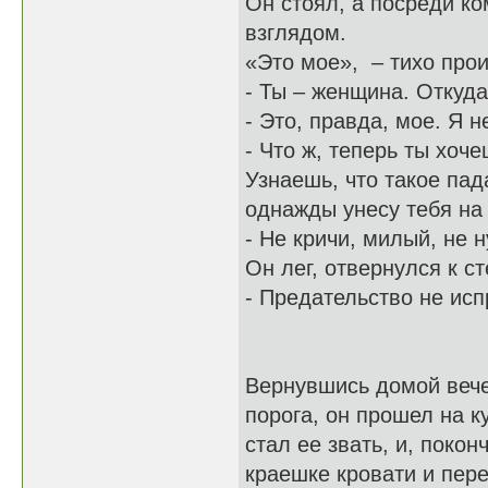
Он стоял, а посреди ко
взглядом.
«Это мое», – тихо прои
- Ты – женщина. Откуда
- Это, правда, мое. Я н
- Что ж, теперь ты хоче
Узнаешь, что такое пада
однажды унесу тебя на 
- Не кричи, милый, не 
Он лег, отвернулся к ст
- Предательство не исп
Вернувшись домой вече
порога, он прошел на к
стал ее звать, и, поко
краешке кровати и пер