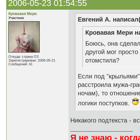
2006-05-23 01:54:55
Кровавая Мери
Участник
Евгений А. написал(
Кровавая Мери на
Боюсь, она сделал
другой мог просто
Откуда: страна ОЗ
отомстила?
Зарегистрирован: 2006-05-21
Сообщений: 41
Если под "крыльями"
расстроила мужа-гра
ночам), то отношение
логики поступков.
Никакого подтекста - вс
Я не знаю - когда