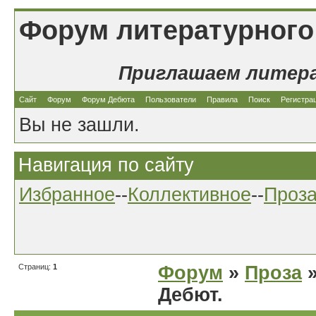
Форум литературного
Приглашаем литер
Сайт
Форум
Форум Дебюта
Пользователи
Правила
Поиск
Регистра
Вы не зашли.
Навигация по сайту
Избранное
--
Коллективное
--
Проз
Страниц:
1
Форум
»
Проза
»
Дебют.