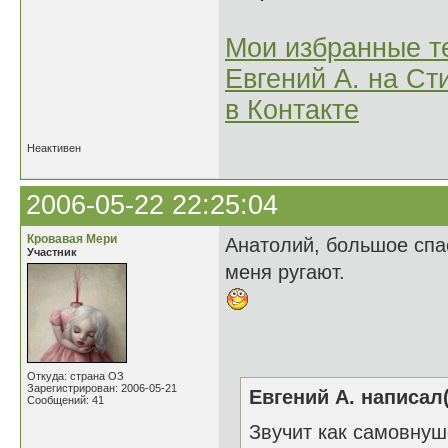
Мои избранные т
Евгений А. на Ст
в Контакте
Неактивен
2006-05-22 22:25:04
Кровавая Мери
Анатолий, большое спас
Участник
меня ругают.
Откуда: страна ОЗ
Зарегистрирован: 2006-05-21
Евгений А. написал(
Сообщений: 41
Звучит как самовну