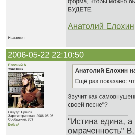
форма, чтобы можно был
БУДЕТЕ.
Анатолий Елохин
Неактивен
2006-05-22 22:10:50
Евгений А.
Участник
Анатолий Елохин на
Ещё раз показано: ч
Звучит как самовнушен
своей песне"?
Откуда: Брянск
Зарегистрирован: 2006-05-05
"Истина едина, а
Сообщений: 709
Вебсайт
омраченность" В