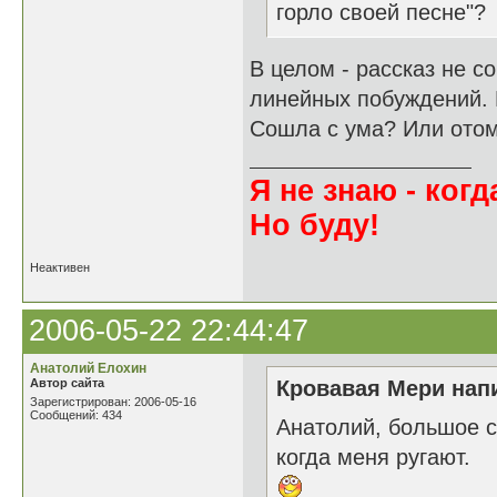
горло своей песне"?
В целом - рассказ не с
линейных побуждений. К
Сошла с ума? Или ото
Я не знаю - когда
Но буду!
Неактивен
2006-05-22 22:44:47
Анатолий Елохин
Автор сайта
Кровавая Мери напи
Зарегистрирован: 2006-05-16
Сообщений: 434
Анатолий, большое с
когда меня ругают.