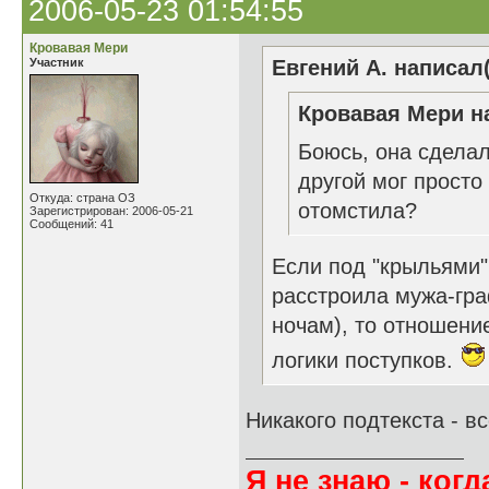
2006-05-23 01:54:55
Кровавая Мери
Участник
Евгений А. написал(
Кровавая Мери на
Боюсь, она сделал
другой мог просто
Откуда: страна ОЗ
отомстила?
Зарегистрирован: 2006-05-21
Сообщений: 41
Если под "крыльями"
расстроила мужа-гра
ночам), то отношение
логики поступков.
Никакого подтекста - вс
Я не знаю - когда