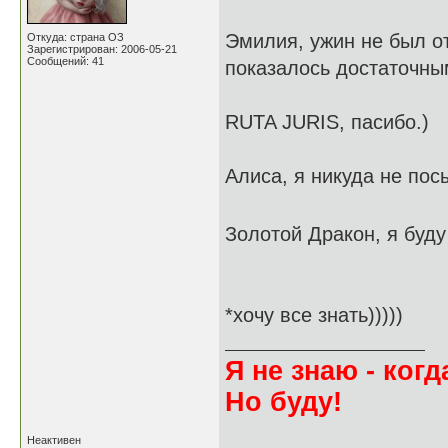
Эмилия, ужин не был от
Откуда: страна ОЗ
Зарегистрирован: 2006-05-21
Сообщений: 41
показалось достаточны
RUTA JURIS, пасибо.)
Алиса, я никуда не пос
Золотой Дракон, я буд
*хочу все знать)))))
Я не знаю - когда
Но буду!
Неактивен