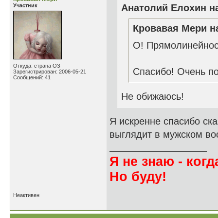
Участник
Анатолий Елохин на
Кровавая Мери на
О! Прямолинейност
Откуда: страна ОЗ
Спасибо! Очень п
Зарегистрирован: 2006-05-21
Сообщений: 41
Не обижаюсь!
Я искренне спасибо ска
выглядит в мужском во
Я не знаю - когда
Но буду!
Неактивен