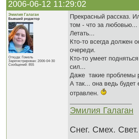
2006-06-12 11:29:02
Эмилия Галаган
Прекрасный рассказ. Ил
Бывший редактор
том - что за любовью...
Летать...
Кто-то всегда должен 
очереди.
Кто-то умеет подняться
Откуда: Гомель
Зарегистрирован: 2006-04-30
Сообщений: 855
сил...
Даже такие проблемы р
А так... она ведь буде
отравлен.
Эмилия Галаган
Снег. Смех. Свет.