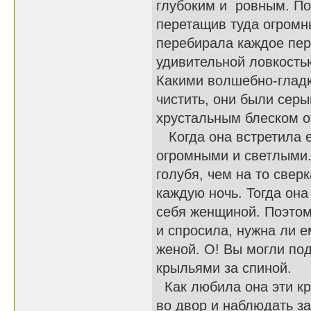
глубоким и ровным. По
перетащив туда огромн
перебирала каждое пер
удивительной ловкостью
Какими волшебно-гладк
чистить, они были серы
хрустальным блеском от
Когда она встретила е
огромными и светлыми.
голубя, чем на то све
каждую ночь. Тогда он
себя женщиной. Поэтом
и спросила, нужна ли е
женой. О! Вы могли под
крыльями за спиной.
Как любила она эти кр
во двор и наблюдать за