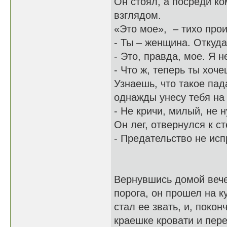
Он стоял, а посреди ко
взглядом.
«Это мое», – тихо прои
- Ты – женщина. Откуда
- Это, правда, мое. Я н
- Что ж, теперь ты хоче
Узнаешь, что такое пада
однажды унесу тебя на 
- Не кричи, милый, не 
Он лег, отвернулся к ст
- Предательство не исп
Вернувшись домой вече
порога, он прошел на к
стал ее звать, и, поко
краешке кровати и пер