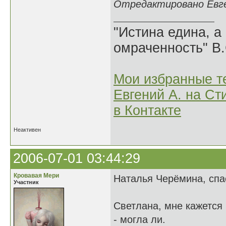
Отредактировано Евген
"Истина едина, а
омраченность" В
Мои избранные т
Евгений А. на Ст
в Контакте
Неактивен
2006-07-01 03:44:29
Кровавая Мери
Наталья Черёмина, сп
Участник
Светлана, мне кажется 
- могла ли.