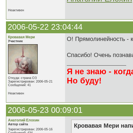
Неактивен
2006-05-22 23:04:44
Кровавая Мери
О! Прямолинейность - к
Участник
Спасибо! Очень познав
Я не знаю - когда
Откуда: страна ОЗ
Но буду!
Зарегистрирован: 2006-05-21
Сообщений: 41
Неактивен
2006-05-23 00:09:01
Анатолий Елохин
Автор сайта
Кровавая Мери напи
Зарегистрирован: 2006-05-16
Сообщений: 434