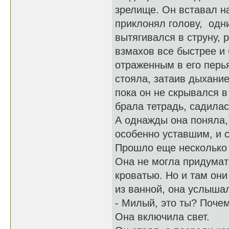
зрелище. Он вставал н
приклонял голову, одн
вытягивался в струну,
взмахов все быстрее и 
отраженным в его перья
стояла, затаив дыхание
пока он не скрывался в
брала тетрадь, садилас
А однажды она поняла, 
особенно уставшим, и с
Прошло еще несколько 
Она не могла придумать
кроватью. Но и там он
из ванной, она услышал
- Милый, это ты? Поче
Она включила свет.