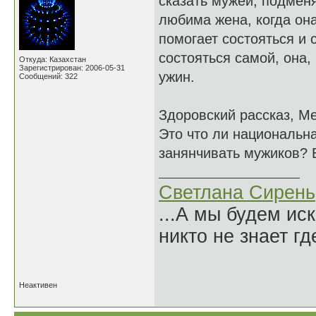
сказать мужей, подменя
любима жена, когда она
помогает состояться и 
состояться самой, она,
Откуда: Казахстан
Зарегистрирован: 2006-05-31
ужин.
Сообщений: 322
Здоровский рассказ, Ме
Это что ли национальн
занянчивать мужиков? 
Светлана Сирень
...А мы будем ис
никто не знает гд
Нико
Неактивен