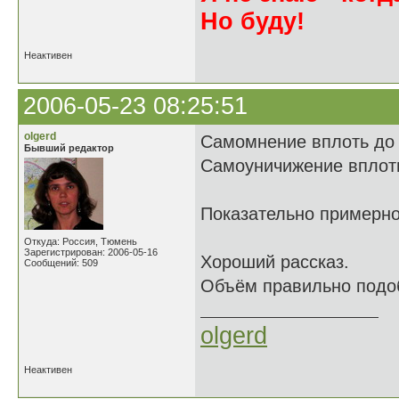
Но буду!
Неактивен
2006-05-23 08:25:51
olgerd
Самомнение вплоть до
Бывший редактор
Самоуничижение вплоть
Показательно примерно
Откуда: Россия, Тюмень
Зарегистрирован: 2006-05-16
Хороший рассказ.
Сообщений: 509
Объём правильно подоб
olgerd
Неактивен