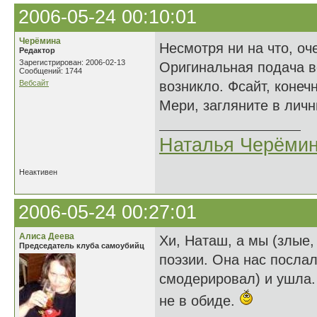
2006-05-24 00:10:01
Черёмина
Несмотря ни на что, о
Редактор
Зарегистрирован: 2006-02-13
Оригинальная подача в
Сообщений: 1744
Вебсайт
возникло. Фсайт, конеч
Мери, загляните в лич
Наталья Черёми
Неактивен
2006-05-24 00:27:01
Алиса Деева
Хи, Наташ, а мы (злые,
Председатель клуба самоубийц
поэзии. Она нас послал
смодерировал) и ушла.
не в обиде.