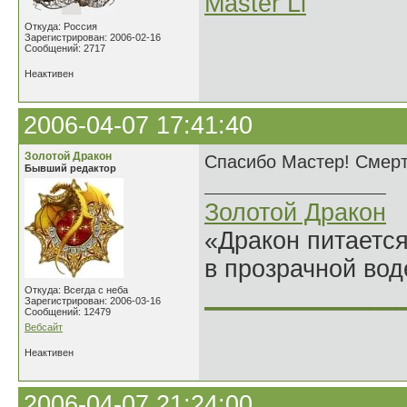
Master Li
Откуда: Россия
Зарегистрирован: 2006-02-16
Сообщений: 2717
Неактивен
2006-04-07 17:41:40
Золотой Дракон
Спасибо Мастер! Смерть,
Бывший редактор
Золотой Дракон
«Дракон питается
в прозрачной во
______________
Откуда: Всегда с неба
Зарегистрирован: 2006-03-16
Сообщений: 12479
Вебсайт
Неактивен
2006-04-07 21:24:00