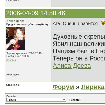
2006-04-09 14:58:46
Алиса Деева
Ага. Очень нравится
Председатель клуба самоубийц
Духовные скрепы
Явил наш велики
Нацизм был в Евр
Зарегистрирован: 2006-02-10
Сообщений: 20033
Теперь он в Росс
Вебсайт
Алиса Деева
Неактивен
Страниц:
1
Форум
»
Лирика
Перейти