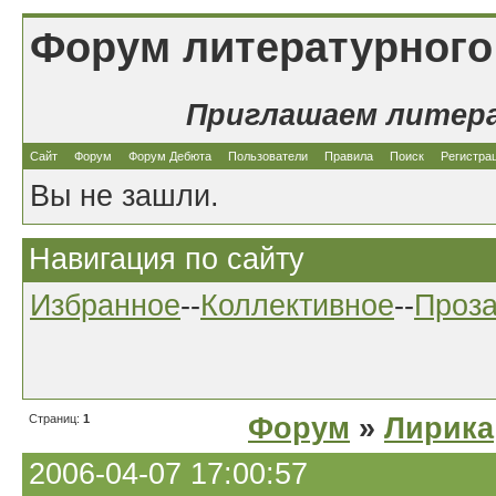
Форум литературного
Приглашаем литер
Сайт
Форум
Форум Дебюта
Пользователи
Правила
Поиск
Регистра
Вы не зашли.
Навигация по сайту
Избранное
--
Коллективное
--
Проз
Страниц:
1
Форум
»
Лирика
2006-04-07 17:00:57