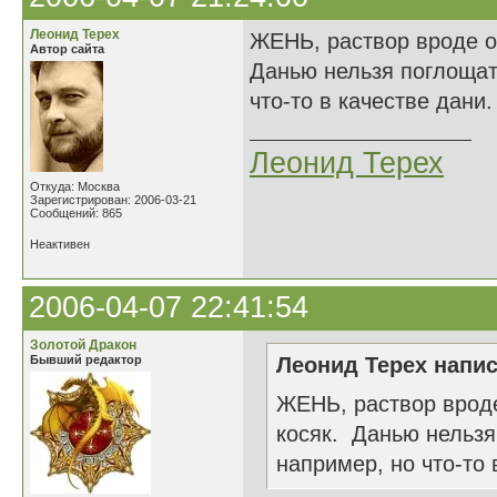
Леонид Терех
ЖЕНЬ, раствор вроде о
Автор сайта
Данью нельзя поглощать
что-то в качестве дани.
Леонид Терех
Откуда: Москва
Зарегистрирован: 2006-03-21
Сообщений: 865
Неактивен
2006-04-07 22:41:54
Золотой Дракон
Бывший редактор
Леонид Терех напис
ЖЕНЬ, раствор вроде
косяк. Данью нельзя
например, но что-то 