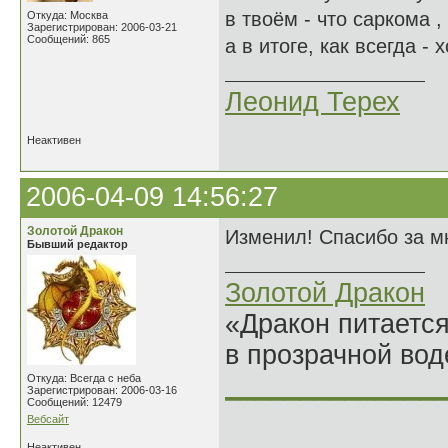
в твоём - что саркома 
Откуда: Москва
Зарегистрирован: 2006-03-21
Сообщений: 865
а в итоге, как всегда - 
Леонид Терех
Неактивен
2006-04-09 14:56:27
Золотой Дракон
Изменил! Спасибо за мн
Бывший редактор
Золотой Дракон
«Дракон питается
в прозрачной во
______________
Откуда: Всегда с неба
Зарегистрирован: 2006-03-16
Сообщений: 12479
Вебсайт
Неактивен