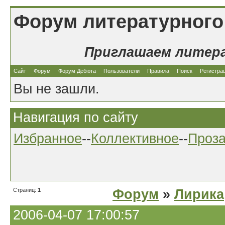
Форум литературного
Приглашаем литер
Сайт
Форум
Форум Дебюта
Пользователи
Правила
Поиск
Регистра
Вы не зашли.
Навигация по сайту
Избранное
--
Коллективное
--
Проз
Страниц:
1
Форум
»
Лирика
2006-04-07 17:00:57