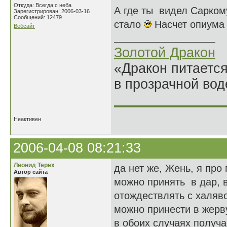
Откуда: Всегда с неба
А где ты видел Сарко
Зарегистрирован: 2006-03-16
Сообщений: 12479
стало
Насчет опиума с
Вебсайт
Золотой Дракон
«Дракон питается
в прозрачной во
______________
Неактивен
2006-04-08 08:21:33
Леонид Терех
да нет же, Жень, я пр
Автор сайта
можно принять в дар, в
отождествлять с халяво
можно принести в жерву
в обоих случаях получ