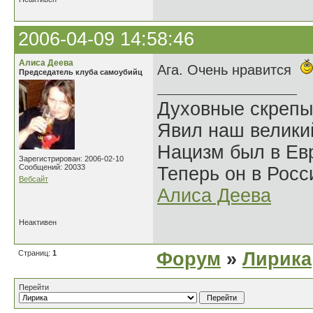
2006-04-09 14:58:46
Алиса Деева
Ага. Очень нравится
Председатель клуба самоубийц
Духовные скрепы
Явил наш велики
Нацизм был в Евр
Зарегистрирован: 2006-02-10
Сообщений: 20033
Теперь он в Росс
Вебсайт
Алиса Деева
Неактивен
Страниц:
1
Форум
»
Лирика
Перейти