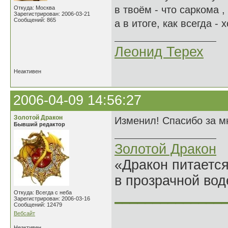
в твоём - что саркома 
Откуда: Москва
Зарегистрирован: 2006-03-21
Сообщений: 865
а в итоге, как всегда - 
Леонид Терех
Неактивен
2006-04-09 14:56:27
Золотой Дракон
Изменил! Спасибо за мн
Бывший редактор
Золотой Дракон
«Дракон питается
в прозрачной во
______________
Откуда: Всегда с неба
Зарегистрирован: 2006-03-16
Сообщений: 12479
Вебсайт
Неактивен