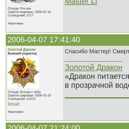
Master Li
Откуда: Россия
Зарегистрирован: 2006-02-16
Сообщений: 2717
Неактивен
2006-04-07 17:41:40
Золотой Дракон
Спасибо Мастер! Смерть,
Бывший редактор
Золотой Дракон
«Дракон питается
в прозрачной во
______________
Откуда: Всегда с неба
Зарегистрирован: 2006-03-16
Сообщений: 12479
Вебсайт
Неактивен
2006-04-07 21:24:00