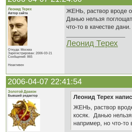
Леонид Терех
ЖЕНЬ, раствор вроде о
Автор сайта
Данью нельзя поглощать
что-то в качестве дани.
Леонид Терех
Откуда: Москва
Зарегистрирован: 2006-03-21
Сообщений: 865
Неактивен
2006-04-07 22:41:54
Золотой Дракон
Бывший редактор
Леонид Терех напис
ЖЕНЬ, раствор вроде
косяк. Данью нельзя
например, но что-то 