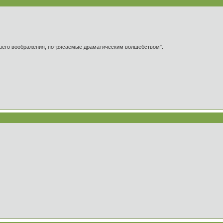
ашего воображения, потрясаемые драматическим волшебством".