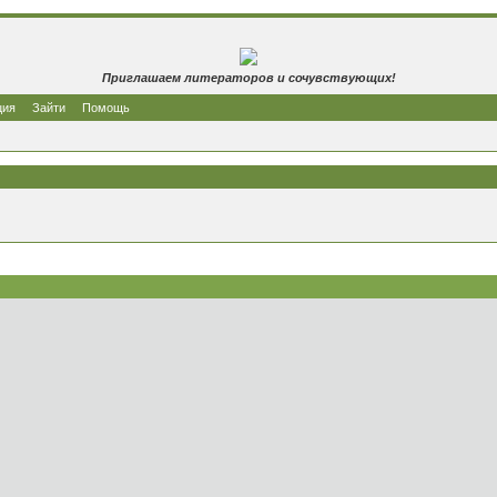
Приглашаем литераторов и сочувствующих!
ция
Зайти
Помощь