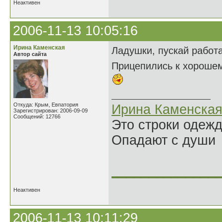
Неактивен
2006-11-13 10:05:16
Ирина Каменская
Ладушки, пускай работа
Автор сайта
Прицепились к хороше
Откуда: Крым, Евпатория
Ирина Каменска
Зарегистрирован: 2006-09-09
Сообщений: 12766
Это строки одеж
Опадают с души
______________
Неактивен
2006-11-13 10:11:29