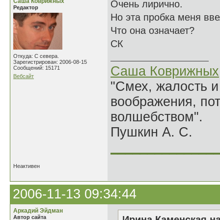
Саша Коврижных
Очень лирично.
Редактор
Но эта пробка меня вве
Что она означает?
СК
Откуда: С севера.
Зарегистрирован: 2006-08-15
Саша Коврижных
Сообщений: 15171
Вебсайт
"Смех, жалость и
воображения, по
волшебством".
Пушкин А. С.
______________
Неактивен
2006-11-13 09:34:44
Аркадий Эйдман
Автор сайта
Ирина Каменская на