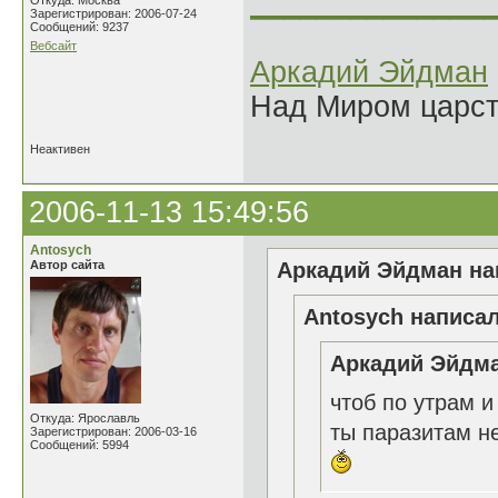
______________
Откуда: Москва
Зарегистрирован: 2006-07-24
Сообщений: 9237
Вебсайт
Аркадий Эйдман
Над Миром царс
Неактивен
2006-11-13 15:49:56
Antosych
Автор сайта
Аркадий Эйдман нап
Antosych написал
Аркадий Эйдма
чтоб по утрам и
Откуда: Ярославль
ты паразитам н
Зарегистрирован: 2006-03-16
Сообщений: 5994