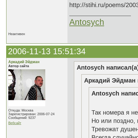
http://stihi.ru/poems/20
Antosych
Неактивен
2006-11-13 15:51:34
Аркадий Эйдман
Автор сайта
Antosych написал(а
Аркадий Эйдман 
Antosych напис
Откуда: Москва
Так номера я не
Зарегистрирован: 2006-07-24
Сообщений: 9237
Но или поздно,
Вебсайт
Тревожат душе
Всегда случайно