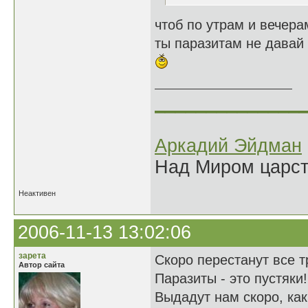
чтоб по утрам и вечера
ты паразитам не давай
______________
Аркадий Эйдман
Над Миром царс
Неактивен
2006-11-13 13:02:06
зарета
Скоро перестанут все т
Автор сайта
Паразиты - это пустяки!
Выдадут нам скоро, как