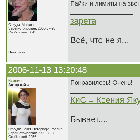
Пайки и лимиты на звон
зарета
Откуда: Москва
Зарегистрирован: 2006-07-28
Сообщений: 3343
Всё, что не я...
Неактивен
2006-11-13 13:20:48
Ксения
Понравилось! Очень!
Автор сайта
КиС = Ксения Як
Бывает....
Откуда: Санкт-Петербург, Россия
Зарегистрирован: 2006-08-25
Сообщений: 2056