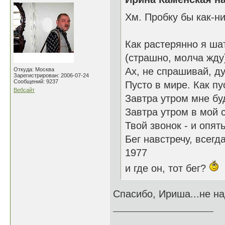
Хм. Пробку бы как-ни
Как растерянно я ша
(страшно, молча жду)
Ах, не спрашивай, д
Откуда: Москва
Зарегистрирован: 2006-07-24
Сообщений: 9237
Пусто в мире. Как пу
Вебсайт
Завтра утром мне буд
Завтра утром в мой 
Твой звонок - и опят
Бег навстречу, всегд
1977
и где он, тот бег?
Спасибо, Ириша...не над
______________