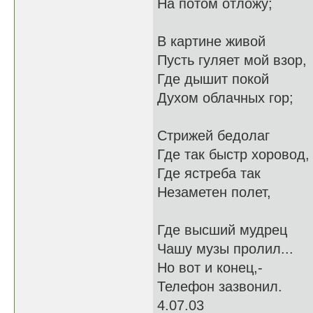
На потом отложу;
В картине живой
Пусть гуляет мой взор,
Где дышит покой
Духом облачных гор;
Стрижей бедолаг
Где так быстр хоровод,
Где ястреба так
Незаметен полет,
Где высший мудрец
Чашу музы пролил...
Но вот и конец,-
Телефон зазвонил.
4.07.03