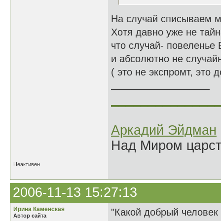
На случай списываем м
Хотя давно уже не тайн
что случай- повеленье 
и абсолютно не случай
( это не экспромт, это 
______________
Аркадий Эйдман
Над Миром царс
Неактивен
2006-11-13 15:27:13
Ирина Каменская
"Какой добрый человек 
Автор сайта