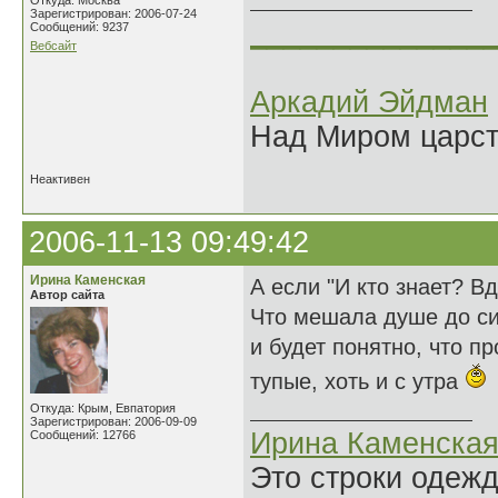
Откуда: Москва
Зарегистрирован: 2006-07-24
______________
Сообщений: 9237
Вебсайт
Аркадий Эйдман
Над Миром царс
Неактивен
2006-11-13 09:49:42
Ирина Каменская
А если "И кто знает? В
Автор сайта
Что мешала душе до си
и будет понятно, что 
тупые, хоть и с утра
Откуда: Крым, Евпатория
Зарегистрирован: 2006-09-09
Ирина Каменска
Сообщений: 12766
Это строки одеж