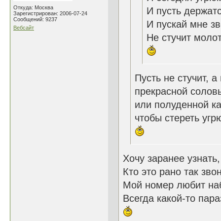
Откуда: Москва
И пусть держат
Зарегистрирован: 2006-07-24
Сообщений: 9237
И пускай мне з
Вебсайт
Не стучит молот
Пусть не стучит, а
прекрасной солов
или полуденной к
чтобы стереть угр
Хочу заранее узнать,
Кто это рано так звон
Мой номер любит на
Всегда какой-то параз