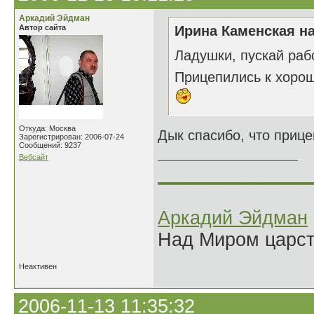
Аркадий Эйдман
Автор сайта
Ирина Каменская на
Ладушки, пускай раб
Прицепились к хоро
Откуда: Москва
Дык спасибо, что прице
Зарегистрирован: 2006-07-24
Сообщений: 9237
Вебсайт
______________
Аркадий Эйдман
Над Миром царс
Неактивен
2006-11-13 11:35:32