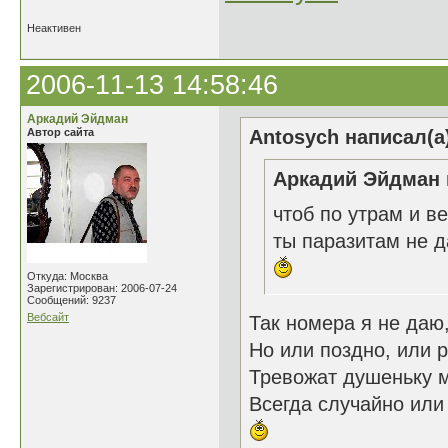
Неактивен
2006-11-13 14:58:46
Аркадий Эйдман
Автор сайта
Antosych написал(а
Аркадий Эйдман 
чтоб по утрам и в
ты паразитам не 
Откуда: Москва
Зарегистрирован: 2006-07-24
Сообщений: 9237
Вебсайт
Так номера я не даю
Но или поздно, или 
Тревожат душеньку 
Всегда случайно или 