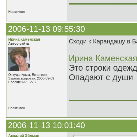
______________
Неактивен
2006-11-13 09:55:30
Ирина Каменская
Сходи к Карандашу в 
Автор сайта
Ирина Каменска
Это строки одеж
Откуда: Крым, Евпатория
Опадают с души
Зарегистрирован: 2006-09-09
Сообщений: 12766
______________
Неактивен
2006-11-13 10:01:40
Аркадий Эйдман