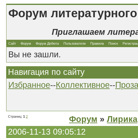
Форум литературного
Приглашаем литер
Сайт
Форум
Форум Дебюта
Пользователи
Правила
Поиск
Регистра
Вы не зашли.
Навигация по сайту
Избранное
--
Коллективное
--
Проз
Страниц:
1
2
Форум
»
Лирика
2006-11-13 09:05:12