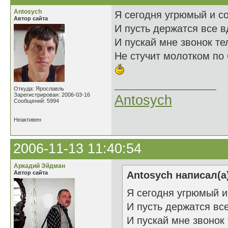
Antosych
Я сегодня угрюмый и с
Автор сайта
И пусть держатся все 
И пускай мне звонок т
Не стучит молотком по 
Откуда: Ярославль
Зарегистрирован: 2006-03-16
Antosych
Сообщений: 5994
Неактивен
2006-11-13 11:40:54
Аркадий Эйдман
Автор сайта
Antosych написал(а
Я сегодня угрюмый и
И пусть держатся вс
И пускай мне звонок