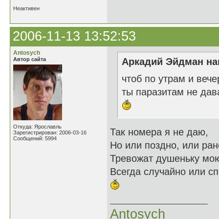
Неактивен
2006-11-13 13:52:53
Antosych
Автор сайта
Аркадий Эйдман нап
чтоб по утрам и вече
ты паразитам не дав
Откуда: Ярославль
Так номера я не даю,
Зарегистрирован: 2006-03-16
Сообщений: 5994
Но или поздно, или ран
Тревожат душеньку мо
Всегда случайно или спь
Antosych