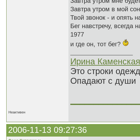
Завтра утром мне будет
Завтра утром в мой сон
Твой звонок - и опять н
Бег навстречу, всегда н
1977
и где он, тот бег?
Ирина Каменска
Это строки одеж
Опадают с души
______________
Неактивен
2006-11-13 09:27:36