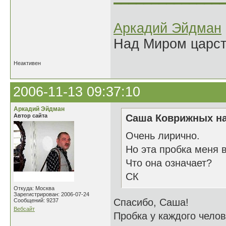
Аркадий Эйдман
Над Миром царс
Неактивен
2006-11-13 09:37:10
Аркадий Эйдман
Автор сайта
Саша Коврижных на
Очень лирично.
Но эта пробка меня 
Что она означает?
СК
Откуда: Москва
Зарегистрирован: 2006-07-24
Спасибо, Саша!
Сообщений: 9237
Вебсайт
Пробка у каждого челов