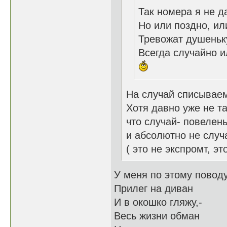
Так номера я не д
Но или поздно, ил
Тревожат душеньк
Всегда случайно ил
На случай списываем
Хотя давно уже не т
что случай- повелень
и абсолютно не случ
( это не экспромт, э
У меня по этому поводу
Прилег на диван
И в окошко гляжу,-
Весь жизни обман