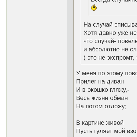
На случай списыв
Хотя давно уже не
что случай- повел
и абсолютно не сл
( это не экспромт,
У меня по этому пово
Прилег на диван
И в окошко гляжу,-
Весь жизни обман
На потом отложу;
В картине живой
Пусть гуляет мой взо