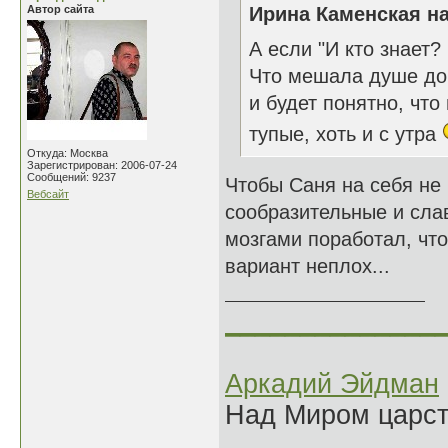
Автор сайта
Ирина Каменская на
А если "И кто знает?
Что мешала душе до 
и будет понятно, чт
тупые, хоть и с утра
Откуда: Москва
Зарегистрирован: 2006-07-24
Сообщений: 9237
Чтобы Саня на себя не
Вебсайт
сообразительные и слав
мозгами поработал, чт
вариант неплох...
______________
Аркадий Эйдман
Над Миром царс