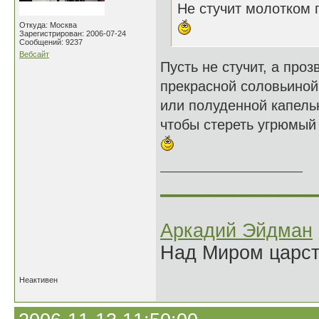
Не стучит молотком п
Откуда: Москва
Зарегистрирован: 2006-07-24
Сообщений: 9237
Вебсайт
Пусть не стучит, а проз
прекрасной соловьиной
или полуденной капель
чтобы стереть угрюмый 
______________
Аркадий Эйдман
Над Миром царс
Неактивен