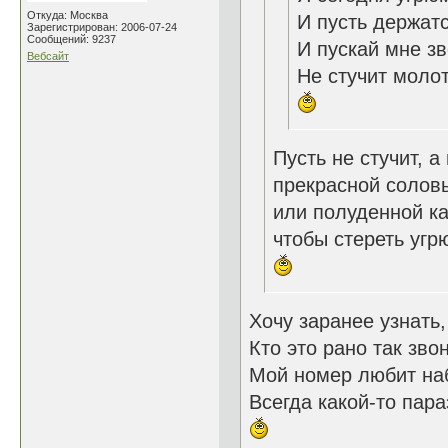
Откуда: Москва
И пусть держат
Зарегистрирован: 2006-07-24
Сообщений: 9237
И пускай мне з
Вебсайт
Не стучит молот
Пусть не стучит, а
прекрасной солов
или полуденной к
чтобы стереть угр
Хочу заранее узнать,
Кто это рано так звон
Мой номер любит на
Всегда какой-то параз