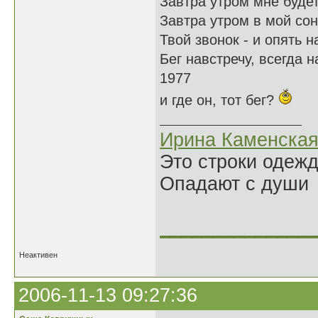
Завтра утром мне будет
Завтра утром в мой сон
Твой звонок - и опять н
Бег навстречу, всегда н
1977
и где он, тот бег?
Ирина Каменска
Это строки одеж
Опадают с души
______________
Неактивен
2006-11-13 09:27:36