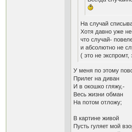
На случай списыв
Хотя давно уже не
что случай- повел
и абсолютно не сл
( это не экспромт,
У меня по этому пово
Прилег на диван
И в окошко гляжу,-
Весь жизни обман
На потом отложу;
В картине живой
Пусть гуляет мой взо