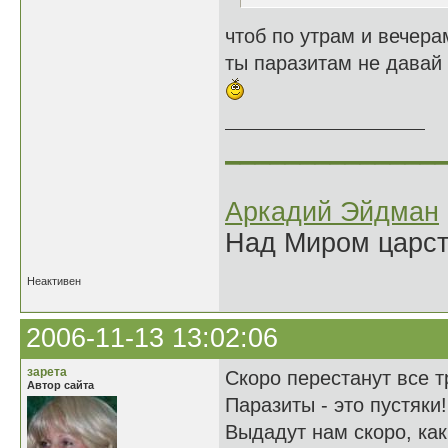
чтоб по утрам и вечера
ты паразитам не давай
______________
Аркадий Эйдман
Над Миром царс
Неактивен
2006-11-13 13:02:06
зарета
Скоро перестанут все т
Автор сайта
Паразиты - это пустяки!
Выдадут нам скоро, как