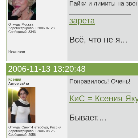
Пайки и лимиты на звон
зарета
Откуда: Москва
Зарегистрирован: 2006-07-28
Сообщений: 3343
Всё, что не я...
Неактивен
2006-11-13 13:20:48
Ксения
Понравилось! Очень!
Автор сайта
КиС = Ксения Як
Бывает....
Откуда: Санкт-Петербург, Россия
Зарегистрирован: 2006-08-25
Сообщений: 2056