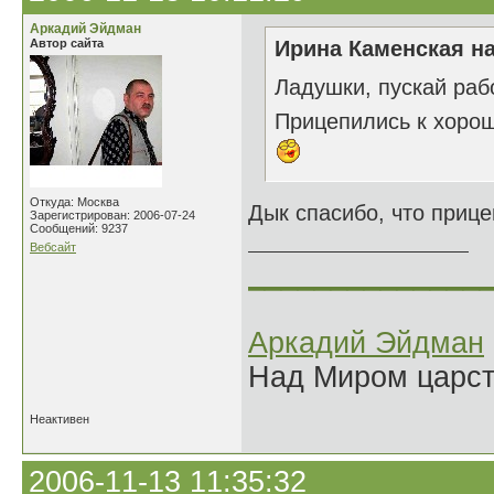
Аркадий Эйдман
Автор сайта
Ирина Каменская на
Ладушки, пускай раб
Прицепились к хоро
Откуда: Москва
Дык спасибо, что прице
Зарегистрирован: 2006-07-24
Сообщений: 9237
Вебсайт
______________
Аркадий Эйдман
Над Миром царс
Неактивен
2006-11-13 11:35:32