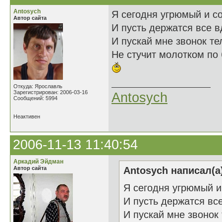
Antosych
Я сегодня угрюмый и с
Автор сайта
И пусть держатся все 
И пускай мне звонок т
Не стучит молотком по 
Откуда: Ярославль
Зарегистрирован: 2006-03-16
Antosych
Сообщений: 5994
Неактивен
2006-11-13 11:40:54
Аркадий Эйдман
Автор сайта
Antosych написал(а
Я сегодня угрюмый и
И пусть держатся вс
И пускай мне звонок