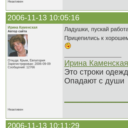
Неактивен
2006-11-13 10:05:16
Ирина Каменская
Ладушки, пускай работа
Автор сайта
Прицепились к хороше
Откуда: Крым, Евпатория
Ирина Каменска
Зарегистрирован: 2006-09-09
Сообщений: 12766
Это строки одеж
Опадают с души
______________
Неактивен
2006-11-13 10:11:29