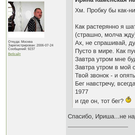
Хм. Пробку бы как-ни
Как растерянно я ша
(страшно, молча жду)
Ах, не спрашивай, д
Откуда: Москва
Зарегистрирован: 2006-07-24
Сообщений: 9237
Пусто в мире. Как пу
Вебсайт
Завтра утром мне буд
Завтра утром в мой 
Твой звонок - и опят
Бег навстречу, всегд
1977
и где он, тот бег?
Спасибо, Ириша...не над
______________