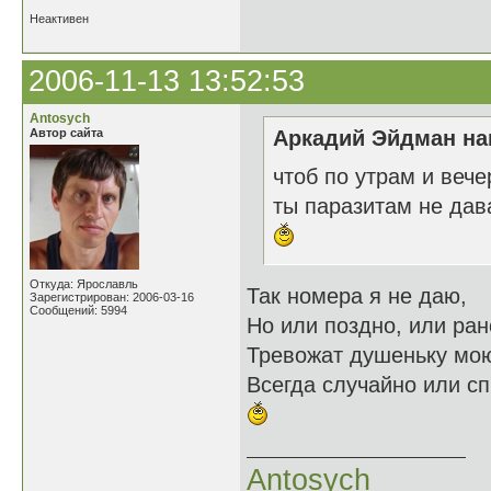
Неактивен
2006-11-13 13:52:53
Antosych
Автор сайта
Аркадий Эйдман нап
чтоб по утрам и вече
ты паразитам не дав
Откуда: Ярославль
Так номера я не даю,
Зарегистрирован: 2006-03-16
Сообщений: 5994
Но или поздно, или ран
Тревожат душеньку мо
Всегда случайно или спь
Antosych