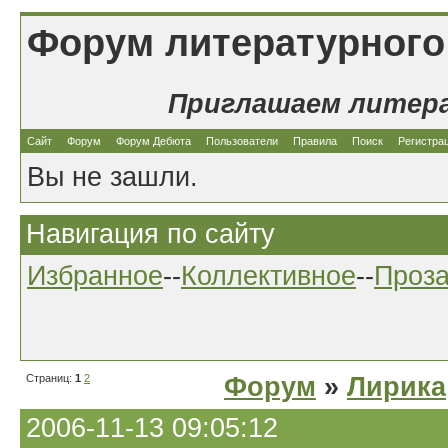
Форум литературного
Приглашаем литер
Сайт
Форум
Форум Дебюта
Пользователи
Правила
Поиск
Регистра
Вы не зашли.
Навигация по сайту
Избранное
--
Коллективное
--
Проз
Страниц:
1
2
Форум
»
Лирика
2006-11-13 09:05:12