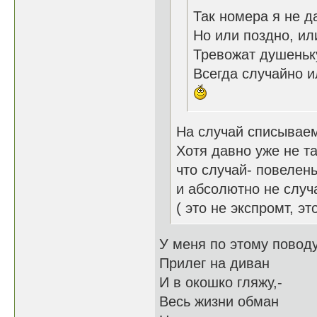
Так номера я не д
Но или поздно, ил
Тревожат душеньк
Всегда случайно ил
На случай списываем
Хотя давно уже не т
что случай- повелень
и абсолютно не случ
( это не экспромт, э
У меня по этому поводу
Прилег на диван
И в окошко гляжу,-
Весь жизни обман