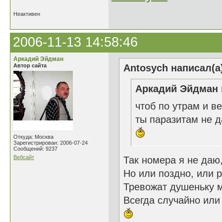
Неактивен
2006-11-13 14:58:46
Аркадий Эйдман
Автор сайта
Antosych написал(а
Аркадий Эйдман 
чтоб по утрам и в
ты паразитам не 
Откуда: Москва
Зарегистрирован: 2006-07-24
Сообщений: 9237
Вебсайт
Так номера я не даю
Но или поздно, или 
Тревожат душеньку 
Всегда случайно или 