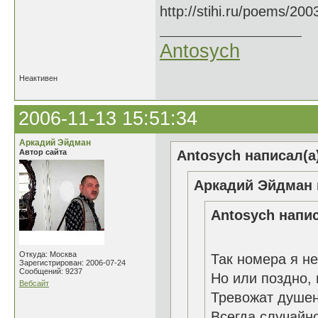
http://stihi.ru/poems/20
Antosych
Неактивен
2006-11-13 15:51:34
Аркадий Эйдман
Автор сайта
Antosych написал(а
Аркадий Эйдман 
Antosych напис
Откуда: Москва
Так номера я не
Зарегистрирован: 2006-07-24
Сообщений: 9237
Но или поздно,
Вебсайт
Тревожат душе
Всегда случайно