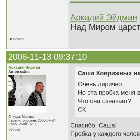
Аркадий Эйдман
Над Миром царс
Неактивен
2006-11-13 09:37:10
Аркадий Эйдман
Автор сайта
Саша Коврижных на
Очень лирично.
Но эта пробка меня 
Что она означает?
СК
Откуда: Москва
Зарегистрирован: 2006-07-24
Спасибо, Саша!
Сообщений: 9237
Вебсайт
Пробка у каждого челов