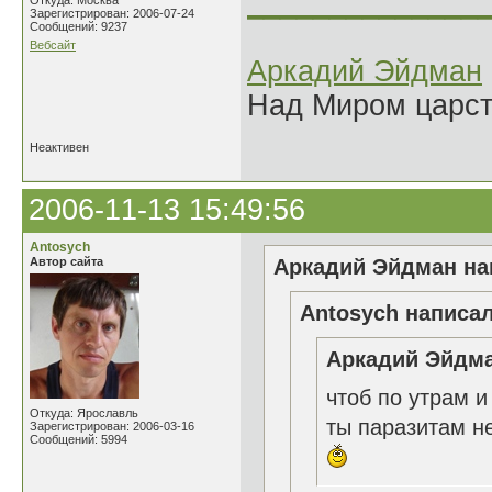
______________
Откуда: Москва
Зарегистрирован: 2006-07-24
Сообщений: 9237
Вебсайт
Аркадий Эйдман
Над Миром царс
Неактивен
2006-11-13 15:49:56
Antosych
Автор сайта
Аркадий Эйдман нап
Antosych написал
Аркадий Эйдма
чтоб по утрам и
Откуда: Ярославль
ты паразитам н
Зарегистрирован: 2006-03-16
Сообщений: 5994