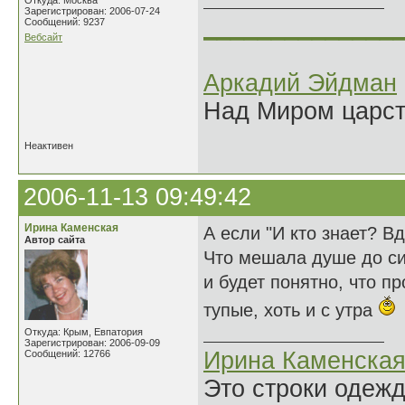
Откуда: Москва
Зарегистрирован: 2006-07-24
______________
Сообщений: 9237
Вебсайт
Аркадий Эйдман
Над Миром царс
Неактивен
2006-11-13 09:49:42
Ирина Каменская
А если "И кто знает? В
Автор сайта
Что мешала душе до си
и будет понятно, что 
тупые, хоть и с утра
Откуда: Крым, Евпатория
Зарегистрирован: 2006-09-09
Ирина Каменска
Сообщений: 12766
Это строки одеж