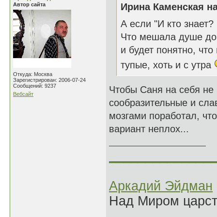
Автор сайта
Ирина Каменская на
А если "И кто знает?
Что мешала душе до 
и будет понятно, чт
тупые, хоть и с утра
Откуда: Москва
Зарегистрирован: 2006-07-24
Сообщений: 9237
Чтобы Саня на себя не
Вебсайт
сообразительные и слав
мозгами поработал, чт
вариант неплох...
______________
Аркадий Эйдман
Над Миром царс