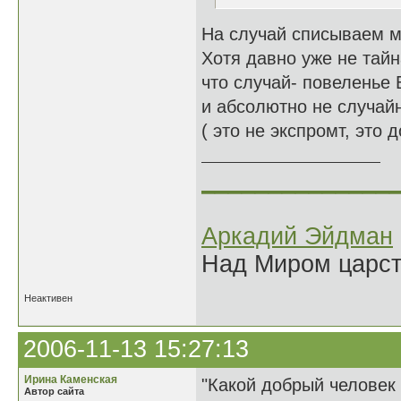
На случай списываем м
Хотя давно уже не тайн
что случай- повеленье 
и абсолютно не случай
( это не экспромт, это 
______________
Аркадий Эйдман
Над Миром царс
Неактивен
2006-11-13 15:27:13
Ирина Каменская
"Какой добрый человек 
Автор сайта