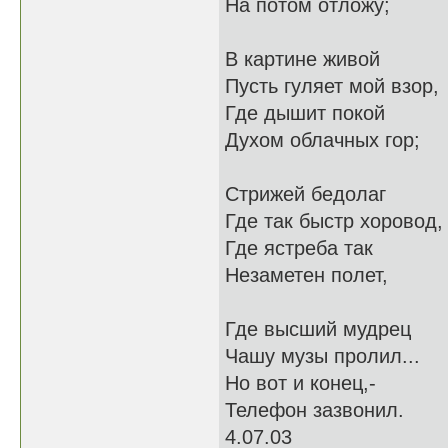
На потом отложу;
В картине живой
Пусть гуляет мой взор,
Где дышит покой
Духом облачных гор;
Стрижей бедолаг
Где так быстр хоровод,
Где ястреба так
Незаметен полет,
Где высший мудрец
Чашу музы пролил...
Но вот и конец,-
Телефон зазвонил.
4.07.03