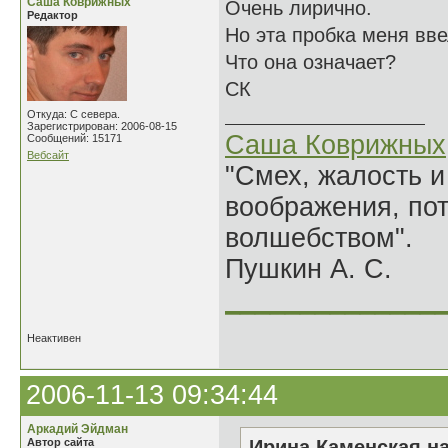
Саша Коврижных
Очень лирично.
Редактор
Но эта пробка меня вве
Что она означает?
СК
Откуда: С севера.
Зарегистрирован: 2006-08-15
Саша Коврижных
Сообщений: 15171
Вебсайт
"Смех, жалость и
воображения, по
волшебством".
Пушкин А. С.
______________
Неактивен
2006-11-13 09:34:44
Аркадий Эйдман
Автор сайта
Ирина Каменская на