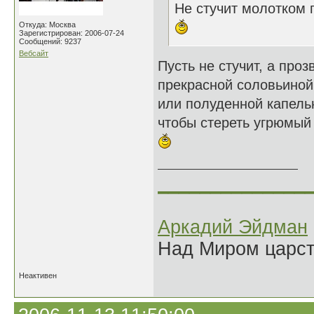
Не стучит молотком п
Откуда: Москва
Зарегистрирован: 2006-07-24
Сообщений: 9237
Вебсайт
Пусть не стучит, а проз
прекрасной соловьиной
или полуденной капель
чтобы стереть угрюмый 
______________
Аркадий Эйдман
Над Миром царс
Неактивен