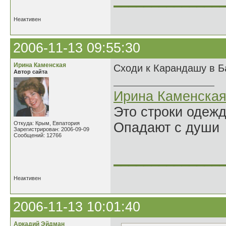
______________
Неактивен
2006-11-13 09:55:30
Ирина Каменская
Сходи к Карандашу в 
Автор сайта
Ирина Каменска
Это строки одеж
Откуда: Крым, Евпатория
Опадают с души
Зарегистрирован: 2006-09-09
Сообщений: 12766
______________
Неактивен
2006-11-13 10:01:40
Аркадий Эйдман