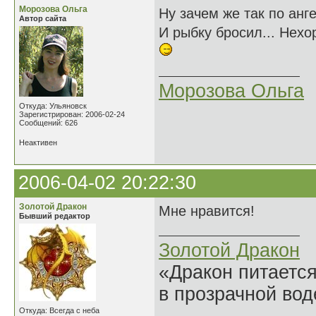
Морозова Ольга
Ну зачем же так по анг
Автор сайта
И рыбку бросил... Нехо
Морозова Ольга
Откуда: Ульяновск
Зарегистрирован: 2006-02-24
Сообщений: 626
Неактивен
2006-04-02 20:22:30
Золотой Дракон
Мне нравится!
Бывший редактор
Золотой Дракон
«Дракон питается
в прозрачной во
Откуда: Всегда с неба