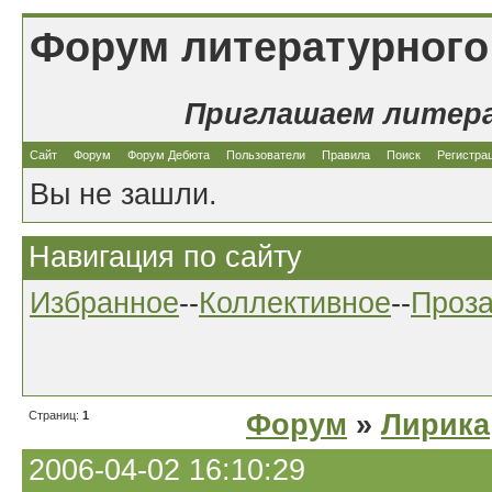
Форум литературного
Приглашаем литер
Сайт
Форум
Форум Дебюта
Пользователи
Правила
Поиск
Регистра
Вы не зашли.
Навигация по сайту
Избранное
--
Коллективное
--
Проз
Страниц:
1
Форум
»
Лирика
2006-04-02 16:10:29