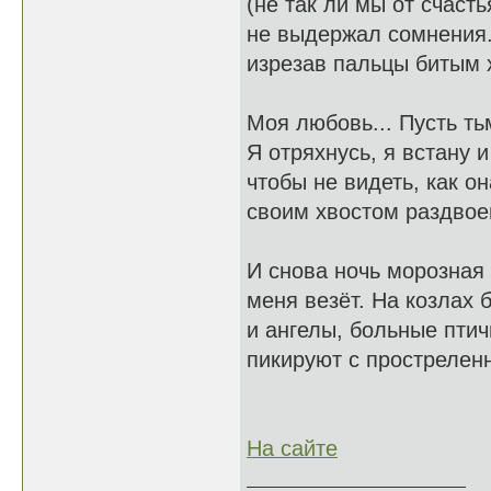
(не так ли мы от счасть
не выдержал сомнения.
изрезав пальцы битым 
Моя любовь... Пусть ть
Я отряхнусь, я встану 
чтобы не видеть, как он
своим хвостом раздвое
И снова ночь морозная
меня везёт. На козлах б
и ангелы, больные птич
пикируют с прострелен
На сайте