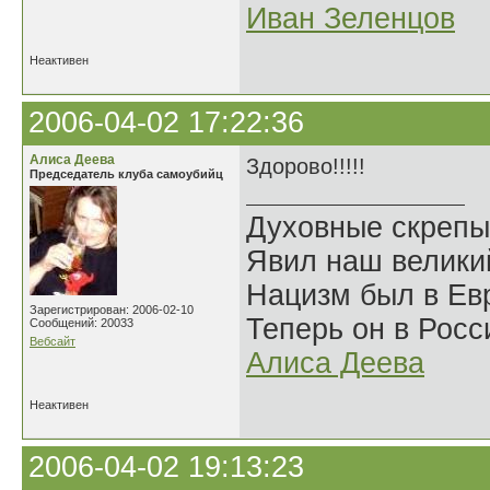
Иван Зеленцов
Неактивен
2006-04-02 17:22:36
Алиса Деева
Здорово!!!!!
Председатель клуба самоубийц
Духовные скрепы
Явил наш велики
Нацизм был в Евр
Зарегистрирован: 2006-02-10
Теперь он в Росс
Сообщений: 20033
Вебсайт
Алиса Деева
Неактивен
2006-04-02 19:13:23