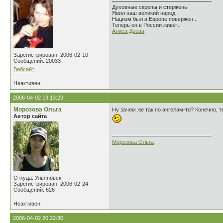
Духовные скрепы и стержень
Явил наш великий народ,
Нацизм был в Европе повержен...
Теперь он в России живёт.
Алиса Деева
Зарегистрирован: 2006-02-10
Сообщений: 20033
Вебсайт
Неактивен
2006-04-02 19:13:23
Морозова Ольга
Ну зачем же так по ангелам-то? Конечно, т
Автор сайта
Морозова Ольга
Откуда: Ульяновск
Зарегистрирован: 2006-02-24
Сообщений: 626
Неактивен
2006-04-02 20:22:30