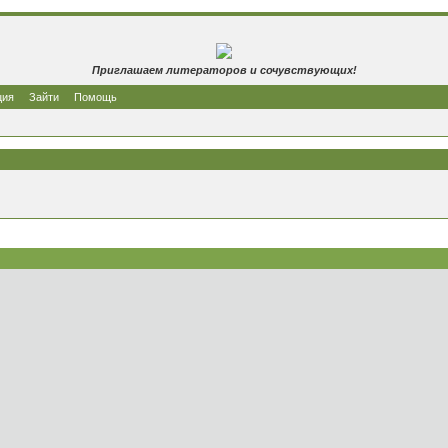
Приглашаем литераторов и сочувствующих!
ция
Зайти
Помощь