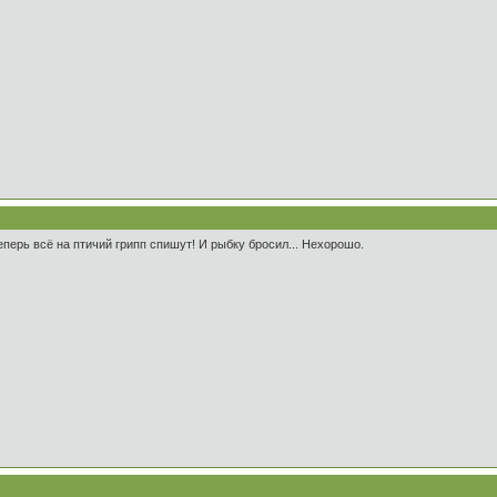
еперь всё на птичий грипп спишут! И рыбку бросил... Нехорошо.