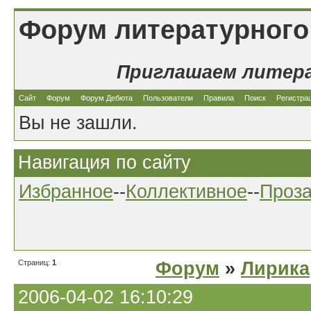
Форум литературного
Приглашаем литер
Сайт
Форум
Форум Дебюта
Пользователи
Правила
Поиск
Регистра
Вы не зашли.
Навигация по сайту
Избранное
--
Коллективное
--
Проз
Страниц:
1
Форум
»
Лирика
2006-04-02 16:10:29