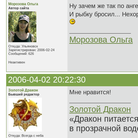
Морозова Ольга
Ну зачем же так по анг
Автор сайта
И рыбку бросил... Нехо
Морозова Ольга
Откуда: Ульяновск
Зарегистрирован: 2006-02-24
Сообщений: 626
Неактивен
2006-04-02 20:22:30
Золотой Дракон
Мне нравится!
Бывший редактор
Золотой Дракон
«Дракон питается
в прозрачной во
Откуда: Всегда с неба