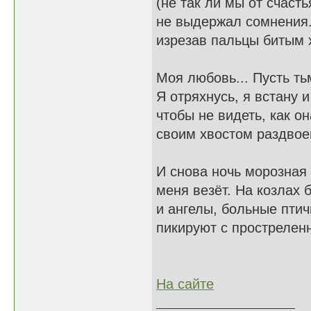
(не так ли мы от счасть
не выдержал сомнения.
изрезав пальцы битым 
Моя любовь... Пусть ть
Я отряхнусь, я встану 
чтобы не видеть, как он
своим хвостом раздвое
И снова ночь морозная
меня везёт. На козлах б
и ангелы, больные птич
пикируют с прострелен
На сайте