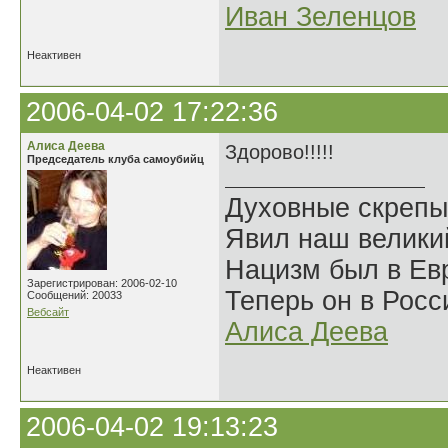
Иван Зеленцов
Неактивен
2006-04-02 17:22:36
Алиса Деева
Здорово!!!!!
Председатель клуба самоубийц
Духовные скрепы
Явил наш велики
Нацизм был в Евр
Зарегистрирован: 2006-02-10
Теперь он в Росс
Сообщений: 20033
Вебсайт
Алиса Деева
Неактивен
2006-04-02 19:13:23