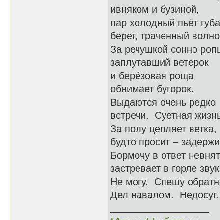
ивняком и бузиной,
пар холодный пьёт губ
берег, траченный волно
За речушкой сонно роп
заплутавший ветерок
и берёзовая роща
обнимает бугорок.
Выдаются очень редко
встречи. Суетная жизнь
За полу цепляет ветка,
будто просит – задержи
Бормочу в ответ невнят
застревает в горле звук
Не могу. Спешу обратн
Дел навалом. Недосуг..