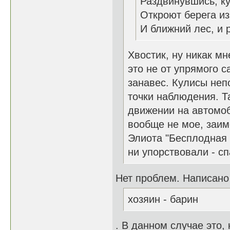
Раздвинувшись, к
Откроют берега из
И ближний лес, и р
Хвостик, ну никак мн
это не от упрямого 
занавес. Кулисы неп
точки наблюдения. Т
движении на автомоби
вообще не мое, заим
Элиота "Бесплодная з
ни упорствовали - с
Нет проблем. Написано
хозяин - барин
. В данном случае это,