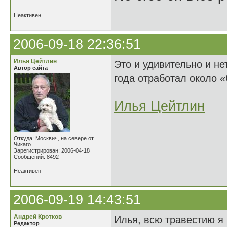
Неактивен
2006-09-18 22:36:51
Илья Цейтлин
Это и удивительно и не
Автор сайта
года отработал около «
Илья Цейтлин
Откуда: Москвич, на севере от
Чикаго
Зарегистрирован: 2006-04-18
Сообщений: 8492
Неактивен
2006-09-19 14:43:51
Андрей Кротков
Илья, всю травестию я 
Редактор