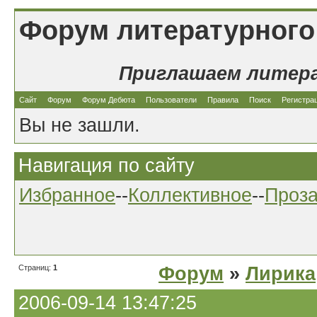
Форум литературного
Приглашаем литер
Сайт
Форум
Форум Дебюта
Пользователи
Правила
Поиск
Регистра
Вы не зашли.
Навигация по сайту
Избранное
--
Коллективное
--
Проз
Страниц:
1
Форум
»
Лирика
2006-09-14 13:47:25