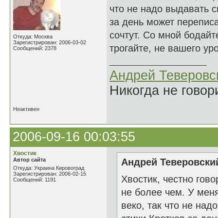
что не надо выдавать 
за день может переписа
сочтут. Со мной бодайт
Откуда: Москва
Зарегистрирован: 2006-03-02
трогайте, не вашего уро
Сообщений: 2378
Андрей Теверовс
Никогда не говор
Неактивен
2006-09-16 00:03:55
Хвостик
Автор сайта
Андрей Теверовский
Откуда: Украина Кировоград
Зарегистрирован: 2006-02-15
Хвостик, честно гово
Сообщений: 1191
не более чем. У мен
веко, так что не на