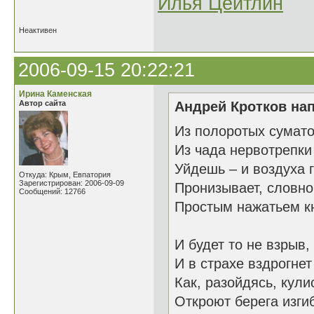
Илья Цейтлин
Неактивен
2006-09-15 20:22:21
Ирина Каменская
Автор сайта
Андрей Кротков нап
Из полоротых сумато
Из чада нервотрепки
Уйдешь – и воздуха 
Откуда: Крым, Евпатория
Зарегистрирован: 2006-09-09
Пронизывает, словно
Сообщений: 12766
Простым нажатьем к
И будет то не взрыв,
И в страхе вздрогнет
Как, разойдясь, кули
Откроют берега изги