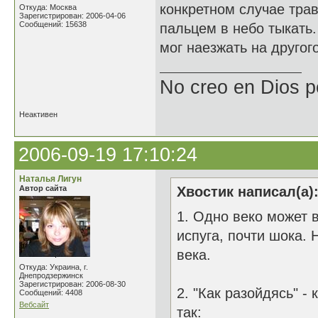
конкретном случае трав
Откуда: Москва
Зарегистрирован: 2006-04-06
Сообщений: 15638
пальцем в небо тыкать
мог наезжать на другого
No creo en Dios p
Неактивен
2006-09-19 17:10:24
Наталья Лигун
Автор сайта
Хвостик написал(а)
1. Одно веко может в
испуга, почти шока. 
века.
Откуда: Украина, г.
Днепродзержинск
Зарегистрирован: 2006-08-30
2. "Как разойдясь" -
Сообщений: 4408
Вебсайт
так: