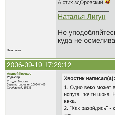
А стих здОровский
Наталья Лигун
Не уподобляйтесь
куда не осмелива
Неактивен
2006-09-19 17:29:12
Андрей Кротков
Редактор
Хвостик написал(а)
Откуда: Москва
Зарегистрирован: 2006-04-06
1. Одно веко может в
Сообщений: 15638
испуга, почти шока. 
века.
2. "Как разойдясь" -