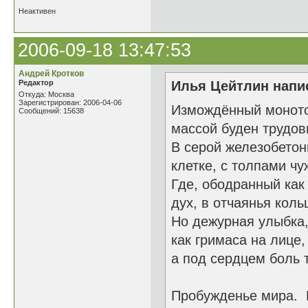
Неактивен
2006-09-18 13:47:53
Андрей Кротков
Редактор
Илья Цейтлин напис
Откуда: Москва
Зарегистрирован: 2006-04-06
Измождённый монот
Сообщений: 15638
массой буден трудов
В серой железобетон
клетке, с толпами чу
Где, ободранный как
дух, в отчаянья коль
Но дежурная улыбка
как гримаса на лице,
а под сердцем боль т
Пробужденье мира. 