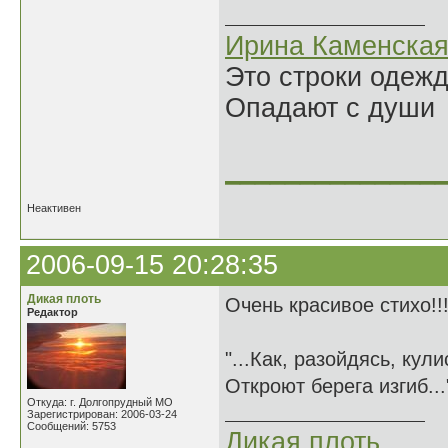
Ирина Каменска
Это строки одеж
Опадают с души
______________
Неактивен
2006-09-15 20:28:35
Дикая плоть
Очень красивое стихо!!
Редактор
"...Как, разойдясь, кул
Откроют берега изгиб..
Откуда: г. Долгопрудный МО
Зарегистрирован: 2006-03-24
Сообщений: 5753
Дикая плоть