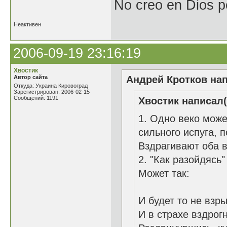
No creo en Dios p
Неактивен
2006-09-19 23:16:19
Хвостик
Автор сайта
Андрей Кротков нап
Откуда: Украина Кировоград
Зарегистрирован: 2006-02-15
Сообщений: 1191
Хвостик написал(
1. Одно веко може
сильного испуга, 
Вздрагивают оба в
2. "Как разойдясь"
Может так:
И будет то не взры
И в страхе вздрогн