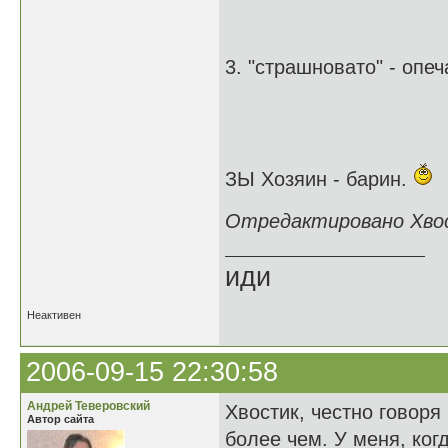
3. "страшновато" - опе
ЗЫ Хозяин - барин.
Отредактировано Хвост
иди
Неактивен
2006-09-15 22:30:58
Андрей Теверовский
Хвостик, честно говоря
Автор сайта
более чем. У меня, ког