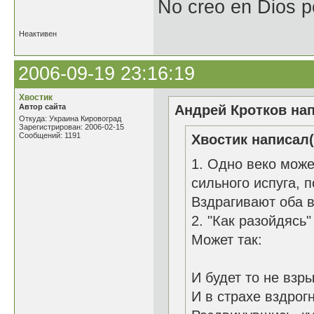
No creo en Dios p
Неактивен
2006-09-19 23:16:19
Хвостик
Автор сайта
Андрей Кротков нап
Откуда: Украина Кировоград
Зарегистрирован: 2006-02-15
Сообщений: 1191
Хвостик написал(
1. Одно веко може
сильного испуга, 
Вздрагивают оба в
2. "Как разойдясь"
Может так:
И будет то не взры
И в страхе вздрогн