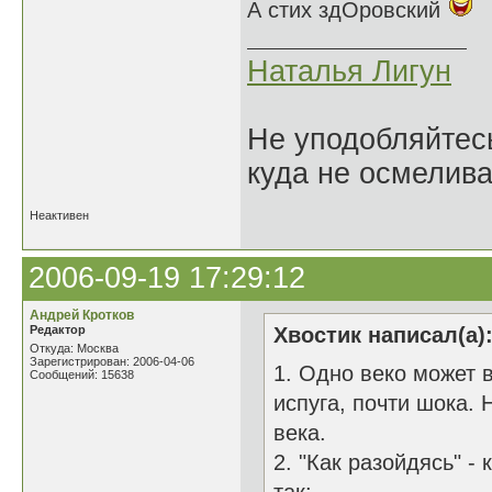
А стих здОровский
Наталья Лигун
Не уподобляйтесь
куда не осмелива
Неактивен
2006-09-19 17:29:12
Андрей Кротков
Редактор
Хвостик написал(а)
Откуда: Москва
Зарегистрирован: 2006-04-06
1. Одно веко может в
Сообщений: 15638
испуга, почти шока. 
века.
2. "Как разойдясь" -