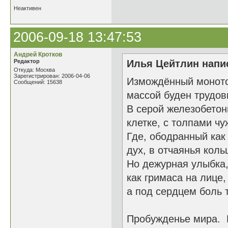
Неактивен
2006-09-18 13:47:53
Андрей Кротков
Редактор
Илья Цейтлин напис
Откуда: Москва
Зарегистрирован: 2006-04-06
Измождённый монот
Сообщений: 15638
массой буден трудов
В серой железобетон
клетке, с толпами чу
Где, ободранный как
дух, в отчаянья коль
Но дежурная улыбка
как гримаса на лице,
а под сердцем боль т
Пробужденье мира. 