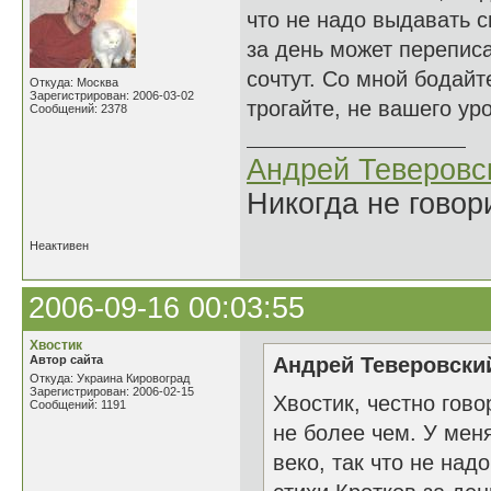
что не надо выдавать 
за день может переписа
сочтут. Со мной бодайт
Откуда: Москва
Зарегистрирован: 2006-03-02
трогайте, не вашего уро
Сообщений: 2378
Андрей Теверовс
Никогда не говор
Неактивен
2006-09-16 00:03:55
Хвостик
Автор сайта
Андрей Теверовский
Откуда: Украина Кировоград
Зарегистрирован: 2006-02-15
Хвостик, честно гово
Сообщений: 1191
не более чем. У мен
веко, так что не на