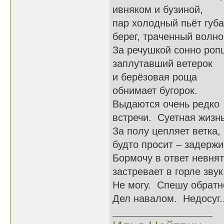
ивняком и бузиной,
пар холодный пьёт губ
берег, траченный волно
За речушкой сонно роп
заплутавший ветерок
и берёзовая роща
обнимает бугорок.
Выдаются очень редко
встречи. Суетная жизнь
За полу цепляет ветка,
будто просит – задержи
Бормочу в ответ невнят
застревает в горле звук
Не могу. Спешу обратн
Дел навалом. Недосуг..