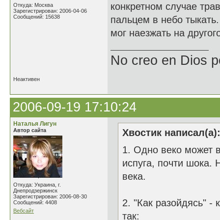
конкретном случае трав
Откуда: Москва
Зарегистрирован: 2006-04-06
Сообщений: 15638
пальцем в небо тыкать
мог наезжать на другого
No creo en Dios p
Неактивен
2006-09-19 17:10:24
Наталья Лигун
Автор сайта
Хвостик написал(а)
1. Одно веко может в
испуга, почти шока. 
века.
Откуда: Украина, г.
Днепродзержинск
Зарегистрирован: 2006-08-30
2. "Как разойдясь" -
Сообщений: 4408
Вебсайт
так: