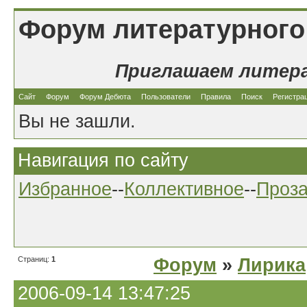
Форум литературного
Приглашаем литер
Сайт
Форум
Форум Дебюта
Пользователи
Правила
Поиск
Регистра
Вы не зашли.
Навигация по сайту
Избранное
--
Коллективное
--
Проз
Страниц:
1
Форум
»
Лирика
2006-09-14 13:47:25