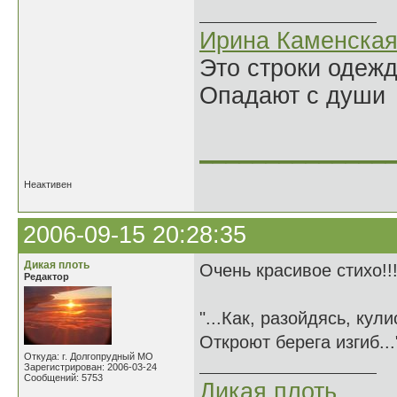
Ирина Каменска
Это строки одеж
Опадают с души
______________
Неактивен
2006-09-15 20:28:35
Дикая плоть
Очень красивое стихо!!
Редактор
"...Как, разойдясь, кул
Откроют берега изгиб..
Откуда: г. Долгопрудный МО
Зарегистрирован: 2006-03-24
Сообщений: 5753
Дикая плоть