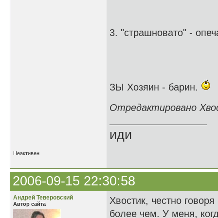
3. "страшновато" - опе
ЗЫ Хозяин - барин.
Отредактировано Хвост
иди
Неактивен
2006-09-15 22:30:58
Андрей Теверовский
Хвостик, честно говоря
Автор сайта
более чем. У меня, ког