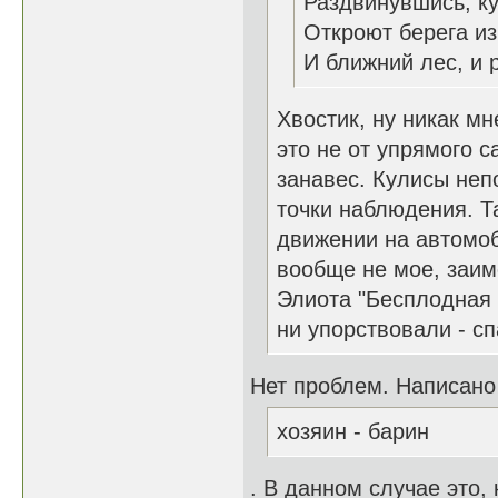
Раздвинувшись, к
Откроют берега из
И ближний лес, и р
Хвостик, ну никак мн
это не от упрямого 
занавес. Кулисы неп
точки наблюдения. Т
движении на автомоби
вообще не мое, заим
Элиота "Бесплодная з
ни упорствовали - с
Нет проблем. Написано
хозяин - барин
. В данном случае это,