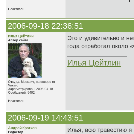
Неактивен
2006-09-18 22:36:51
Илья Цейтлин
Это и удивительно и не
Автор сайта
года отработал около «
Илья Цейтлин
Откуда: Москвич, на севере от
Чикаго
Зарегистрирован: 2006-04-18
Сообщений: 8492
Неактивен
2006-09-19 14:43:51
Андрей Кротков
Илья, всю травестию я 
Редактор