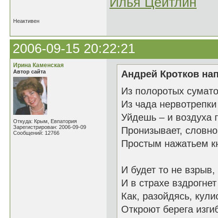
Илья Цейтлин
Неактивен
2006-09-15 20:22:21
Ирина Каменская
Автор сайта
Андрей Кротков нап
Из полоротых сумато
Из чада нервотрепки
Уйдешь – и воздуха 
Откуда: Крым, Евпатория
Зарегистрирован: 2006-09-09
Пронизывает, словно
Сообщений: 12766
Простым нажатьем к
И будет то не взрыв,
И в страхе вздрогнет
Как, разойдясь, кули
Откроют берега изги