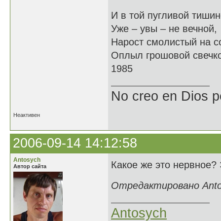
И в той пугливой тишин
Уже – увы – не вечной,
Нарост смолистый на с
Оплыл грошовой свечко
1985
No creo en Dios p
Неактивен
2006-09-14 14:12:58
Antosych
Какое же это нервное?
Автор сайта
Отредактировано Antos
Antosych