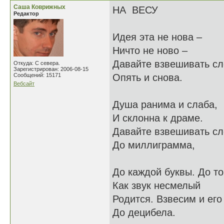
Саша Коврижных
НА ВЕСУ
Редактор
Идея эта не нова –
Ничто не ново –
Давайте взвешивать с
Откуда: С севера.
Зарегистрирован: 2006-08-15
Сообщений: 15171
Опять и снова.
Вебсайт
Душа ранима и слаба,
И склонна к драме.
Давайте взвешивать с
До миллиграмма,
До каждой буквы. До то
Как звук несмелый
Родится. Взвесим и его
До децибела.