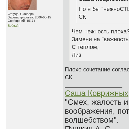
Но я бы "нежноСТ
Откуда: С севера.
СК
Зарегистрирован: 2006-08-15
Сообщений: 15171
Вебсайт
Чем нежность плоха?
Замени на "важность"
С теплом,
Лиз
Плохо сочетание согла
СК
Саша Коврижных
"Смех, жалость и
воображения, по
волшебством".