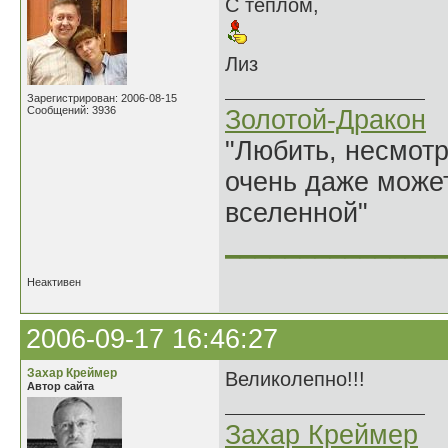
С теплом,
Лиз
Зарегистрирован: 2006-08-15
Сообщений: 3936
Золотой-Дракон
"Любить, несмотря
очень даже может
вселенной"
______________
Неактивен
2006-09-17 16:46:27
Захар Креймер
Великолепно!!!
Автор сайта
Захар Креймер