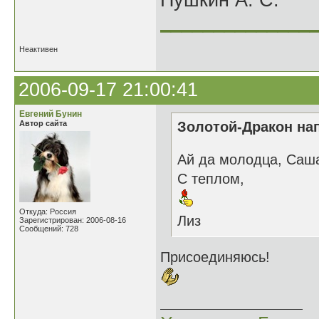
Пушкин А. С.
______________
Неактивен
2006-09-17 21:00:41
Евгений Бунин
Автор сайта
Золотой-Дракон нап
Ай да молодца, Саша
С теплом,
Откуда: Россия
Лиз
Зарегистрирован: 2006-08-16
Сообщений: 728
Присоединяюсь!