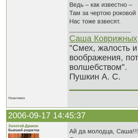
Ведь – как известно –
Там за чертою роковой
Нас тоже взвесят.
Саша Коврижных
"Смех, жалость и
воображения, по
волшебством".
Пушкин А. С.
______________
Неактивен
2006-09-17 14:45:37
Золотой-Дракон
Ай да молодца, Саша!!
Бывший редактор