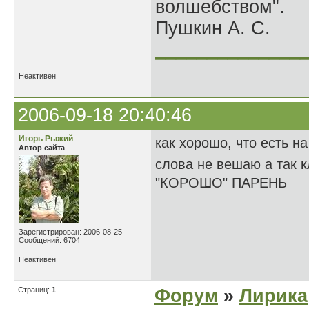
волшебством".
Пушкин А. С.
______________
Неактивен
2006-09-18 20:40:46
Игорь Рыжий
как хорошо, что есть н
Автор сайта
слова не вешаю а так к
"КОРОШО" ПАРЕНЬ
Зарегистрирован: 2006-08-25
Сообщений: 6704
Неактивен
Страниц:
1
Форум
»
Лирика