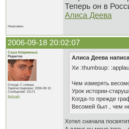
Теперь он в Росс
Алиса Деева
Неактивен
2006-09-18 20:02:07
Саша Коврижных
Редактор
Алиса Деева написа
Хи :thumbsup: :appla
Чем измерять весомо
Откуда: С севера.
Зарегистрирован: 2006-08-15
Урок истории-старуш
Сообщений: 15171
Вебсайт
Когда-то прежде гра
Весомей был , чем н
Хотел сначала посвятит