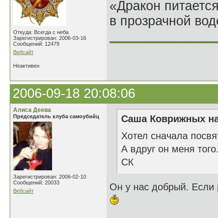
«Дракон питается
в прозрачной во
______________
Откуда: Всегда с неба
Зарегистрирован: 2006-03-16
Сообщений: 12479
Вебсайт
Неактивен
2006-09-18 20:08:06
Алиса Деева
Председатель клуба самоубийц
Саша Коврижных на
Хотел сначала посвя
А вдруг он меня того.
СК
Зарегистрирован: 2006-02-10
Сообщений: 20033
Он у нас добрый. Если 
Вебсайт