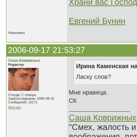
Храни вас Господ
Евгений Бунин
Неактивен
2006-09-17 21:53:27
Саша Коврижных
Редактор
Ирина Каменская на
Ласку слов?
Мне нравеца.
Откуда: С севера.
Зарегистрирован: 2006-08-15
СК
Сообщений: 15171
Вебсайт
Саша Коврижных
"Смех, жалость и
воображения, по