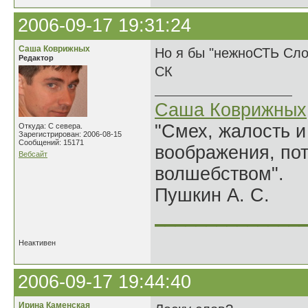
2006-09-17 19:31:24
Саша Коврижных
Но я бы "нежноСТЬ Сло
Редактор
СК
Саша Коврижных
"Смех, жалость и
Откуда: С севера.
Зарегистрирован: 2006-08-15
Сообщений: 15171
воображения, по
Вебсайт
волшебством".
Пушкин А. С.
______________
Неактивен
2006-09-17 19:44:40
Ирина Каменская