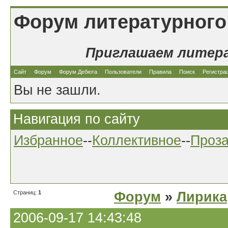
Форум литературного
Приглашаем литер
Сайт
Форум
Форум Дебюта
Пользователи
Правила
Поиск
Регистра
Вы не зашли.
Навигация по сайту
Избранное
--
Коллективное
--
Проз
Страниц:
1
Форум
»
Лирика
2006-09-17 14:43:48