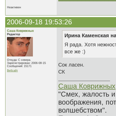
Неактивен
2006-09-18 19:53:26
Саша Коврижных
Редактор
Ирина Каменская на
Я рада. Хотя нежнос
все же :)
Откуда: С севера.
Зарегистрирован: 2006-08-15
Сок ласен.
Сообщений: 15171
Вебсайт
СК
Саша Коврижных
"Смех, жалость и
воображения, по
волшебством".