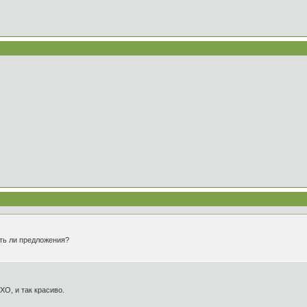
ть ли предложения?
ХО, и так красиво.