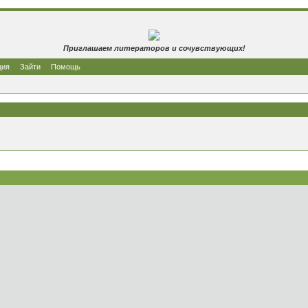
Приглашаем литераторов и сочувствующих!
ция
Зайти
Помощь