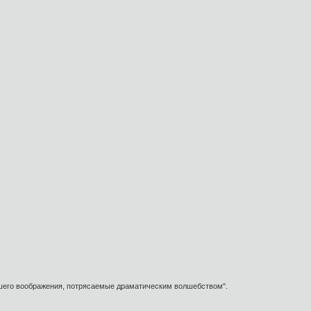
ашего воображения, потрясаемые драматическим волшебством".