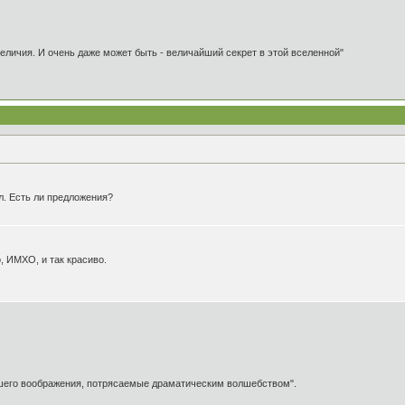
 величия. И очень даже может быть - величайший секрет в этой вселенной"
л. Есть ли предложения?
, ИМХО, и так красиво.
ашего воображения, потрясаемые драматическим волшебством".