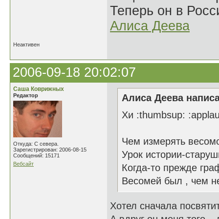
Теперь он в Росс
Алиса Деева
Неактивен
2006-09-18 20:02:07
Саша Коврижных
Редактор
Алиса Деева написа
Хи :thumbsup: :appla
Чем измерять весомо
Откуда: С севера.
Зарегистрирован: 2006-08-15
Урок истории-старуш
Сообщений: 15171
Вебсайт
Когда-то прежде гра
Весомей был , чем н
Хотел сначала посвятит