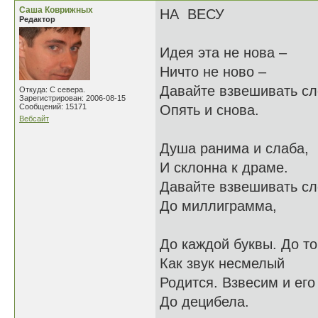
Саша Коврижных
НА ВЕСУ
Редактор
Идея эта не нова –
Ничто не ново –
Давайте взвешивать с
Откуда: С севера.
Зарегистрирован: 2006-08-15
Сообщений: 15171
Опять и снова.
Вебсайт
Душа ранима и слаба,
И склонна к драме.
Давайте взвешивать с
До миллиграмма,
До каждой буквы. До то
Как звук несмелый
Родится. Взвесим и его
До децибела.