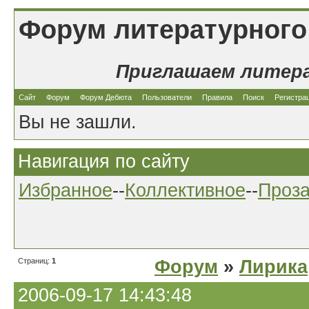
Форум литературного
Приглашаем литер
Сайт
Форум
Форум Дебюта
Пользователи
Правила
Поиск
Регистра
Вы не зашли.
Навигация по сайту
Избранное
--
Коллективное
--
Проз
Страниц:
1
Форум
»
Лирика
2006-09-17 14:43:48