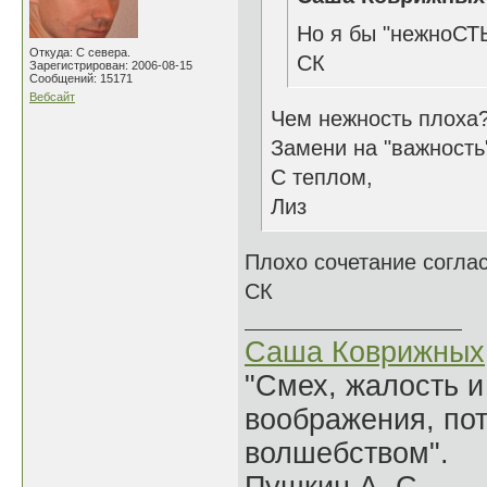
Но я бы "нежноСТ
Откуда: С севера.
СК
Зарегистрирован: 2006-08-15
Сообщений: 15171
Вебсайт
Чем нежность плоха?
Замени на "важность"
С теплом,
Лиз
Плохо сочетание согла
СК
Саша Коврижных
"Смех, жалость и
воображения, по
волшебством".