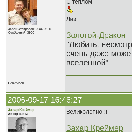
С теплом,
Лиз
Зарегистрирован: 2006-08-15
Сообщений: 3936
Золотой-Дракон
"Любить, несмотря
очень даже может
вселенной"
______________
Неактивен
2006-09-17 16:46:27
Захар Креймер
Великолепно!!!
Автор сайта
Захар Креймер