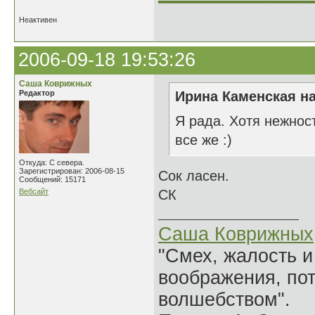
Неактивен
2006-09-18 19:53:26
Саша Коврижных
Редактор
Ирина Каменская на
Я рада. Хотя нежнос
все же :)
Откуда: С севера.
Зарегистрирован: 2006-08-15
Сок ласен.
Сообщений: 15171
Вебсайт
СК
Саша Коврижных
"Смех, жалость и
воображения, по
волшебством".