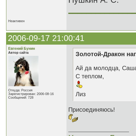
Пушкин А. С.
______________
Неактивен
2006-09-17 21:00:41
Евгений Бунин
Автор сайта
Золотой-Дракон нап
Ай да молодца, Саша
С теплом,
Откуда: Россия
Лиз
Зарегистрирован: 2006-08-16
Сообщений: 728
Присоединяюсь!