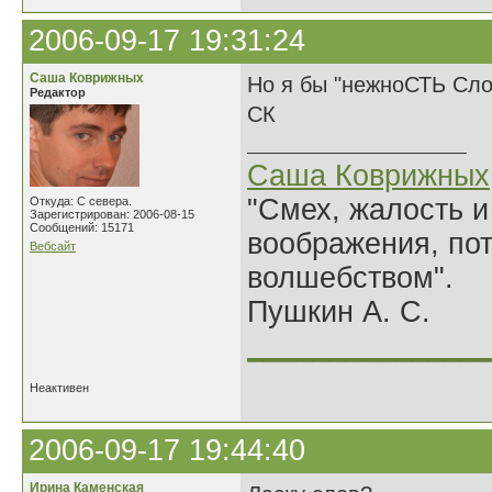
2006-09-17 19:31:24
Саша Коврижных
Но я бы "нежноСТЬ Сло
Редактор
СК
Саша Коврижных
"Смех, жалость и
Откуда: С севера.
Зарегистрирован: 2006-08-15
Сообщений: 15171
воображения, по
Вебсайт
волшебством".
Пушкин А. С.
______________
Неактивен
2006-09-17 19:44:40
Ирина Каменская