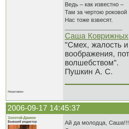
Ведь – как известно –
Там за чертою роковой
Нас тоже взвесят.
Саша Коврижных
"Смех, жалость и
воображения, по
волшебством".
Пушкин А. С.
______________
Неактивен
2006-09-17 14:45:37
Золотой-Дракон
Ай да молодца, Саша!!
Бывший редактор