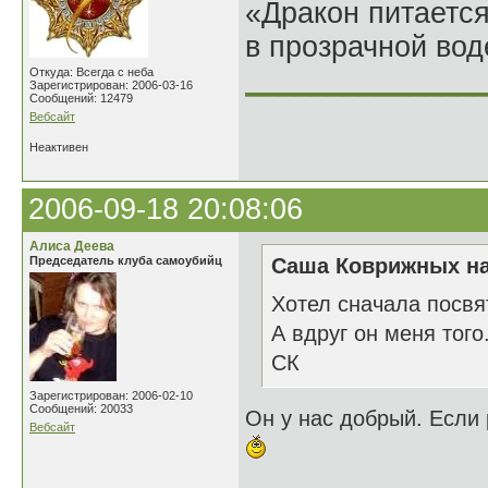
«Дракон питается
в прозрачной во
______________
Откуда: Всегда с неба
Зарегистрирован: 2006-03-16
Сообщений: 12479
Вебсайт
Неактивен
2006-09-18 20:08:06
Алиса Деева
Председатель клуба самоубийц
Саша Коврижных на
Хотел сначала посвя
А вдруг он меня того.
СК
Зарегистрирован: 2006-02-10
Сообщений: 20033
Он у нас добрый. Если 
Вебсайт