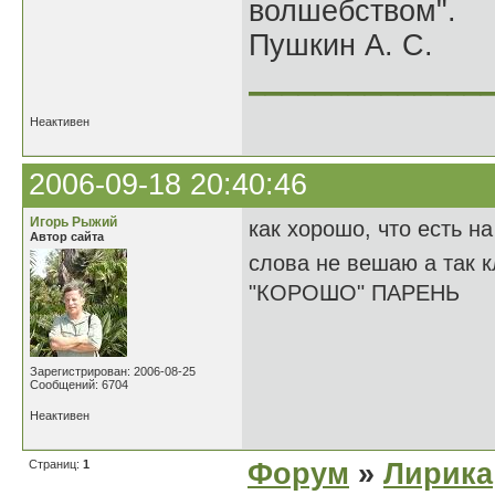
волшебством".
Пушкин А. С.
______________
Неактивен
2006-09-18 20:40:46
Игорь Рыжий
как хорошо, что есть н
Автор сайта
слова не вешаю а так к
"КОРОШО" ПАРЕНЬ
Зарегистрирован: 2006-08-25
Сообщений: 6704
Неактивен
Страниц:
1
Форум
»
Лирика