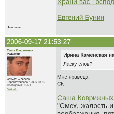
Храни вас Господ
Евгений Бунин
Неактивен
2006-09-17 21:53:27
Саша Коврижных
Редактор
Ирина Каменская на
Ласку слов?
Мне нравеца.
Откуда: С севера.
Зарегистрирован: 2006-08-15
СК
Сообщений: 15171
Вебсайт
Саша Коврижных
"Смех, жалость и
воображения, по