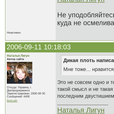
Не уподобляйтесь
куда не осмелива
Неактивен
2006-09-11 10:18:03
Наталья Лигун
Автор сайта
Дикая плоть написа
Мне тоже... нравится
Это не совсем одно и то
Откуда: Украина, г.
такой смысл и не такая
Днепродзержинск
Зарегистрирован: 2006-08-30
последним двустишием.
Сообщений: 4408
Вебсайт
Наталья Лигун