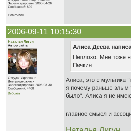
Зарегистрирован: 2006-04-26
Сообщений: 829
Неактивен
2006-09-11 10:15:30
Наталья Лигун
Автор сайта
Алиса Деева написа
Неплохо. Мне тоже н
Печкин
Откуда: Украина, г.
Алиса, это с мультика 
Днепродзержинск
Зарегистрирован: 2006-08-30
я почему раньше злым 
Сообщений: 4408
Вебсайт
было". Алиса я не име
главное смысл и ассо
Наталья Лигун