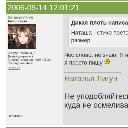
2006-09-14 12:01:21
Наталья Лигун
Автор сайта
Дикая плоть написа
Наташа - стихо поётс
размер.
Откуда: Украина, г.
Чес слово, не знаю. Я 
Днепродзержинск
Зарегистрирован: 2006-08-30
я просто пишу
Сообщений: 4408
Вебсайт
Наталья Лигун
Не уподобляйтесь
куда не осмелива
Неактивен