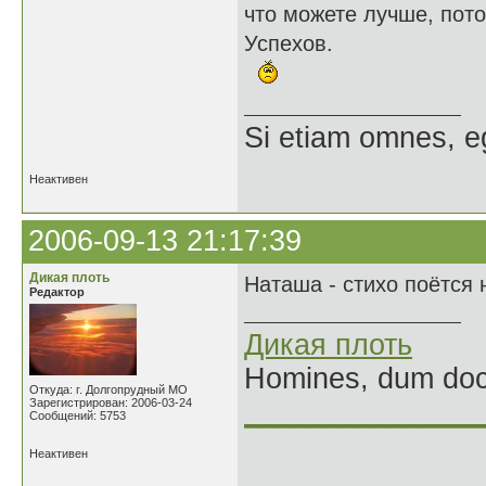
что можете лучше, пот
Успехов.
Si etiam omnes, e
Неактивен
2006-09-13 21:17:39
Дикая плоть
Наташа - стихо поётся 
Редактор
Дикая плоть
Homines, dum doce
Откуда: г. Долгопрудный МО
Зарегистрирован: 2006-03-24
______________
Сообщений: 5753
Неактивен