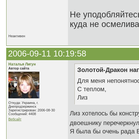
Не уподобляйтесь
куда не осмелива
Неактивен
2006-09-11 10:19:58
Наталья Лигун
Автор сайта
Золотой-Дракон нап
Для меня непонятнос
С теплом,
Лиз
Откуда: Украина, г.
Днепродзержинск
Зарегистрирован: 2006-08-30
Лиз хотелось бы констр
Сообщений: 4408
Вебсайт
двоешнику перечеркну
Я была бы очень рада 