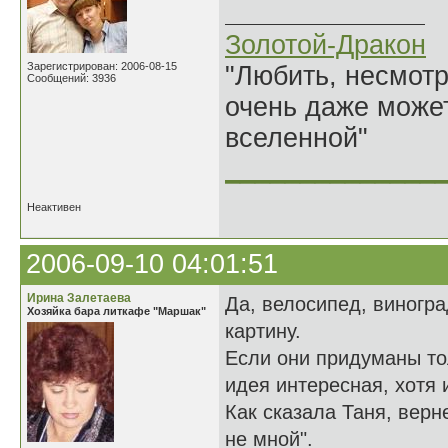
Золотой-Дракон
Зарегистрирован: 2006-08-15
"Любить, несмотря
Сообщений: 3936
очень даже может
вселенной"
______________
Неактивен
2006-09-10 04:01:51
Ирина Залетаева
Да, велосипед, виногра
Хозяйка бара литкафе "Маршак"
картину.
Если они придуманы то
идея интересная, хотя 
Как сказала Таня, вер
не мной".