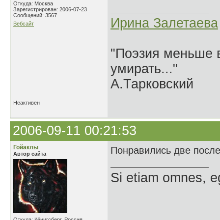
Откуда: Москва
Зарегистрирован: 2006-07-23
Сообщений: 3567
Ирина Залетаева
Вебсайт
"Поэзия меньше в
умирать..."
А.Тарковский
Неактивен
2006-09-11 00:21:53
Гойаклы
Понравились две послед
Автор сайта
Si etiam omnes, e
Откуда: Кёнигсберг, Россия.