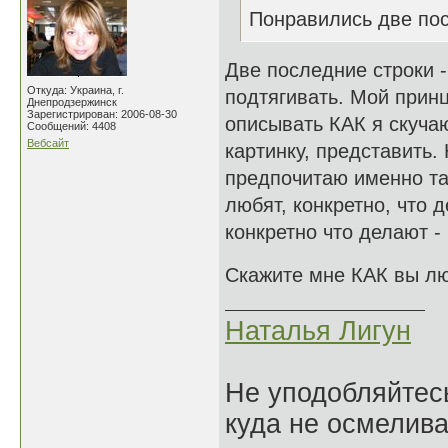
Понравились две пос
Две последние строки -
Откуда: Украина, г.
подтягивать. Мой прин
Днепродзержинск
Зарегистрирован: 2006-08-30
описывать КАК я скучаю
Сообщений: 4408
Вебсайт
картинку, представить.
предпочитаю именно та
любят, конкретно, что
конкретно что делают -
Скажите мне КАК вы лю
Наталья Лигун
Не уподобляйтесь
куда не осмелива