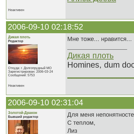
Неактивен
2006-09-10 02:18:52
Дикая плоть
Мне тоже... нравится...
Редактор
Дикая плоть
Homines, dum doce
Откуда: г. Долгопрудный МО
Зарегистрирован: 2006-03-24
______________
Сообщений: 5753
Неактивен
2006-09-10 02:31:04
Золотой-Дракон
Для меня непонятносте
Бывший редактор
С теплом,
Лиз