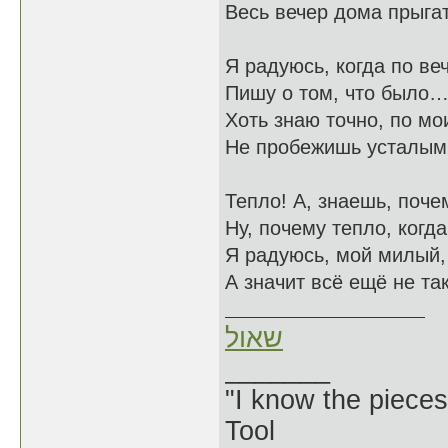
Весь вечер дома прыгат
Я радуюсь, когда по ве
Пишу о том, что было
Хоть знаю точно, по мо
Не пробежишь усталым
Тепло! А, знаешь, поче
Ну, почему тепло, когд
Я радуюсь, мой милый, 
А значит всё ещё не т
שאול
_______
"I know the pieces
Tool