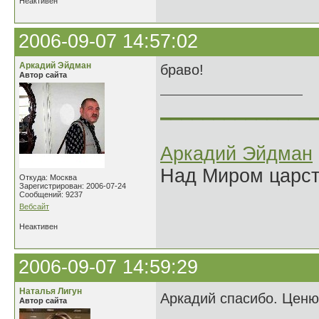
Неактивен
2006-09-07 14:57:02
Аркадий Эйдман
браво!
Автор сайта
______________
Аркадий Эйдман
Над Миром царс
Откуда: Москва
Зарегистрирован: 2006-07-24
Сообщений: 9237
Вебсайт
Неактивен
2006-09-07 14:59:29
Наталья Лигун
Аркадий спасибо. Цен
Автор сайта