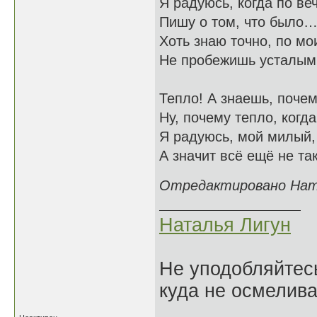
Я радуюсь, когда по ве
Пишу о том, что было
Хоть знаю точно, по мо
Не пробежишь усталым
Тепло! А знаешь, поче
Ну, почему тепло, когд
Я радуюсь, мой милый, 
А значит всё ещё не т
Отредактировано Натал
Наталья Лигун
Не уподобляйтесь
куда не осмелива