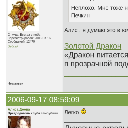
Неплохо. Мне тоже н
Печкин
Алис , я думаю это в ю
Откуда: Всегда с неба
Зарегистрирован: 2006-03-16
Сообщений: 12479
Золотой Дракон
Вебсайт
«Дракон питается
в прозрачной во
______________
Неактивен
2006-09-17 08:59:09
Алиса Деева
Легко
Председатель клуба самоубийц