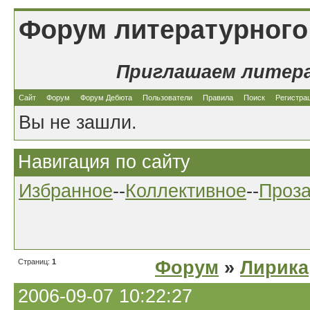
Форум литературного
Приглашаем литер
Сайт
Форум
Форум Дебюта
Пользователи
Правила
Поиск
Регистра
Вы не зашли.
Навигация по сайту
Избранное
--
Коллективное
--
Проз
Страниц:
1
Форум
»
Лирика
2006-09-07 10:22:27