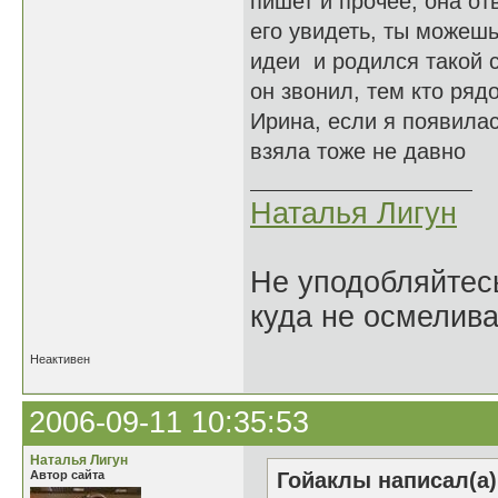
пишет и прочее, она о
его увидеть, ты можешь
идеи и родился такой с
он звонил, тем кто рядо
Ирина, если я появилась
взяла тоже не давно
Наталья Лигун
Не уподобляйтесь
куда не осмелива
Неактивен
2006-09-11 10:35:53
Наталья Лигун
Автор сайта
Гойаклы написал(а)