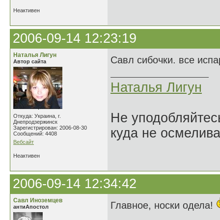
Неактивен
2006-09-14 12:23:19
Наталья Лигун
Савл сибочки. все исп
Автор сайта
Наталья Лигун
Не уподобляйтесь
Откуда: Украина, г.
Днепродзержинск
Зарегистрирован: 2006-08-30
куда не осмелива
Сообщений: 4408
Вебсайт
Неактивен
2006-09-14 12:34:42
Савл Иноземцев
Главное, носки одела!
антиАпостол