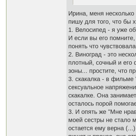
Ирина, меня несколько
пишу для того, что бы
1. Велосипед - я уже о
И если вы его помните,
понять что чувствовала
2. Виноград - это неск
плотный, сочный и его
зоны... простите, что п
3. скакалка - в фильм
сексуальное напряжение
скакалке. Она занимае
осталось порой помогае
3. И опять же "Мне нрав
моей сестры не стало м
остается ему верна (...)