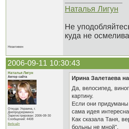
Наталья Лигун
Не уподобляйтесь
куда не осмелива
Неактивен
2006-09-11 10:30:43
Наталья Лигун
Автор сайта
Ирина Залетаева на
Да, велосипед, вино
картину.
Если они придуманы 
Откуда: Украина, г.
сама идея интересна
Днепродзержинск
Зарегистрирован: 2006-08-30
Как сказала Таня, в
Сообщений: 4408
Вебсайт
больны не мной".