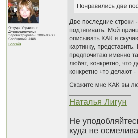
Понравились две пос
Две последние строки -
Откуда: Украина, г.
подтягивать. Мой прин
Днепродзержинск
Зарегистрирован: 2006-08-30
описывать КАК я скучаю
Сообщений: 4408
Вебсайт
картинку, представить.
предпочитаю именно та
любят, конкретно, что
конкретно что делают -
Скажите мне КАК вы лю
Наталья Лигун
Не уподобляйтесь
куда не осмелива