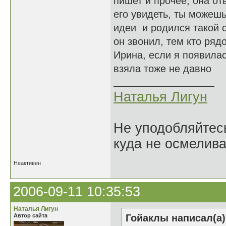
пишет и прочее, она о
его увидеть, ты можешь
идеи и родился такой с
он звонил, тем кто рядо
Ирина, если я появилась
взяла тоже не давно
Наталья Лигун
Не уподобляйтесь
куда не осмелива
Неактивен
2006-09-11 10:35:53
Наталья Лигун
Автор сайта
Гойаклы написал(а)