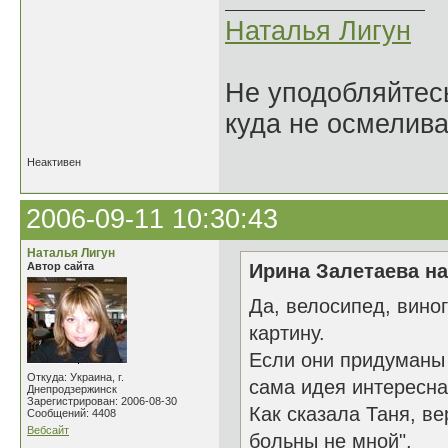
Наталья Лигун
Не уподобляйтесь
куда не осмелива
Неактивен
2006-09-11 10:30:43
Наталья Лигун
Автор сайта
Ирина Залетаева на
Да, велосипед, вино
картину.
Если они придуманы 
Откуда: Украина, г.
сама идея интересна
Днепродзержинск
Зарегистрирован: 2006-08-30
Как сказала Таня, в
Сообщений: 4408
Вебсайт
больны не мной".