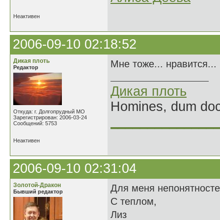
Неактивен
2006-09-10 02:18:52
Дикая плоть
Мне тоже... нравится...
Редактор
Дикая плоть
Homines, dum doce
Откуда: г. Долгопрудный МО
Зарегистрирован: 2006-03-24
______________
Сообщений: 5753
Неактивен
2006-09-10 02:31:04
Золотой-Дракон
Для меня непонятносте
Бывший редактор
С теплом,
Лиз