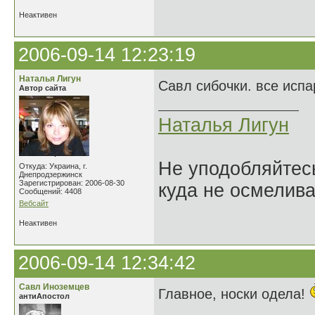
Неактивен
2006-09-14 12:23:19
Наталья Лигун
Савл сибочки. все исп
Автор сайта
Наталья Лигун
Не уподобляйтесь
Откуда: Украина, г.
Днепродзержинск
Зарегистрирован: 2006-08-30
куда не осмелива
Сообщений: 4408
Вебсайт
Неактивен
2006-09-14 12:34:42
Савл Иноземцев
Главное, носки одела!
антиАпостол