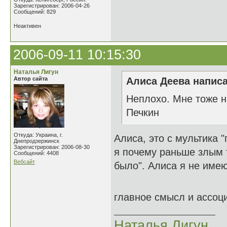
Зарегистрирован: 2006-04-26
Сообщений: 829
Неактивен
2006-09-11 10:15:30
Наталья Лигун
Автор сайта
Алиса Деева написа
Неплохо. Мне тоже н
Печкин
Откуда: Украина, г.
Алиса, это с мультика 
Днепродзержинск
Зарегистрирован: 2006-08-30
я почему раньше злым 
Сообщений: 4408
Вебсайт
было". Алиса я не име
главное смысл и ассо
Наталья Лигун