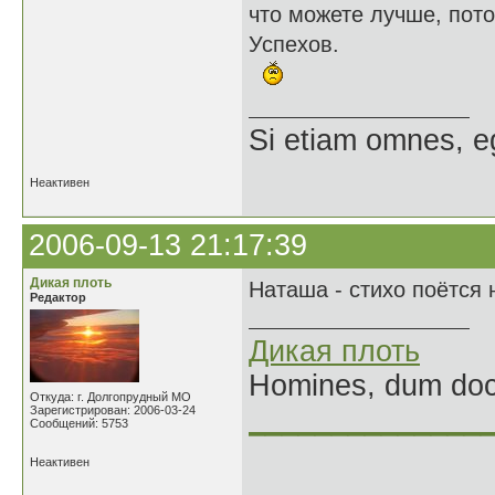
что можете лучше, пот
Успехов.
Si etiam omnes, e
Неактивен
2006-09-13 21:17:39
Дикая плоть
Наташа - стихо поётся 
Редактор
Дикая плоть
Homines, dum doce
Откуда: г. Долгопрудный МО
Зарегистрирован: 2006-03-24
______________
Сообщений: 5753
Неактивен