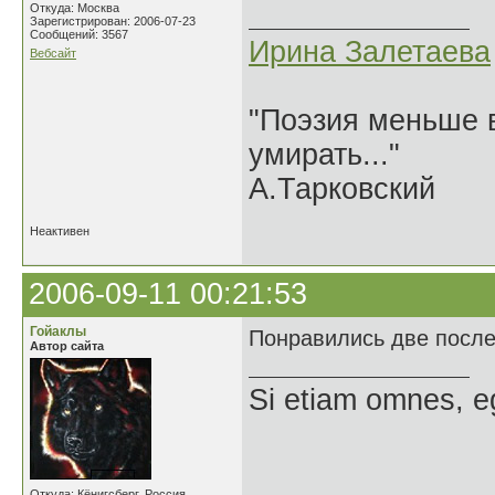
Откуда: Москва
Зарегистрирован: 2006-07-23
Сообщений: 3567
Ирина Залетаева
Вебсайт
"Поэзия меньше в
умирать..."
А.Тарковский
Неактивен
2006-09-11 00:21:53
Гойаклы
Понравились две послед
Автор сайта
Si etiam omnes, e
Откуда: Кёнигсберг, Россия.