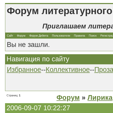
Форум литературного
Приглашаем литер
Сайт
Форум
Форум Дебюта
Пользователи
Правила
Поиск
Регистра
Вы не зашли.
Навигация по сайту
Избранное
--
Коллективное
--
Проз
Страниц:
1
Форум
»
Лирика
2006-09-07 10:22:27