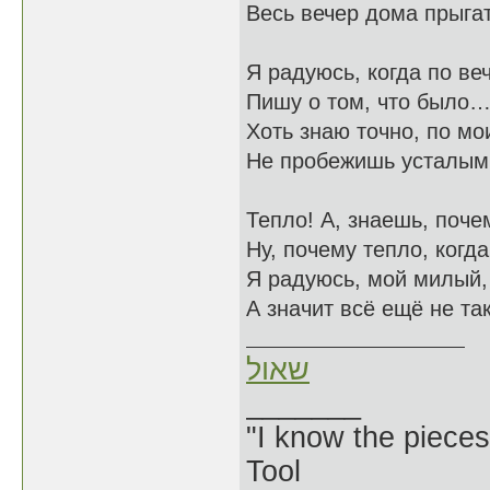
Весь вечер дома прыгат
Я радуюсь, когда по ве
Пишу о том, что было
Хоть знаю точно, по мо
Не пробежишь усталым
Тепло! А, знаешь, поче
Ну, почему тепло, когд
Я радуюсь, мой милый, 
А значит всё ещё не т
שאול
_______
"I know the pieces
Tool