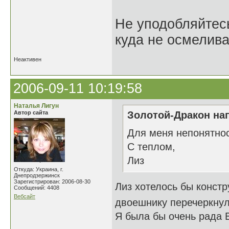
Не уподобляйтесь
куда не осмелива
Неактивен
2006-09-11 10:19:58
Наталья Лигун
Автор сайта
Золотой-Дракон нап
Для меня непонятнос
С теплом,
Лиз
Откуда: Украина, г.
Днепродзержинск
Зарегистрирован: 2006-08-30
Лиз хотелось бы констр
Сообщений: 4408
Вебсайт
двоешнику перечеркну
Я была бы очень рада 