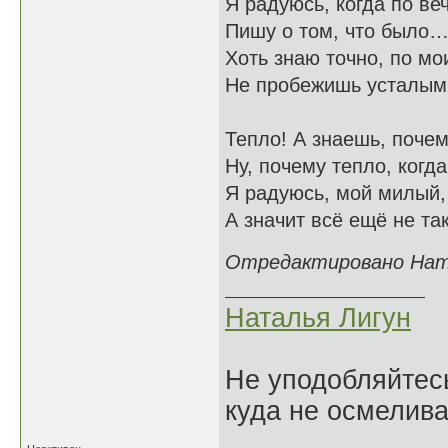
Я радуюсь, когда по ве
Пишу о том, что было
Хоть знаю точно, по мо
Не пробежишь усталым
Тепло! А знаешь, поче
Ну, почему тепло, когд
Я радуюсь, мой милый, 
А значит всё ещё не т
Отредактировано Натал
Наталья Лигун
Не уподобляйтесь
куда не осмелива