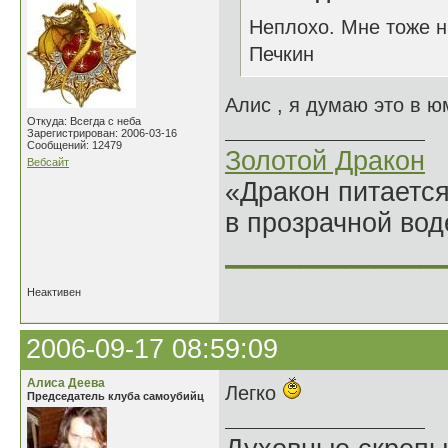
Неплохо. Мне тоже н
Печкин
Алис , я думаю это в ю
Откуда: Всегда с неба
Зарегистрирован: 2006-03-16
Сообщений: 12479
Золотой Дракон
Вебсайт
«Дракон питается
в прозрачной во
______________
Неактивен
2006-09-17 08:59:09
Алиса Деева
Легко
Председатель клуба самоубийц