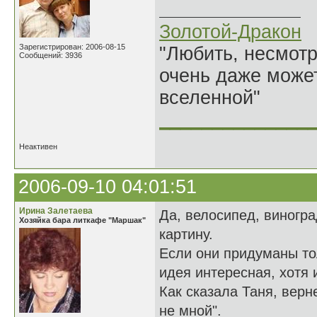
Золотой-Дракон
Зарегистрирован: 2006-08-15
"Любить, несмотря
Сообщений: 3936
очень даже может
вселенной"
______________
Неактивен
2006-09-10 04:01:51
Ирина Залетаева
Да, велосипед, виногра
Хозяйка бара литкафе "Маршак"
картину.
Если они придуманы то
идея интересная, хотя 
Как сказала Таня, вер
не мной".