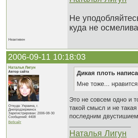
Не уподобляйтесь
куда не осмелива
Неактивен
2006-09-11 10:18:03
Наталья Лигун
Автор сайта
Дикая плоть написа
Мне тоже... нравится
Это не совсем одно и то
Откуда: Украина, г.
такой смысл и не такая
Днепродзержинск
Зарегистрирован: 2006-08-30
последним двустишием.
Сообщений: 4408
Вебсайт
Наталья Лигун