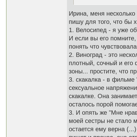
Ирина, меня несколько
пишу для того, что бы
1. Велосипед - я уже о
И если вы его помните,
понять что чувствовала
2. Виноград - это неск
плотный, сочный и его
зоны... простите, что п
3. скакалка - в фильм
сексуальное напряжение
скакалке. Она занимае
осталось порой помогае
3. И опять же "Мне нрав
моей сестры не стало м
остается ему верна (...)