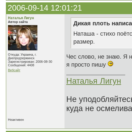
2006-09-14 12:01:21
Наталья Лигун
Автор сайта
Дикая плоть написа
Наташа - стихо поётс
размер.
Откуда: Украина, г.
Чес слово, не знаю. Я 
Днепродзержинск
Зарегистрирован: 2006-08-30
я просто пишу
Сообщений: 4408
Вебсайт
Наталья Лигун
Не уподобляйтесь
куда не осмелива
Неактивен