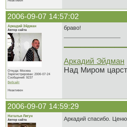
Неактивен
2006-09-07 14:57:02
Аркадий Эйдман
браво!
Автор сайта
______________
Аркадий Эйдман
Над Миром царс
Откуда: Москва
Зарегистрирован: 2006-07-24
Сообщений: 9237
Вебсайт
Неактивен
2006-09-07 14:59:29
Наталья Лигун
Аркадий спасибо. Цен
Автор сайта