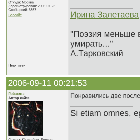
Откуда: Москва
Зарегистрирован: 2006-07-23
Сообщений: 3567
Ирина Залетаева
Вебсайт
"Поэзия меньше в
умирать..."
А.Тарковский
Неактивен
2006-09-11 00:21:53
Гойаклы
Понравились две послед
Автор сайта
Si etiam omnes, e
Откуда: Кёнигсберг, Россия.