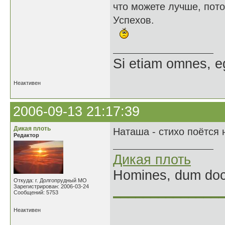
что можете лучше, пот
Успехов.
Si etiam omnes, e
Неактивен
2006-09-13 21:17:39
Дикая плоть
Наташа - стихо поётся 
Редактор
Дикая плоть
Homines, dum doce
Откуда: г. Долгопрудный МО
Зарегистрирован: 2006-03-24
______________
Сообщений: 5753
Неактивен