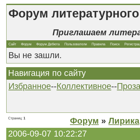
Форум литературного
Приглашаем литер
Сайт
Форум
Форум Дебюта
Пользователи
Правила
Поиск
Регистра
Вы не зашли.
Навигация по сайту
Избранное
--
Коллективное
--
Проз
Страниц:
1
Форум
»
Лирика
2006-09-07 10:22:27