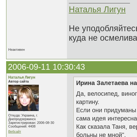
Наталья Лигун
Не уподобляйтесь
куда не осмелива
Неактивен
2006-09-11 10:30:43
Наталья Лигун
Автор сайта
Ирина Залетаева на
Да, велосипед, вино
картину.
Если они придуманы 
Откуда: Украина, г.
сама идея интересна
Днепродзержинск
Зарегистрирован: 2006-08-30
Как сказала Таня, в
Сообщений: 4408
Вебсайт
больны не мной".