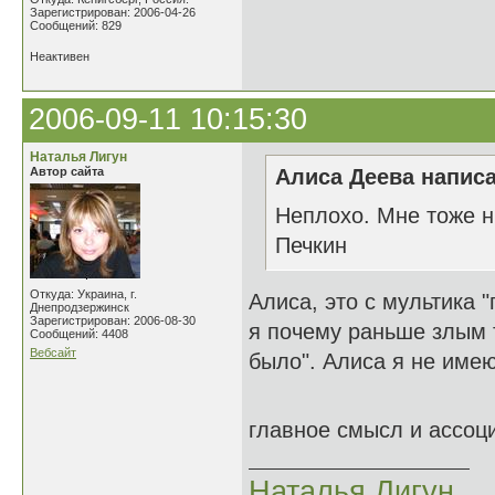
Зарегистрирован: 2006-04-26
Сообщений: 829
Неактивен
2006-09-11 10:15:30
Наталья Лигун
Автор сайта
Алиса Деева написа
Неплохо. Мне тоже н
Печкин
Откуда: Украина, г.
Алиса, это с мультика 
Днепродзержинск
Зарегистрирован: 2006-08-30
я почему раньше злым 
Сообщений: 4408
Вебсайт
было". Алиса я не име
главное смысл и ассо
Наталья Лигун