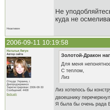
Не уподобляйтесь
куда не осмелива
Неактивен
2006-09-11 10:19:58
Наталья Лигун
Автор сайта
Золотой-Дракон нап
Для меня непонятнос
С теплом,
Лиз
Откуда: Украина, г.
Днепродзержинск
Зарегистрирован: 2006-08-30
Лиз хотелось бы констр
Сообщений: 4408
Вебсайт
двоешнику перечеркну
Я была бы очень рада 