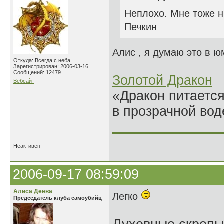
Неплохо. Мне тоже н
Печкин
Алис , я думаю это в ю
Откуда: Всегда с неба
Зарегистрирован: 2006-03-16
Сообщений: 12479
Золотой Дракон
Вебсайт
«Дракон питается
в прозрачной во
______________
Неактивен
2006-09-17 08:59:09
Алиса Деева
Легко
Председатель клуба самоубийц