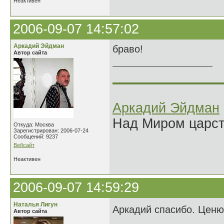
Неактивен
2006-09-07 14:57:02
Аркадий Эйдман
браво!
Автор сайта
______________
Аркадий Эйдман
Над Миром царс
Откуда: Москва
Зарегистрирован: 2006-07-24
Сообщений: 9237
Вебсайт
Неактивен
2006-09-07 14:59:29
Наталья Лигун
Аркадий спасибо. Цен
Автор сайта