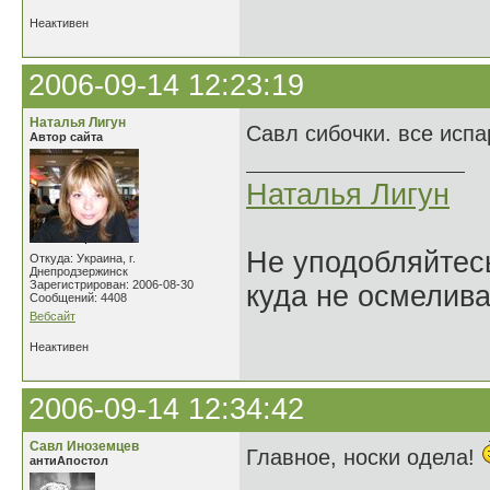
Неактивен
2006-09-14 12:23:19
Наталья Лигун
Савл сибочки. все исп
Автор сайта
Наталья Лигун
Не уподобляйтесь
Откуда: Украина, г.
Днепродзержинск
Зарегистрирован: 2006-08-30
куда не осмелива
Сообщений: 4408
Вебсайт
Неактивен
2006-09-14 12:34:42
Савл Иноземцев
Главное, носки одела!
антиАпостол