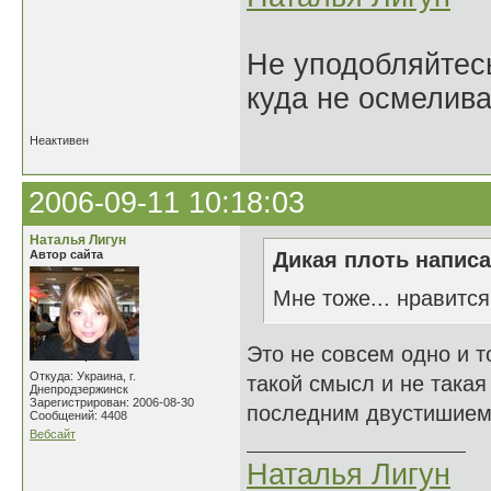
Не уподобляйтесь
куда не осмелива
Неактивен
2006-09-11 10:18:03
Наталья Лигун
Автор сайта
Дикая плоть написа
Мне тоже... нравится
Это не совсем одно и то
Откуда: Украина, г.
такой смысл и не такая
Днепродзержинск
Зарегистрирован: 2006-08-30
последним двустишием.
Сообщений: 4408
Вебсайт
Наталья Лигун