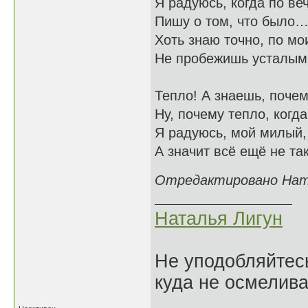
Я радуюсь, когда по ве
Пишу о том, что было
Хоть знаю точно, по мо
Не пробежишь усталым
Тепло! А знаешь, поче
Ну, почему тепло, когд
Я радуюсь, мой милый, 
А значит всё ещё не т
Отредактировано Натал
Наталья Лигун
Не уподобляйтесь
куда не осмелива