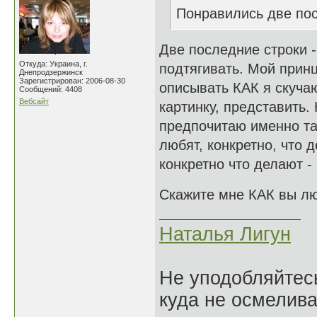
Понравились две пос
Две последние строки -
Откуда: Украина, г.
подтягивать. Мой прин
Днепродзержинск
Зарегистрирован: 2006-08-30
описывать КАК я скучаю
Сообщений: 4408
Вебсайт
картинку, представить.
предпочитаю именно та
любят, конкретно, что
конкретно что делают -
Скажите мне КАК вы лю
Наталья Лигун
Не уподобляйтесь
куда не осмелива