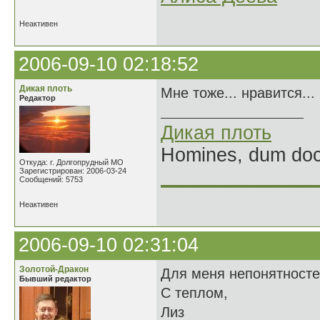
Неактивен
2006-09-10 02:18:52
Дикая плоть
Мне тоже... нравится...
Редактор
Дикая плоть
Homines, dum doce
Откуда: г. Долгопрудный МО
Зарегистрирован: 2006-03-24
______________
Сообщений: 5753
Неактивен
2006-09-10 02:31:04
Золотой-Дракон
Для меня непонятносте
Бывший редактор
С теплом,
Лиз