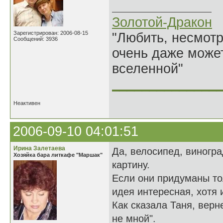
Золотой-Дракон
Зарегистрирован: 2006-08-15
"Любить, несмотря
Сообщений: 3936
очень даже может
вселенной"
______________
Неактивен
2006-09-10 04:01:51
Ирина Залетаева
Да, велосипед, виногра
Хозяйка бара литкафе "Маршак"
картину.
Если они придуманы то
идея интересная, хотя 
Как сказала Таня, вер
не мной".