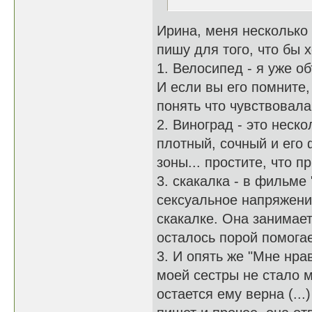
Ирина, меня несколько
пишу для того, что бы
1. Велосипед - я уже о
И если вы его помните,
понять что чувствовала
2. Виноград - это неск
плотный, сочный и его
зоны... простите, что п
3. скакалка - в фильм
сексуальное напряжение
скакалке. Она занимае
осталось порой помогае
3. И опять же "Мне нрав
моей сестры не стало м
остается ему верна (...)