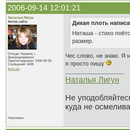
2006-09-14 12:01:21
Наталья Лигун
Автор сайта
Дикая плоть написа
Наташа - стихо поётс
размер.
Откуда: Украина, г.
Чес слово, не знаю. Я 
Днепродзержинск
Зарегистрирован: 2006-08-30
я просто пишу
Сообщений: 4408
Вебсайт
Наталья Лигун
Не уподобляйтесь
куда не осмелива
Неактивен