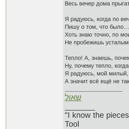
Весь вечер дома прыгат
Я радуюсь, когда по ве
Пишу о том, что было
Хоть знаю точно, по мо
Не пробежишь усталым
Тепло! А, знаешь, поче
Ну, почему тепло, когд
Я радуюсь, мой милый, 
А значит всё ещё не т
שאול
_______
"I know the pieces
Tool