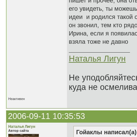
пишет и прочее, она о
его увидеть, ты можешь
идеи и родился такой с
он звонил, тем кто рядо
Ирина, если я появилась
взяла тоже не давно
Наталья Лигун
Не уподобляйтесь
куда не осмелива
Неактивен
2006-09-11 10:35:53
Наталья Лигун
Автор сайта
Гойаклы написал(а)