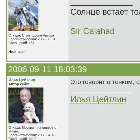
Солнце встает то
Sir Calahad
Откуда: Стол Короля Артура
Зарегистрирован: 2006-08-31
Сообщений: 487
Неактивен
2006-09-11 18:03:39
Илья Цейтлин
Это говорит о тонком, 
Автор сайта
Илья Цейтлин
Откуда: Москвич, на севере от
Чикаго
Зарегистрирован: 2006-04-18
Сообщений: 8492