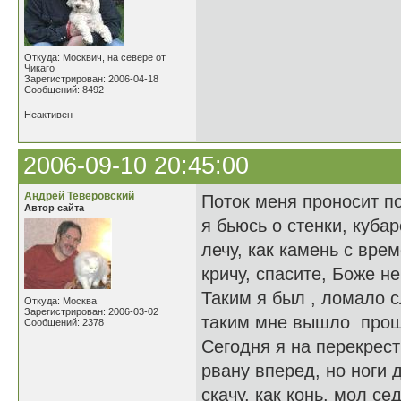
Откуда: Москвич, на севере от
Чикаго
Зарегистрирован: 2006-04-18
Сообщений: 8492
Неактивен
2006-09-10 20:45:00
Андрей Теверовский
Поток меня проносит п
Автор сайта
я бьюсь о стенки, куба
лечу, как камень с вре
кричу, спасите, Боже н
Таким я был , ломало с
Откуда: Москва
Зарегистрирован: 2006-03-02
таким мне вышло прош
Сообщений: 2378
Сегодня я на перекрест
рвану вперед, но ноги 
скачу, как конь, мол се