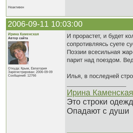
Неактивен
2006-09-11 10:03:00
Ирина Каменская
И прорастет, и будет ко
Автор сайта
сопротивляясь суете су
Поэзии всесильная жар
парит над поездом. Вед
Откуда: Крым, Евпатория
Зарегистрирован: 2006-09-09
Илья, в последней стро
Сообщений: 12766
Ирина Каменска
Это строки одеж
Опадают с души
______________