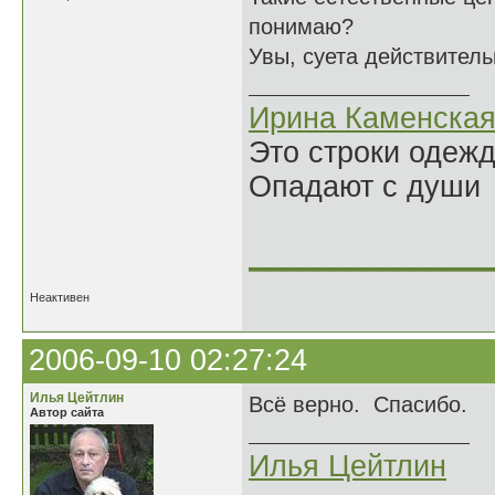
понимаю?
Увы, суета действитель
Ирина Каменска
Это строки одеж
Опадают с души
______________
Неактивен
2006-09-10 02:27:24
Илья Цейтлин
Всё верно. Спасибо.
Автор сайта
Илья Цейтлин