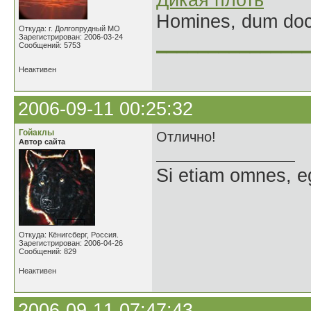
Дикая плоть
Homines, dum doce
Откуда: г. Долгопрудный МО
Зарегистрирован: 2006-03-24
______________
Сообщений: 5753
Неактивен
2006-09-11 00:25:32
Гойаклы
Отлично!
Автор сайта
Si etiam omnes, e
Откуда: Кёнигсберг, Россия.
Зарегистрирован: 2006-04-26
Сообщений: 829
Неактивен
2006-09-11 07:47:43