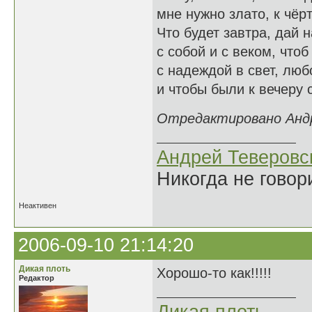
мне нужно злато, к чёр
Что будет завтра, дай 
с собой и с веком, чтоб
с надеждой в свет, люб
и чтобы были к вечеру 
Отредактировано Андре
Андрей Теверовс
Никогда не говор
Неактивен
2006-09-10 21:14:20
Дикая плоть
Хорошо-то как!!!!!
Редактор