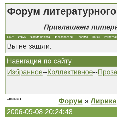
Форум литературного
Приглашаем литер
Сайт
Форум
Форум Дебюта
Пользователи
Правила
Поиск
Регистра
Вы не зашли.
Навигация по сайту
Избранное
--
Коллективное
--
Проз
Страниц:
1
Форум
»
Лирика
2006-09-08 20:24:48