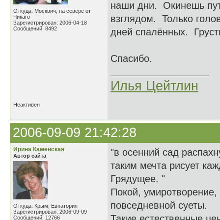
наши дни. Окинешь пу
Откуда: Москвич, на севере от
взглядом. Только голо
Чикаго
Зарегистрирован: 2006-04-18
Сообщений: 8492
дней спалённых. Грустн
Спасибо.
Илья Цейтлин
Неактивен
2006-09-09 21:42:28
Ирина Каменская
"в осенний сад распахн
Автор сайта
таким мечта рисует ка
Грядущее. "
Покой, умиротворение,
повседневной суеты.
Откуда: Крым, Евпатория
Зарегистрирован: 2006-09-09
Такие естественные цен
Сообщений: 12766