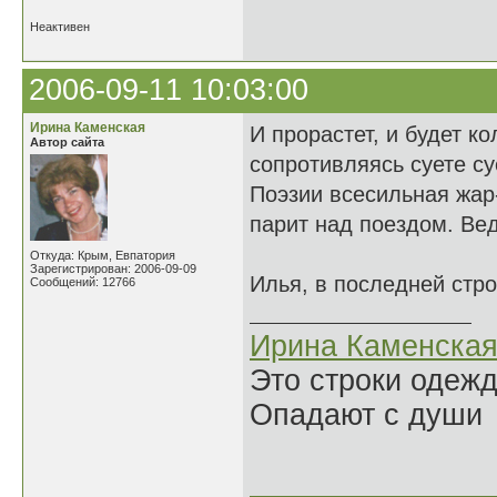
Неактивен
2006-09-11 10:03:00
Ирина Каменская
И прорастет, и будет ко
Автор сайта
сопротивляясь суете су
Поэзии всесильная жар
парит над поездом. Вед
Откуда: Крым, Евпатория
Зарегистрирован: 2006-09-09
Илья, в последней стро
Сообщений: 12766
Ирина Каменска
Это строки одеж
Опадают с души
______________