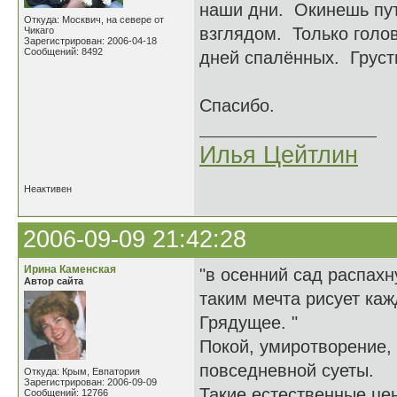
наши дни. Окинешь пу
Откуда: Москвич, на севере от
взглядом. Только голо
Чикаго
Зарегистрирован: 2006-04-18
Сообщений: 8492
дней спалённых. Грустн
Спасибо.
Илья Цейтлин
Неактивен
2006-09-09 21:42:28
Ирина Каменская
"в осенний сад распахн
Автор сайта
таким мечта рисует ка
Грядущее. "
Покой, умиротворение,
повседневной суеты.
Откуда: Крым, Евпатория
Зарегистрирован: 2006-09-09
Такие естественные цен
Сообщений: 12766