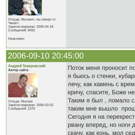
Откуда: Москвич, на севере от
Чикаго
Зарегистрирован: 2006-04-18
Сообщений: 8492
Неактивен
2006-09-10 20:45:00
Андрей Теверовский
Поток меня проносит п
Автор сайта
я бьюсь о стенки, куба
лечу, как камень с вре
кричу, спасите, Боже н
Таким я был , ломало с
Откуда: Москва
Зарегистрирован: 2006-03-02
таким мне вышло прош
Сообщений: 2378
Сегодня я на перекрест
рвану вперед, но ноги 
скачу, как конь, мол се