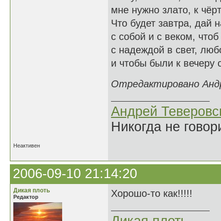
мне нужно злато, к чёр
Что будет завтра, дай 
с собой и с веком, чтоб
с надеждой в свет, люб
и чтобы были к вечеру 
Отредактировано Андре
Андрей Теверовс
Никогда не говор
Неактивен
2006-09-10 21:14:20
Дикая плоть
Хорошо-то как!!!!!
Редактор