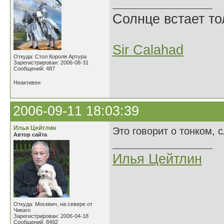
Солнце встает то
Sir Calahad
Откуда: Стол Короля Артура
Зарегистрирован: 2006-08-31
Сообщений: 487
Неактивен
2006-09-11 18:03:39
Илья Цейтлин
Это говорит о тонком, 
Автор сайта
Илья Цейтлин
Откуда: Москвич, на севере от
Чикаго
Зарегистрирован: 2006-04-18
Сообщений: 8492