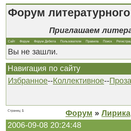
Форум литературного
Приглашаем литер
Сайт
Форум
Форум Дебюта
Пользователи
Правила
Поиск
Регистра
Вы не зашли.
Навигация по сайту
Избранное
--
Коллективное
--
Проз
Страниц:
1
Форум
»
Лирика
2006-09-08 20:24:48