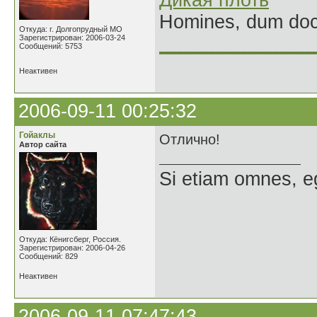
Дикая плоть
Homines, dum doce
Откуда: г. Долгопрудный МО
Зарегистрирован: 2006-03-24
______________
Сообщений: 5753
Неактивен
2006-09-11 00:25:32
Гойаклы
Отлично!
Автор сайта
Si etiam omnes, e
Откуда: Кёнигсберг, Россия.
Зарегистрирован: 2006-04-26
Сообщений: 829
Неактивен
2006-09-11 07:47:43