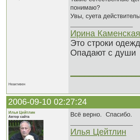
понимаю?
Увы, суета действитель
Ирина Каменска
Это строки одеж
Опадают с души
______________
Неактивен
2006-09-10 02:27:24
Илья Цейтлин
Всё верно. Спасибо.
Автор сайта
Илья Цейтлин