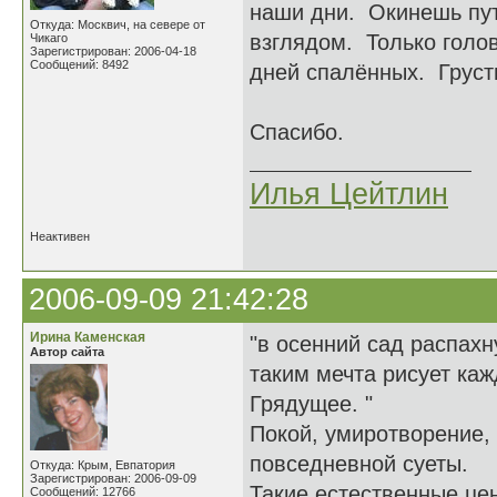
наши дни. Окинешь пу
Откуда: Москвич, на севере от
взглядом. Только голо
Чикаго
Зарегистрирован: 2006-04-18
Сообщений: 8492
дней спалённых. Грустн
Спасибо.
Илья Цейтлин
Неактивен
2006-09-09 21:42:28
Ирина Каменская
"в осенний сад распахн
Автор сайта
таким мечта рисует ка
Грядущее. "
Покой, умиротворение,
повседневной суеты.
Откуда: Крым, Евпатория
Зарегистрирован: 2006-09-09
Такие естественные цен
Сообщений: 12766