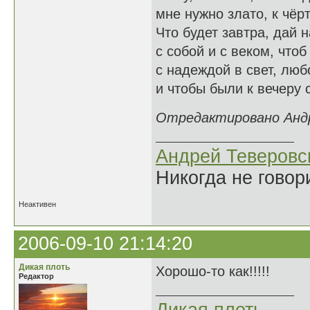
мне нужно злато, к чёр
Что будет завтра, дай 
с собой и с веком, чтоб
с надеждой в свет, люб
и чтобы были к вечеру 
Отредактировано Андре
Андрей Теверовс
Никогда не говор
Неактивен
2006-09-10 21:14:20
Дикая плоть
Хорошо-то как!!!!!
Редактор