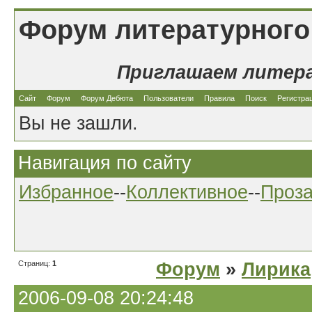
Форум литературного
Приглашаем литер
Сайт
Форум
Форум Дебюта
Пользователи
Правила
Поиск
Регистра
Вы не зашли.
Навигация по сайту
Избранное
--
Коллективное
--
Проз
Страниц:
1
Форум
»
Лирика
2006-09-08 20:24:48