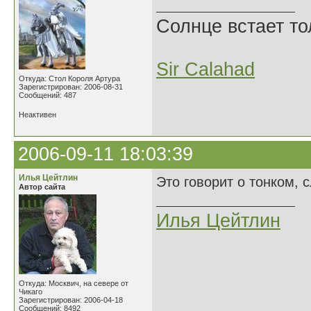
Солнце встает то
Sir Calahad
Откуда: Стол Короля Артура
Зарегистрирован: 2006-08-31
Сообщений: 487
Неактивен
2006-09-11 18:03:39
Илья Цейтлин
Это говорит о тонком, 
Автор сайта
Илья Цейтлин
Откуда: Москвич, на севере от
Чикаго
Зарегистрирован: 2006-04-18
Сообщений: 8492