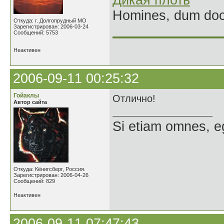
Дикая плоть
Homines, dum doce
Откуда: г. Долгопрудный МО
Зарегистрирован: 2006-03-24
______________
Сообщений: 5753
Неактивен
2006-09-11 00:25:32
Гойаклы
Отлично!
Автор сайта
Si etiam omnes, e
Откуда: Кёнигсберг, Россия.
Зарегистрирован: 2006-04-26
Сообщений: 829
Неактивен
2006-09-11 07:47:43