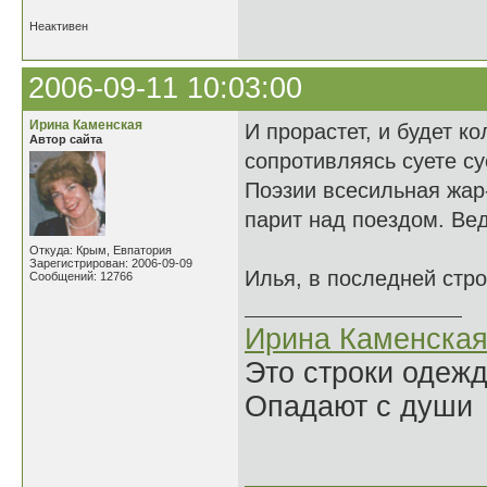
Неактивен
2006-09-11 10:03:00
Ирина Каменская
И прорастет, и будет ко
Автор сайта
сопротивляясь суете су
Поэзии всесильная жар
парит над поездом. Вед
Откуда: Крым, Евпатория
Зарегистрирован: 2006-09-09
Илья, в последней стро
Сообщений: 12766
Ирина Каменска
Это строки одеж
Опадают с души
______________