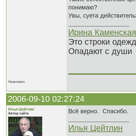
понимаю?
Увы, суета действитель
Ирина Каменска
Это строки одеж
Опадают с души
______________
Неактивен
2006-09-10 02:27:24
Илья Цейтлин
Всё верно. Спасибо.
Автор сайта
Илья Цейтлин