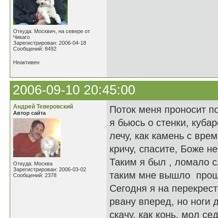
Откуда: Москвич, на севере от
Чикаго
Зарегистрирован: 2006-04-18
Сообщений: 8492
Неактивен
2006-09-10 20:45:00
Андрей Теверовский
Поток меня проносит п
Автор сайта
я бьюсь о стенки, куба
лечу, как камень с вре
кричу, спасите, Боже н
Таким я был , ломало с
Откуда: Москва
Зарегистрирован: 2006-03-02
таким мне вышло прош
Сообщений: 2378
Сегодня я на перекрест
рвану вперед, но ноги 
скачу, как конь, мол се