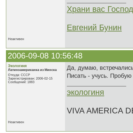
Храни вас Господ
Евгений Бунин
Неактивен
2006-09-08 10:56:48
Экологиня
Да, думаю, встречались
Латиноамериканка из Минска
Писать - учусь. Пробую
Откуда: СССР
Зарегистрирован: 2006-02-15
Сообщений: 1883
экологиня
VIVA AMERICA 
Неактивен