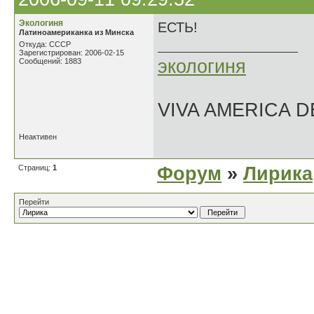
Экологиня
ЕСТЬ!
Латиноамериканка из Минска
Откуда: СССР
Зарегистрирован: 2006-02-15
экологиня
Сообщений: 1883
VIVA AMERICA 
Неактивен
Страниц:
1
Форум
»
Лирика
Перейти