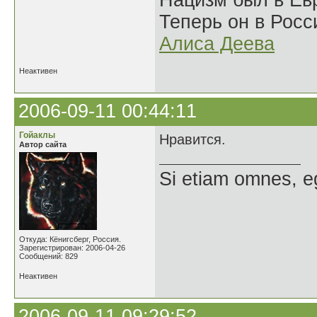
Нацизм был в Евр
Теперь он в Росс
Алиса Деева
Неактивен
2006-09-11 00:44:11
Гойаклы
Нравится.
Автор сайта
Si etiam omnes, e
Откуда: Кёнигсберг, Россия.
Зарегистрирован: 2006-04-26
Сообщений: 829
Неактивен
2006-09-11 09:29:52