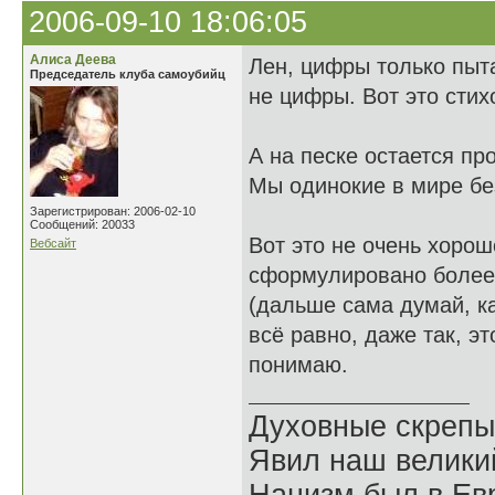
2006-09-10 18:06:05
Алиса Деева
Лен, цифры только пыт
Председатель клуба самоубийц
не цифры. Вот это сти
А на песке остается пр
Мы одинокие в мире б
Зарегистрирован: 2006-02-10
Сообщений: 20033
Вот это не очень хорош
Вебсайт
сформулировано более ч
(дальше сама думай, ка
всё равно, даже так, э
понимаю.
Духовные скрепы
Явил наш велики