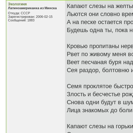
Экологиня
Капают слезы на желты
Латиноамериканка из Минска
Льются они словно вре
Откуда: СССР
Зарегистрирован: 2006-02-15
Сообщений: 1883
А на песке остается пр
Будешь одна ты, пока н
Кровью пропитаны нерв
Рвет по живому меня во
Веет песчаная буря на
Сея раздор, болтовню и
Семя проклятое быстро
Злость и бесчестье рож
Снова одни будут в шу
Лица знакомых до боли
Капают слезы на горьки