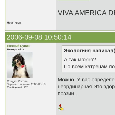
VIVA AMERICA 
Неактивен
2006-09-08 10:50:14
Евгений Бунин
Автор сайта
Экологиня написал(
А так можно?
По всем катренам пол
Можно. У вас определё
Откуда: Россия
Зарегистрирован: 2006-08-16
неординарная.Это здоро
Сообщений: 728
поэзии....