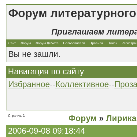
Форум литературного
Приглашаем литер
Сайт
Форум
Форум Дебюта
Пользователи
Правила
Поиск
Регистра
Вы не зашли.
Навигация по сайту
Избранное
--
Коллективное
--
Проз
Страниц:
1
Форум
»
Лирика
2006-09-08 09:18:44