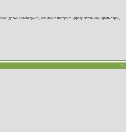
ноки" (дальше сама думай, как можно построить фразу, чтобы сохнарить строй).
#6