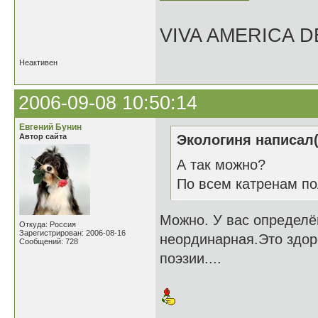
VIVA AMERICA 
Неактивен
2006-09-08 10:50:14
Евгений Бунин
Автор сайта
Экологиня написал(
А так можно?
По всем катренам пол
Можно. У вас определё
Откуда: Россия
Зарегистрирован: 2006-08-16
неординарная.Это здоро
Сообщений: 728
поэзии....