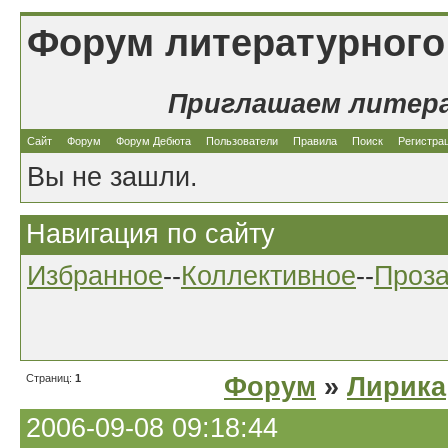
Форум литературного
Приглашаем литер
Сайт
Форум
Форум Дебюта
Пользователи
Правила
Поиск
Регистра
Вы не зашли.
Навигация по сайту
Избранное
--
Коллективное
--
Проз
Страниц:
1
Форум
»
Лирика
2006-09-08 09:18:44