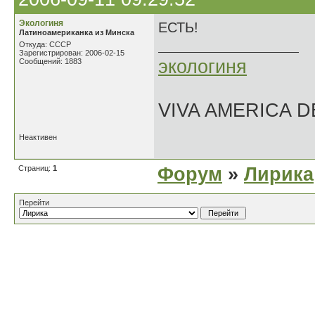
Экологиня
ЕСТЬ!
Латиноамериканка из Минска
Откуда: СССР
Зарегистрирован: 2006-02-15
экологиня
Сообщений: 1883
VIVA AMERICA 
Неактивен
Страниц:
1
Форум
»
Лирика
Перейти