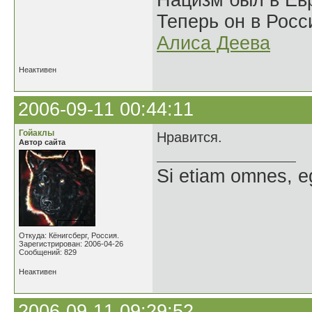
Нацизм был в Евр
Теперь он в Росс
Алиса Деева
Неактивен
2006-09-11 00:44:11
Гойаклы
Нравится.
Автор сайта
Si etiam omnes, e
Откуда: Кёнигсберг, Россия.
Зарегистрирован: 2006-04-26
Сообщений: 829
Неактивен
2006-09-11 09:29:52