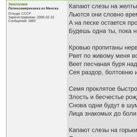
Экологиня
Капают слезы на желты
Латиноамериканка из Минска
Льются они словно вре
Откуда: СССР
Зарегистрирован: 2006-02-15
Сообщений: 1883
А на песке остается пр
Будешь одна ты, пока н
Кровью пропитаны нерв
Рвет по живому меня во
Веет песчаная буря на
Сея раздор, болтовню и
Семя проклятое быстро
Злость и бесчестье рож
Снова одни будут в шу
Лица знакомых до боли
Капают слезы на горьки