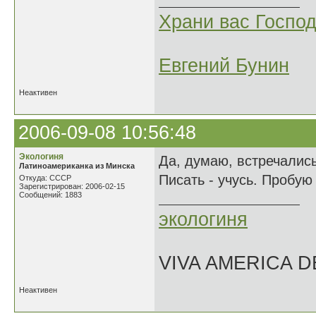
Храни вас Господ
Евгений Бунин
Неактивен
2006-09-08 10:56:48
Экологиня
Да, думаю, встречались
Латиноамериканка из Минска
Писать - учусь. Пробую
Откуда: СССР
Зарегистрирован: 2006-02-15
Сообщений: 1883
экологиня
VIVA AMERICA 
Неактивен