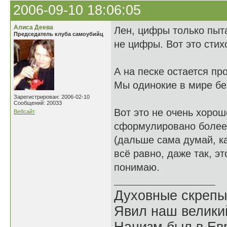
2006-09-10 18:06:05
Алиса Деева
Лен, цифры только пыт
Председатель клуба самоубийц
не цифры. Вот это сти
А на песке остается пр
Мы одинокие в мире б
Зарегистрирован: 2006-02-10
Сообщений: 20033
Вот это не очень хорош
Вебсайт
сформулировано более ч
(дальше сама думай, ка
всё равно, даже так, э
понимаю.
Духовные скрепы
Явил наш велики