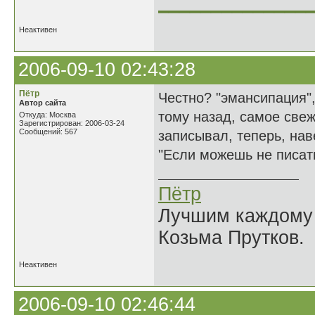
______________
Неактивен
2006-09-10 02:43:28
Пётр
Честно? "эмансипация",
Автор сайта
тому назад, самое свеж
Откуда: Москва
Зарегистрирован: 2006-03-24
Сообщений: 567
записывал, теперь, на
"Если можешь не писать
Пётр
Лучшим каждому к
Козьма Прутков.
Неактивен
2006-09-10 02:46:44