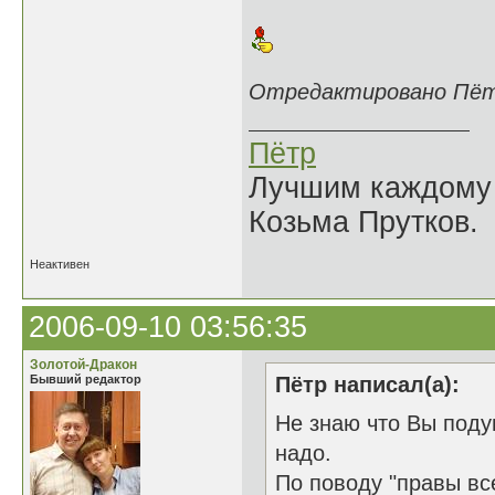
Отредактировано Пётр 
Пётр
Лучшим каждому к
Козьма Прутков.
Неактивен
2006-09-10 03:56:35
Золотой-Дракон
Бывший редактор
Пётр написал(а):
Не знаю что Вы поду
надо.
По поводу "правы вс