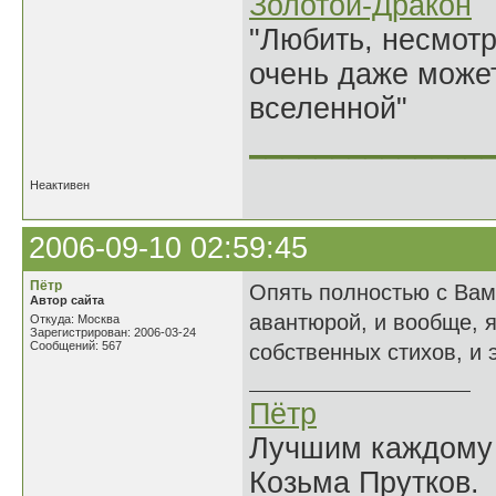
Золотой-Дракон
"Любить, несмотря
очень даже может
вселенной"
______________
Неактивен
2006-09-10 02:59:45
Пётр
Опять полностью с Вам
Автор сайта
авантюрой, и вообще, 
Откуда: Москва
Зарегистрирован: 2006-03-24
Сообщений: 567
собственных стихов, и 
Пётр
Лучшим каждому к
Козьма Прутков.