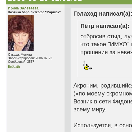
Ирина Залетаева
Хозяйка бара литкафе "Маршак"
Гэлахэд написал(а)
Пётр написал(а):
отбросив стыд, лу
что такое "ИМХО" 
прошения за неве
Откуда: Москва
Зарегистрирован: 2006-07-23
Сообщений: 3567
Вебсайт
Акроним, родившийся
(«по моему скромном
Возник в сети Фидоне
всему миру.
Используется, в осн