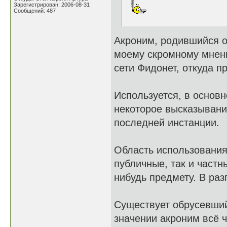
Зарегистрирован: 2006-08-31
Сообщений: 487
Акроним, родившийся о
моему скромному мнени
сети Фидонет, откуда п
Используется, в основн
некоторое высказывани
последней инстанции.
Область использования
публичные, так и частн
нибудь предмету. В раз
Существует обрусевши
значении акроним всё 