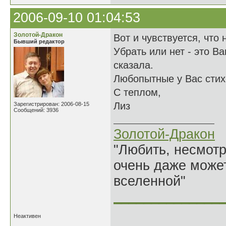
2006-09-10 01:04:53
Золотой-Дракон
Вот и чувствуется, что н
Бывший редактор
Убрать или нет - это В
сказала.
Любопытные у Вас стих
С теплом,
Лиз
Зарегистрирован: 2006-08-15
Сообщений: 3936
Золотой-Дракон
"Любить, несмотря
очень даже может
вселенной"
______________
Неактивен