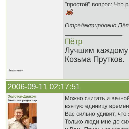
"простой" вопрос: Что 
Отредактировано Пётр 
Пётр
Лучшим каждому к
Козьма Прутков.
Неактивен
2006-09-11 02:17:51
Золотой-Дракон
Можно считать и вечной
Бывший редактор
взятую единицу времен
Вас сильно удивит, что
Только люди мне до си