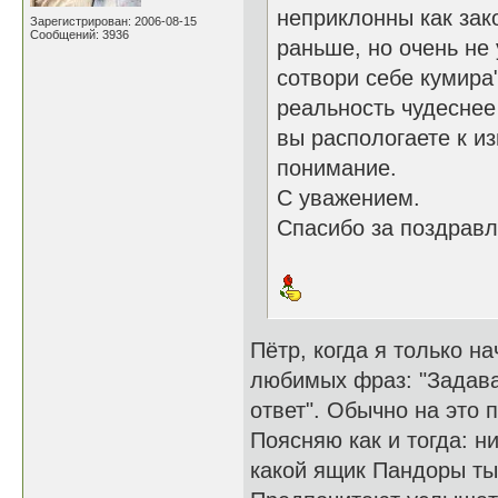
неприклонны как зак
Зарегистрирован: 2006-08-15
Сообщений: 3936
раньше, но очень не 
сотвори себе кумира
реальность чудеснее 
вы распологаете к и
понимание.
С уважением.
Спасибо за поздравл
Пётр, когда я только н
любимых фраз: "Задава
ответ". Обычно на это 
Поясняю как и тогда: н
какой ящик Пандоры ты 