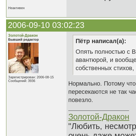
Неактивен
2006-09-10 03:02:23
Золотой-Дракон
Бывший редактор
Пётр написал(а):
Опять полностью с В
авантюрой, и вообще
собственных стихов,
Зарегистрирован: 2006-08-15
Сообщений: 3936
Нормально. Потому что
пересекаются не так ча
повезло.
Золотой-Дракон
"Любить, несмотря
очень даже может