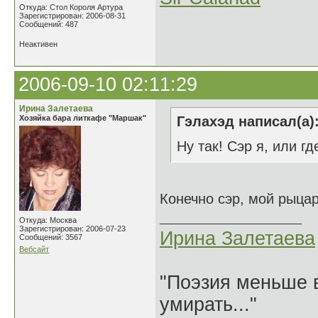
Откуда: Стол Короля Артура
Зарегистрирован: 2006-08-31
Сообщений: 487
Неактивен
2006-09-10 02:11:29
Ирина Залетаева
Хозяйка бара литкафе "Маршак"
Гэлахэд написал(а)
Ну так! Сэр я, или где
Конечно сэр, мой рыцар
Откуда: Москва
Зарегистрирован: 2006-07-23
Ирина Залетаева
Сообщений: 3567
Вебсайт
"Поэзия меньше в
умирать..."