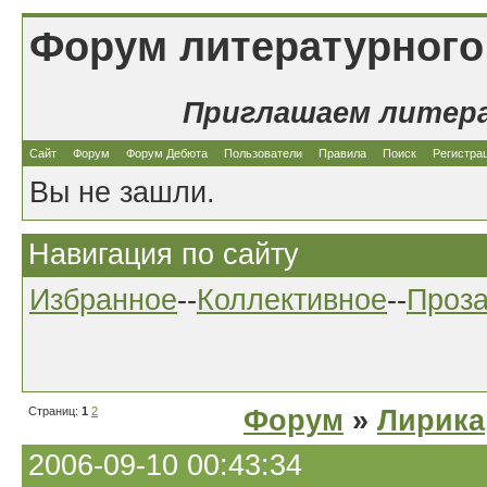
Форум литературного
Приглашаем литер
Сайт
Форум
Форум Дебюта
Пользователи
Правила
Поиск
Регистра
Вы не зашли.
Навигация по сайту
Избранное
--
Коллективное
--
Проз
Страниц:
1
2
Форум
»
Лирика
2006-09-10 00:43:34