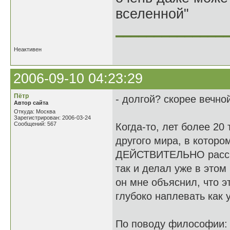
вселенной"
______________
Неактивен
2006-09-10 04:23:29
Пётр
- долгой? скорее вечно
Автор сайта
Откуда: Москва
Зарегистрирован: 2006-03-24
Сообщений: 567
Когда-то, лет более 20
другого мира, в которо
ДЕЙСТВИТЕЛЬНО рассказ
так и делал уже в это
он мне объяснил, что эт
глубоко наплевать как
По поводу философии: и