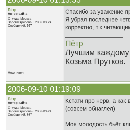
2006-09-10 01:13:33
Пётр
Спасибо за уважение п
Автор сайта
Я убрал последнее чет
Откуда: Москва
Зарегистрирован: 2006-03-24
Сообщений: 567
корректно, т.к читающи
Пётр
Лучшим каждому к
Козьма Прутков.
Неактивен
2006-09-10 01:19:09
Пётр
Кстати про нерв, а как в
Автор сайта
(совсем обнаглел)
Откуда: Москва
Зарегистрирован: 2006-03-24
Сообщений: 567
Моя молодость бьёт к