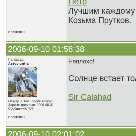
Пётр
Лучшим каждому к
Козьма Прутков.
Неактивен
2006-09-10 01:58:38
Гэлахэд
Неплохо!
Автор сайта
Солнце встает то
Sir Calahad
Откуда: Стол Короля Артура
Зарегистрирован: 2006-08-31
Сообщений: 487
Неактивен
2006-09-10 02:01:02