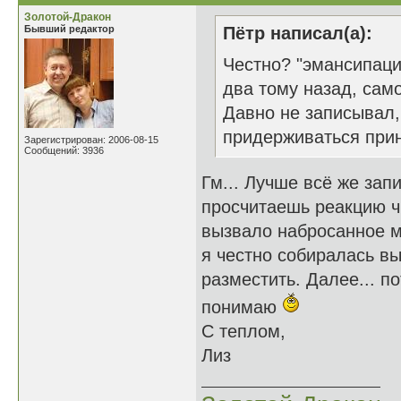
Золотой-Дракон
Бывший редактор
Пётр написал(а):
Честно? "эмансипаци
два тому назад, само
Давно не записывал,
придерживаться прин
Зарегистрирован: 2006-08-15
Сообщений: 3936
Гм... Лучше всё же зап
просчитаешь реакцию ч
вызвало набросанное м
я честно собиралась в
разместить. Далее... по
понимаю
С теплом,
Лиз