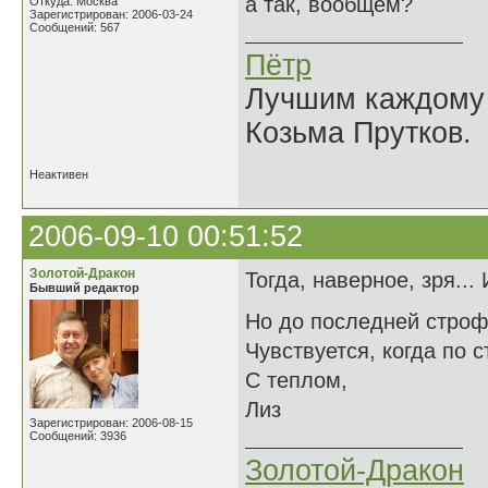
а так, вообщем?
Откуда: Москва
Зарегистрирован: 2006-03-24
Сообщений: 567
Пётр
Лучшим каждому к
Козьма Прутков.
Неактивен
2006-09-10 00:51:52
Золотой-Дракон
Тогда, наверное, зря...
Бывший редактор
Но до последней стро
Чувствуется, когда по 
С теплом,
Лиз
Зарегистрирован: 2006-08-15
Сообщений: 3936
Золотой-Дракон