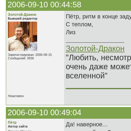
2006-09-10 00:44:58
Золотой-Дракон
Пётр, ритм в конце за
Бывший редактор
С теплом,
Лиз
Золотой-Дракон
Зарегистрирован: 2006-08-15
"Любить, несмотря
Сообщений: 3936
очень даже может
вселенной"
______________
Неактивен
2006-09-10 00:49:04
Пётр
Да! наверное...
Автор сайта