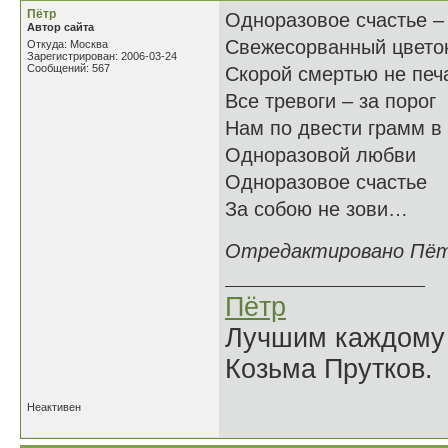
Пётр
Одноразовое счастье –
Автор сайта
Свежесорванный цвето
Откуда: Москва
Зарегистрирован: 2006-03-24
Сообщений: 567
Скорой смертью не печ
Все тревоги – за порог
Нам по двести грамм в
Одноразовой любви
Одноразовое счастье
За собою не зови…
Отредактировано Пётр 
Пётр
Лучшим каждому к
Козьма Прутков.
Неактивен