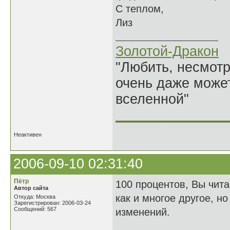
С теплом,
Лиз
Золотой-Дракон
"Любить, несмотря
очень даже может
вселенной"
______________
Неактивен
2006-09-10 02:31:40
Пётр
100 процентов, Вы чита
Автор сайта
как и многое другое, но
Откуда: Москва
Зарегистрирован: 2006-03-24
Сообщений: 567
изменений.