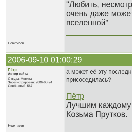
"Любить, несмотря
очень даже может
вселенной"
______________
Неактивен
2006-09-10 01:00:29
Пётр
а может её эту последн
Автор сайта
присоседилась?
Откуда: Москва
Зарегистрирован: 2006-03-24
Сообщений: 567
Пётр
Лучшим каждому к
Козьма Прутков.
Неактивен