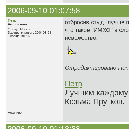
2006-09-10 01:07:58
Пётр
отбросив стыд, лучше п
Автор сайта
что такое "ИМХО" в сло
Откуда: Москва
Зарегистрирован: 2006-03-24
Сообщений: 567
невежество.
Отредактировано Пётр 
Пётр
Лучшим каждому к
Козьма Прутков.
Неактивен