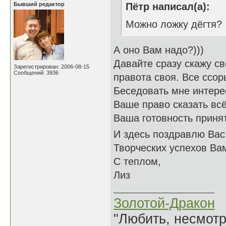
Бывший редактор
Пётр написал(а):
Можно ложку дёгтя?
А оно Вам надо?)))
Давайте сразу скажу св
Зарегистрирован: 2006-08-15
Сообщений: 3936
правота своя. Все ссор
Беседовать мне интерес
Ваше право сказать всё
Ваша готовность принят
И здесь поздравлю Вас 
Творческих успехов Ва
С теплом,
Лиз
Золотой-Дракон
"Любить, несмотря