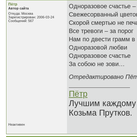
Пётр
Одноразовое счастье –
Автор сайта
Свежесорванный цвето
Откуда: Москва
Зарегистрирован: 2006-03-24
Сообщений: 567
Скорой смертью не печ
Все тревоги – за порог
Нам по двести грамм в
Одноразовой любви
Одноразовое счастье
За собою не зови…
Отредактировано Пётр 
Пётр
Лучшим каждому к
Козьма Прутков.
Неактивен