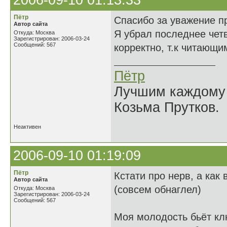
2006-09-10 01:13:33
Пётр
Спасибо за уважение п
Автор сайта
Я убрал последнее чет
Откуда: Москва
Зарегистрирован: 2006-03-24
Сообщений: 567
корректно, т.к читающи
Пётр
Лучшим каждому к
Козьма Прутков.
Неактивен
2006-09-10 01:19:09
Пётр
Кстати про нерв, а как в
Автор сайта
(совсем обнаглел)
Откуда: Москва
Зарегистрирован: 2006-03-24
Сообщений: 567
Моя молодость бьёт к