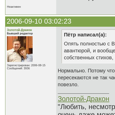
Неактивен
2006-09-10 03:02:23
Золотой-Дракон
Бывший редактор
Пётр написал(а):
Опять полностью с В
авантюрой, и вообще
собственных стихов,
Зарегистрирован: 2006-08-15
Сообщений: 3936
Нормально. Потому что
пересекаются не так ча
повезло.
Золотой-Дракон
"Любить, несмотря
очень даже может