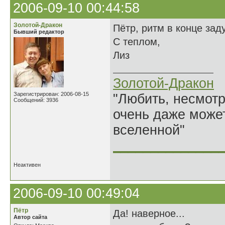
2006-09-10 00:44:58
Золотой-Дракон
Пётр, ритм в конце за
Бывший редактор
С теплом,
Лиз
Золотой-Дракон
Зарегистрирован: 2006-08-15
"Любить, несмотря
Сообщений: 3936
очень даже может
вселенной"
______________
Неактивен
2006-09-10 00:49:04
Пётр
Да! наверное...
Автор сайта