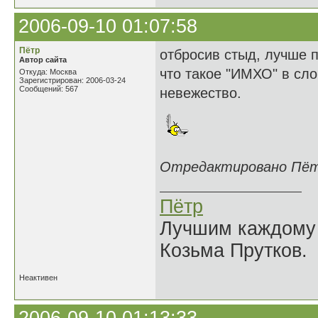
2006-09-10 01:07:58
Пётр
отбросив стыд, лучше п
Автор сайта
что такое "ИМХО" в сло
Откуда: Москва
Зарегистрирован: 2006-03-24
Сообщений: 567
невежество.
Отредактировано Пётр 
Пётр
Лучшим каждому к
Козьма Прутков.
Неактивен