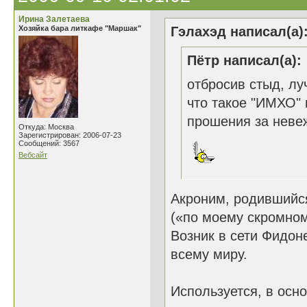
Ирина Залетаева
Хозяйка бара литкафе "Маршак"
Гэлахэд написал(а)
Пётр написал(а):
отбросив стыд, лу
что такое "ИМХО" 
прошения за неве
Откуда: Москва
Зарегистрирован: 2006-07-23
Сообщений: 3567
Вебсайт
Акроним, родившийся
(«по моему скромном
Возник в сети Фидоне
всему миру.
Используется, в осн