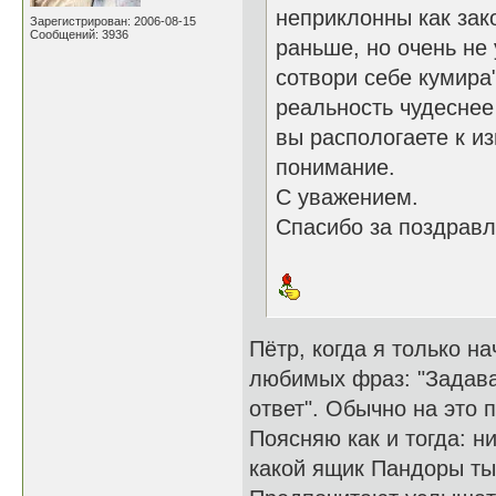
неприклонны как зак
Зарегистрирован: 2006-08-15
Сообщений: 3936
раньше, но очень не 
сотвори себе кумира
реальность чудеснее 
вы распологаете к и
понимание.
С уважением.
Спасибо за поздравл
Пётр, когда я только н
любимых фраз: "Задава
ответ". Обычно на это 
Поясняю как и тогда: н
какой ящик Пандоры ты 