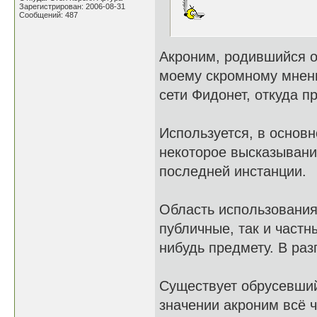
Зарегистрирован: 2006-08-31
Сообщений: 487
Акроним, родившийся о
моему скромному мнени
сети Фидонет, откуда п
Используется, в основн
некоторое высказывани
последней инстанции.
Область использования
публичные, так и частн
нибудь предмету. В раз
Существует обрусевши
значении акроним всё 