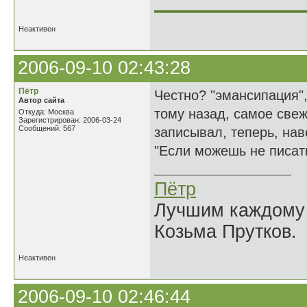
______________
Неактивен
2006-09-10 02:43:28
Пётр
Честно? "эмансипация",
Автор сайта
тому назад, самое свеж
Откуда: Москва
Зарегистрирован: 2006-03-24
Сообщений: 567
записывал, теперь, на
"Если можешь не писать
Пётр
Лучшим каждому к
Козьма Прутков.
Неактивен
2006-09-10 02:46:44