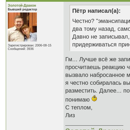
Золотой-Дракон
Бывший редактор
Пётр написал(а):
Честно? "эмансипаци
два тому назад, само
Давно не записывал,
придерживаться прин
Зарегистрирован: 2006-08-15
Сообщений: 3936
Гм... Лучше всё же зап
просчитаешь реакцию ч
вызвало набросанное м
я честно собиралась в
разместить. Далее... по
понимаю
С теплом,
Лиз