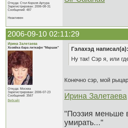
Откуда: Стол Короля Артура
Зарегистрирован: 2006-08-31
Сообщений: 487
Неактивен
2006-09-10 02:11:29
Ирина Залетаева
Хозяйка бара литкафе "Маршак"
Гэлахэд написал(а)
Ну так! Сэр я, или где
Конечно сэр, мой рыцар
Откуда: Москва
Зарегистрирован: 2006-07-23
Ирина Залетаева
Сообщений: 3567
Вебсайт
"Поэзия меньше в
умирать..."