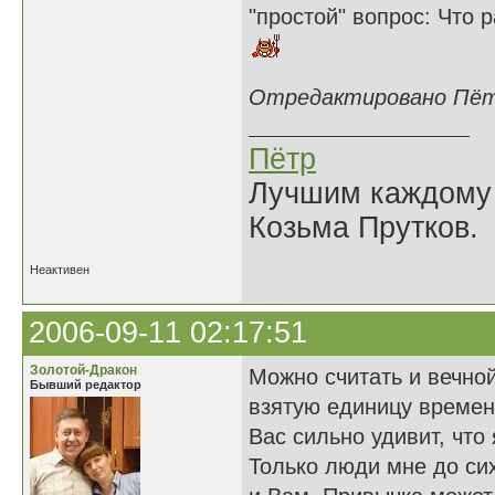
"простой" вопрос: Что 
Отредактировано Пётр 
Пётр
Лучшим каждому к
Козьма Прутков.
Неактивен
2006-09-11 02:17:51
Золотой-Дракон
Можно считать и вечной
Бывший редактор
взятую единицу времен
Вас сильно удивит, что
Только люди мне до си