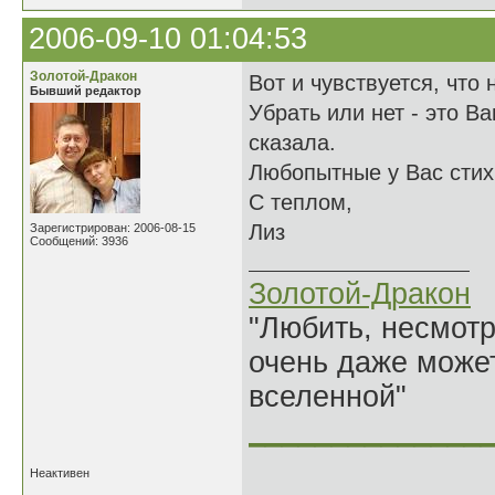
2006-09-10 01:04:53
Золотой-Дракон
Вот и чувствуется, что н
Бывший редактор
Убрать или нет - это В
сказала.
Любопытные у Вас стих
С теплом,
Лиз
Зарегистрирован: 2006-08-15
Сообщений: 3936
Золотой-Дракон
"Любить, несмотря
очень даже может
вселенной"
______________
Неактивен