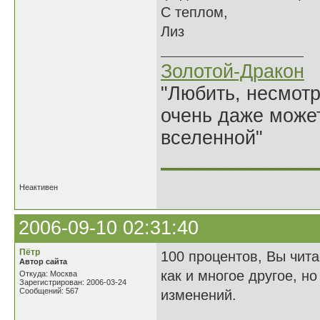
С теплом,
Лиз
Золотой-Дракон
"Любить, несмотря
очень даже может
вселенной"
______________
Неактивен
2006-09-10 02:31:40
Пётр
100 процентов, Вы чита
Автор сайта
как и многое другое, но
Откуда: Москва
Зарегистрирован: 2006-03-24
Сообщений: 567
изменений.