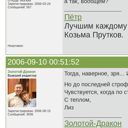
а так, вообщем?
Откуда: Москва
Зарегистрирован: 2006-03-24
Сообщений: 567
Пётр
Лучшим каждому к
Козьма Прутков.
Неактивен
2006-09-10 00:51:52
Золотой-Дракон
Тогда, наверное, зря...
Бывший редактор
Но до последней стро
Чувствуется, когда по 
С теплом,
Лиз
Зарегистрирован: 2006-08-15
Сообщений: 3936
Золотой-Дракон