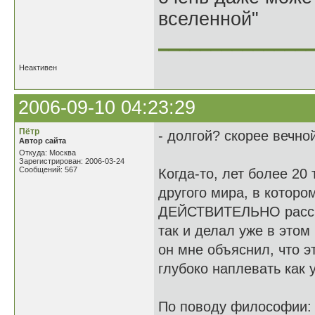
вселенной"
______________
Неактивен
2006-09-10 04:23:29
Пётр
- долгой? скорее вечно
Автор сайта
Откуда: Москва
Зарегистрирован: 2006-03-24
Сообщений: 567
Когда-то, лет более 20
другого мира, в которо
ДЕЙСТВИТЕЛЬНО рассказ
так и делал уже в это
он мне объяснил, что эт
глубоко наплевать как
По поводу философии: и