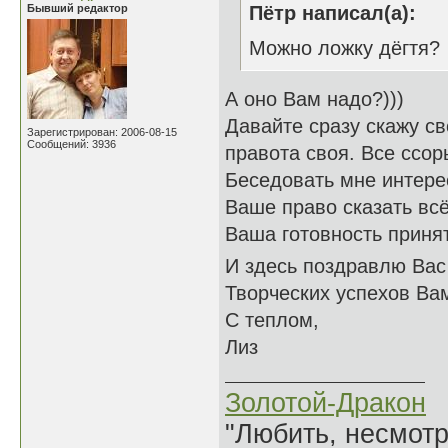
Бывший редактор
Пётр написал(а):
Можно ложку дёгтя?
А оно Вам надо?)))
Давайте сразу скажу св
Зарегистрирован: 2006-08-15
Сообщений: 3936
правота своя. Все ссор
Беседовать мне интерес
Ваше право сказать всё
Ваша готовность принят
И здесь поздравлю Вас 
Творческих успехов Ва
С теплом,
Лиз
Золотой-Дракон
"Любить, несмотря