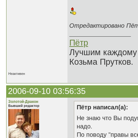
Отредактировано Пётр 
Пётр
Лучшим каждому к
Козьма Прутков.
Неактивен
2006-09-10 03:56:35
Золотой-Дракон
Бывший редактор
Пётр написал(а):
Не знаю что Вы поду
надо.
По поводу "правы вс