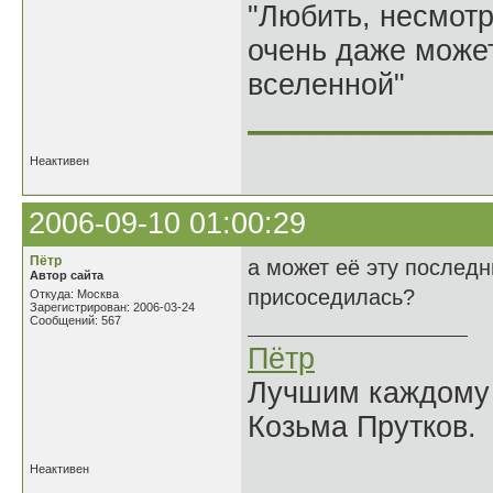
"Любить, несмотря
очень даже может
вселенной"
______________
Неактивен
2006-09-10 01:00:29
Пётр
а может её эту последн
Автор сайта
присоседилась?
Откуда: Москва
Зарегистрирован: 2006-03-24
Сообщений: 567
Пётр
Лучшим каждому к
Козьма Прутков.
Неактивен