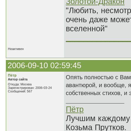
Золотой-Дракон
"Любить, несмотря
очень даже может
вселенной"
______________
Неактивен
2006-09-10 02:59:45
Пётр
Опять полностью с Вам
Автор сайта
авантюрой, и вообще, 
Откуда: Москва
Зарегистрирован: 2006-03-24
Сообщений: 567
собственных стихов, и 
Пётр
Лучшим каждому к
Козьма Прутков.