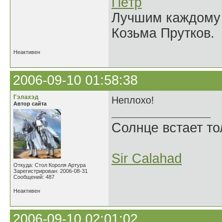
Пётр
Лучшим каждому к
Козьма Прутков.
Неактивен
2006-09-10 01:58:38
Гэлахэд
Неплохо!
Автор сайта
Солнце встает то
Sir Calahad
Откуда: Стол Короля Артура
Зарегистрирован: 2006-08-31
Сообщений: 487
Неактивен
2006-09-10 02:01:02