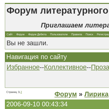
Форум литературного
Приглашаем литер
Сайт
Форум
Форум Дебюта
Пользователи
Правила
Поиск
Регистра
Вы не зашли.
Навигация по сайту
Избранное
--
Коллективное
--
Проз
Страниц:
1
2
Форум
»
Лирика
2006-09-10 00:43:34