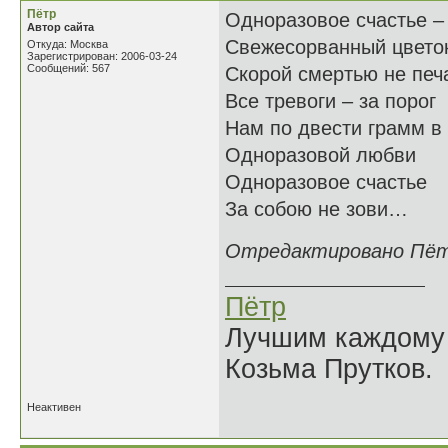
Пётр
Одноразовое счастье –
Автор сайта
Свежесорванный цвето
Откуда: Москва
Зарегистрирован: 2006-03-24
Сообщений: 567
Скорой смертью не печ
Все тревоги – за порог
Нам по двести грамм в
Одноразовой любви
Одноразовое счастье
За собою не зови…
Отредактировано Пётр 
Пётр
Лучшим каждому к
Козьма Прутков.
Неактивен