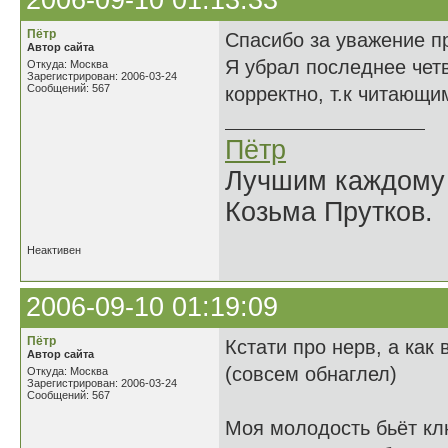
2006-09-10 01:13:33
Пётр
Спасибо за уважение п
Автор сайта
Я убрал последнее чет
Откуда: Москва
Зарегистрирован: 2006-03-24
Сообщений: 567
корректно, т.к читающи
Пётр
Лучшим каждому к
Козьма Прутков.
Неактивен
2006-09-10 01:19:09
Пётр
Кстати про нерв, а как в
Автор сайта
(совсем обнаглел)
Откуда: Москва
Зарегистрирован: 2006-03-24
Сообщений: 567
Моя молодость бьёт к