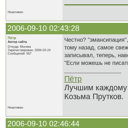
______________
Неактивен
2006-09-10 02:43:28
Пётр
Честно? "эмансипация",
Автор сайта
тому назад, самое свеж
Откуда: Москва
Зарегистрирован: 2006-03-24
Сообщений: 567
записывал, теперь, на
"Если можешь не писать
Пётр
Лучшим каждому к
Козьма Прутков.
Неактивен
2006-09-10 02:46:44