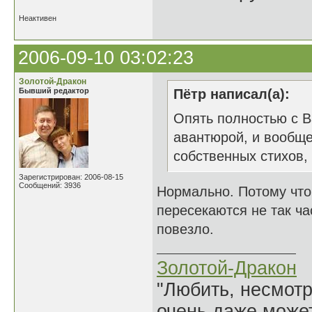
Неактивен
2006-09-10 03:02:23
Золотой-Дракон
Бывший редактор
Пётр написал(а):
Опять полностью с В
авантюрой, и вообще
собственных стихов,
Зарегистрирован: 2006-08-15
Сообщений: 3936
Нормально. Потому что
пересекаются не так ча
повезло.
Золотой-Дракон
"Любить, несмотря
очень даже может