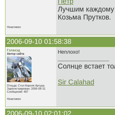
Пётр
Лучшим каждому к
Козьма Прутков.
Неактивен
2006-09-10 01:58:38
Гэлахэд
Неплохо!
Автор сайта
Солнце встает то
Sir Calahad
Откуда: Стол Короля Артура
Зарегистрирован: 2006-08-31
Сообщений: 487
Неактивен
2006-09-10 02:01:02