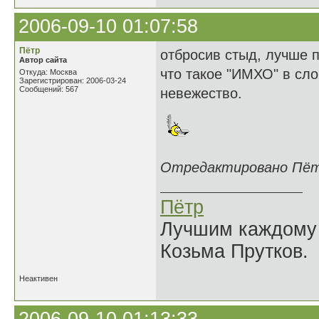
2006-09-10 01:07:58
Пётр
отбросив стыд, лучше п
Автор сайта
что такое "ИМХО" в сло
Откуда: Москва
Зарегистрирован: 2006-03-24
Сообщений: 567
невежество.
Отредактировано Пётр 
Пётр
Лучшим каждому к
Козьма Прутков.
Неактивен