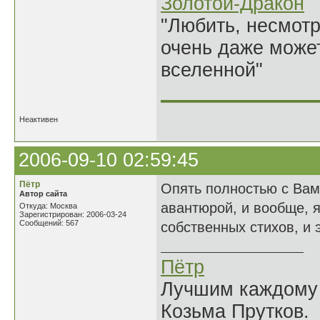
Золотой-Дракон
"Любить, несмотря
очень даже может
вселенной"
______________
Неактивен
2006-09-10 02:59:45
Пётр
Опять полностью с Вам
Автор сайта
авантюрой, и вообще, 
Откуда: Москва
Зарегистрирован: 2006-03-24
Сообщений: 567
собственных стихов, и 
Пётр
Лучшим каждому к
Козьма Прутков.