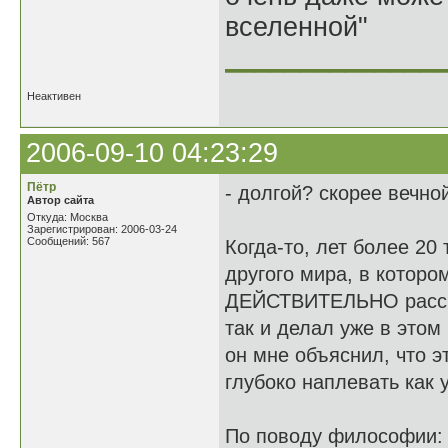
вселенной"
______________
Неактивен
2006-09-10 04:23:29
Пётр
- долгой? скорее вечно
Автор сайта
Откуда: Москва
Зарегистрирован: 2006-03-24
Сообщений: 567
Когда-то, лет более 20
другого мира, в которо
ДЕЙСТВИТЕЛЬНО рассказ
так и делал уже в это
он мне объяснил, что эт
глубоко наплевать как
По поводу философии: и