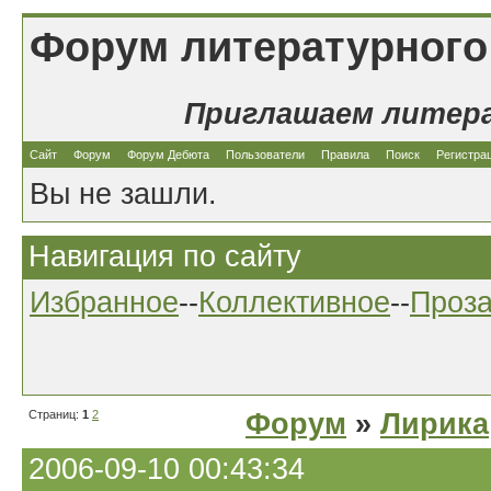
Форум литературного
Приглашаем литер
Сайт
Форум
Форум Дебюта
Пользователи
Правила
Поиск
Регистра
Вы не зашли.
Навигация по сайту
Избранное
--
Коллективное
--
Проз
Страниц:
1
2
Форум
»
Лирика
2006-09-10 00:43:34