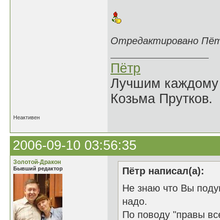
Отредактировано Пётр 
Пётр
Лучшим каждому к
Козьма Прутков.
Неактивен
2006-09-10 03:56:35
Золотой-Дракон
Бывший редактор
Пётр написал(а):
Не знаю что Вы поду
надо.
По поводу "правы вс