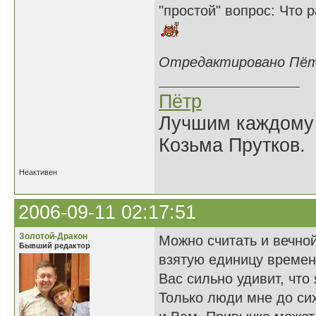
"простой" вопрос: Что 
Отредактировано Пётр 
Пётр
Лучшим каждому к
Козьма Прутков.
Неактивен
2006-09-11 02:17:51
Золотой-Дракон
Можно считать и вечной
Бывший редактор
взятую единицу времен
Вас сильно удивит, что
Только люди мне до си