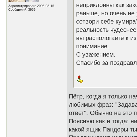
неприклонны как зак
Зарегистрирован: 2006-08-15
Сообщений: 3936
раньше, но очень не 
сотвори себе кумира
реальность чудеснее 
вы распологаете к и
понимание.
С уважением.
Спасибо за поздравл
Пётр, когда я только н
любимых фраз: "Задава
ответ". Обычно на это 
Поясняю как и тогда: н
какой ящик Пандоры ты 