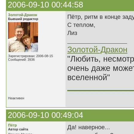
2006-09-10 00:44:58
Золотой-Дракон
Пётр, ритм в конце за
Бывший редактор
С теплом,
Лиз
Золотой-Дракон
Зарегистрирован: 2006-08-15
"Любить, несмотря
Сообщений: 3936
очень даже может
вселенной"
______________
Неактивен
2006-09-10 00:49:04
Пётр
Да! наверное...
Автор сайта