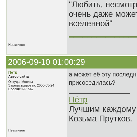
"Любить, несмотря
очень даже может
вселенной"
______________
Неактивен
2006-09-10 01:00:29
Пётр
а может её эту последн
Автор сайта
присоседилась?
Откуда: Москва
Зарегистрирован: 2006-03-24
Сообщений: 567
Пётр
Лучшим каждому к
Козьма Прутков.
Неактивен