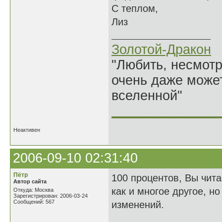
С теплом,
Лиз
Золотой-Дракон
"Любить, несмотря
очень даже может
вселенной"
______________
Неактивен
2006-09-10 02:31:40
Пётр
100 процентов, Вы чита
Автор сайта
как и многое другое, но
Откуда: Москва
Зарегистрирован: 2006-03-24
Сообщений: 567
изменений.