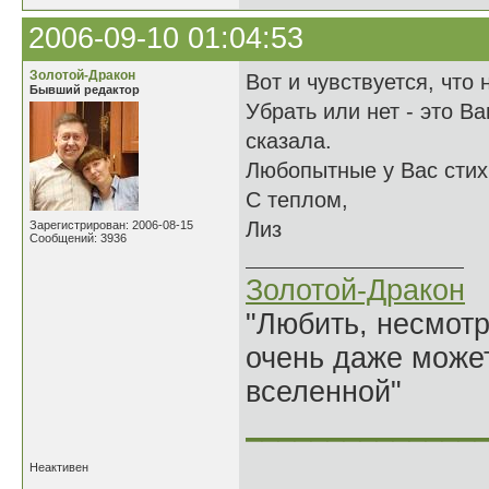
2006-09-10 01:04:53
Золотой-Дракон
Вот и чувствуется, что н
Бывший редактор
Убрать или нет - это В
сказала.
Любопытные у Вас стих
С теплом,
Лиз
Зарегистрирован: 2006-08-15
Сообщений: 3936
Золотой-Дракон
"Любить, несмотря
очень даже может
вселенной"
______________
Неактивен