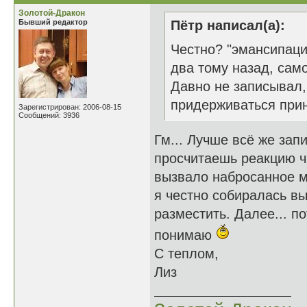
Золотой-Дракон
Бывший редактор
Пётр написал(а):
Честно? "эмансипаци
два тому назад, само
Давно не записывал,
придерживаться прин
Зарегистрирован: 2006-08-15
Сообщений: 3936
Гм... Лучше всё же зап
просчитаешь реакцию ч
вызвало набросанное м
я честно собиралась в
разместить. Далее... по
понимаю
С теплом,
Лиз