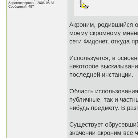
Зарегистрирован: 2006-08-31
Сообщений: 487
Акроним, родившийся о
моему скромному мнени
сети Фидонет, откуда п
Используется, в основн
некоторое высказывани
последней инстанции.
Область использования
публичные, так и частн
нибудь предмету. В раз
Существует обрусевши
значении акроним всё 