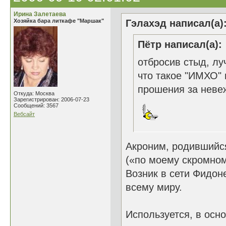
Ирина Залетаева
Хозяйка бара литкафе "Маршак"
Гэлахэд написал(а)
Пётр написал(а):
отбросив стыд, лу
что такое "ИМХО" 
прошения за неве
Откуда: Москва
Зарегистрирован: 2006-07-23
Сообщений: 3567
Вебсайт
Акроним, родившийся
(«по моему скромном
Возник в сети Фидоне
всему миру.
Используется, в осн