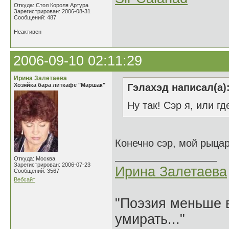
Откуда: Стол Короля Артура
Зарегистрирован: 2006-08-31
Сообщений: 487
Неактивен
2006-09-10 02:11:29
Ирина Залетаева
Хозяйка бара литкафе "Маршак"
Гэлахэд написал(а)
Ну так! Сэр я, или где
Конечно сэр, мой рыцар
Откуда: Москва
Зарегистрирован: 2006-07-23
Ирина Залетаева
Сообщений: 3567
Вебсайт
"Поэзия меньше в
умирать..."