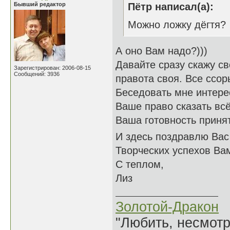
Бывший редактор
Пётр написал(а):
Можно ложку дёгтя?
А оно Вам надо?)))
Давайте сразу скажу св
Зарегистрирован: 2006-08-15
Сообщений: 3936
правота своя. Все ссор
Беседовать мне интерес
Ваше право сказать всё
Ваша готовность принят
И здесь поздравлю Вас 
Творческих успехов Ва
С теплом,
Лиз
Золотой-Дракон
"Любить, несмотря