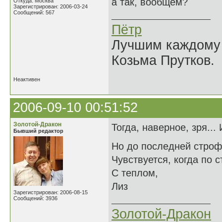
а так, вообщем?
Откуда: Москва
Зарегистрирован: 2006-03-24
Сообщений: 567
Пётр
Лучшим каждому к
Козьма Прутков.
Неактивен
2006-09-10 00:51:52
Золотой-Дракон
Тогда, наверное, зря...
Бывший редактор
Но до последней стро
Чувствуется, когда по 
С теплом,
Лиз
Зарегистрирован: 2006-08-15
Сообщений: 3936
Золотой-Дракон