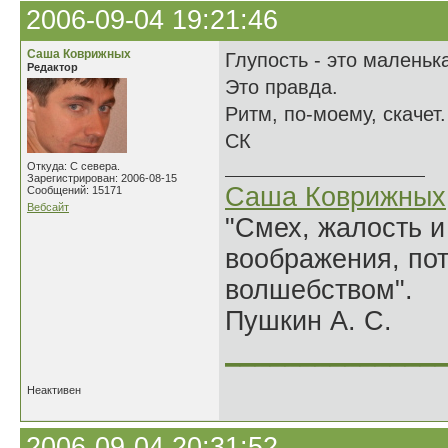
2006-09-04 19:21:46
Саша Коврижных
Глупость - это маленьк
Редактор
Это правда.
Ритм, по-моему, скачет.
СК
Откуда: С севера.
Зарегистрирован: 2006-08-15
Саша Коврижных
Сообщений: 15171
Вебсайт
"Смех, жалость и
воображения, по
волшебством".
Пушкин А. С.
______________
Неактивен
2006-09-04 20:31:52