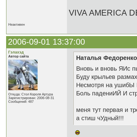
VIVA AMERICA 
Неактивен
2006-09-01 13:37:00
Гэлахэд
Автор сайта
Наталья Федоренко 
Вновь и вновь ЯИс п
Буду крыльев размах
Несмотря на ушибЫ 
Боль падениИЙ И стр
Откуда: Стол Короля Артура
Зарегистрирован: 2006-08-31
Сообщений: 487
меня тут первая и тр
а стиш чУдный!!!