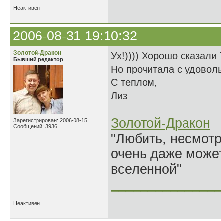
Неактивен
2006-08-31 19:10:32
Золотой-Дракон
Ух!)))) Хорошо сказали
Бывший редактор
Но прочитала с удоволь
С теплом,
Лиз
Золотой-Дракон
Зарегистрирован: 2006-08-15
Сообщений: 3936
"Любить, несмотря
очень даже может
вселенной"
______________
Неактивен