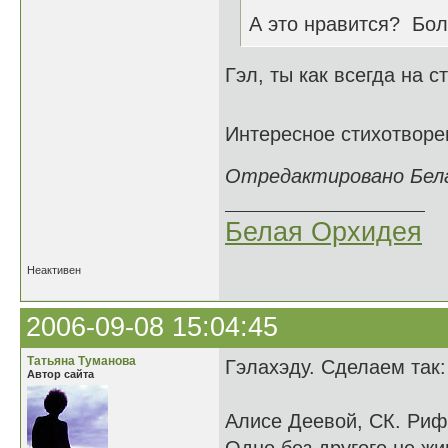
А это нравится? Бо
Гэл, ты как всегда на с
Интересное стихотворе
Отредактировано Белая
Белая Орхидея
Неактивен
2006-09-08 15:04:45
Татьяна Туманова
Гэлахэду. Сделаем так:
Автор сайта
Алисе Деевой, СК. Рифм