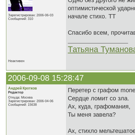
Одно без другого не жи
оптимистической ударн
начале стихо. ТТ
Зарегистрирован: 2006-06-03
Сообщений: 310
Спасибо всем, прочита
Татьяна Туманов
Неактивен
2006-09-08 15:28:47
Андрей Кротков
Перетер с графом mone
Редактор
Сердце ломит со зла.
Откуда: Москва
Зарегистрирован: 2006-04-06
Сообщений: 15638
Ах, куда, графомания,
Ты меня завела?
Ах, стихло мельтешатое