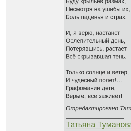
Буду крыльев размах,
Несмотря на ушибы их,
Боль паденья и страх.
И, я верю, настанет
Ослепительный день,
Потерявшись, растает
Всё скрывавшая тень.
Только солнце и ветер,
И чудесный полет!…
Графомании дети,
Верьте, все заживёт!
Отредактировано Татья
Татьяна Туманов