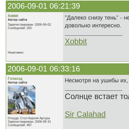
2006-09-01 06:21:39
Xobbit
"Далеко снизу тень" - н
Автор сайта
довольно интересно.
Зарегистрирован: 2006-06-02
Сообщений: 255
Xobbit
Неактивен
2006-09-01 06:33:16
Гэлахэд
Несмотря на ушибы их, 
Автор сайта
Солнце встает то
Sir Calahad
Откуда: Стол Короля Артура
Зарегистрирован: 2006-08-31
Сообщений: 487