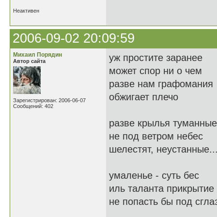
Неактивен
2006-09-02 20:09:59
Михаил Порядин
уж простите заранее
Автор сайта
может спор ни о чем
разве нам графомания
обжигает плечо
Зарегистрирован: 2006-06-07
Сообщений: 402
разве крылья туманные
не под ветром небес
шелестят, неустанные..
умаленье - суть бес
иль таланта прикрытие
не попасть бы под сгла