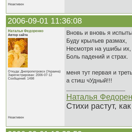
Неактивен
2006-09-01 11:36:08
Наталья Федоренко
Вновь и вновь я испыт
Автор сайта
Буду крыльев размах,
Несмотря на ушибы их,
Боль падений и страх.
меня тут первая и трет
Откуда: Днепропетровск (Украина)
Зарегистрирован: 2006-07-12
Сообщений: 1498
а стиш чУдный!!!
Наталья Федорен
Стихи растут, как
Неактивен