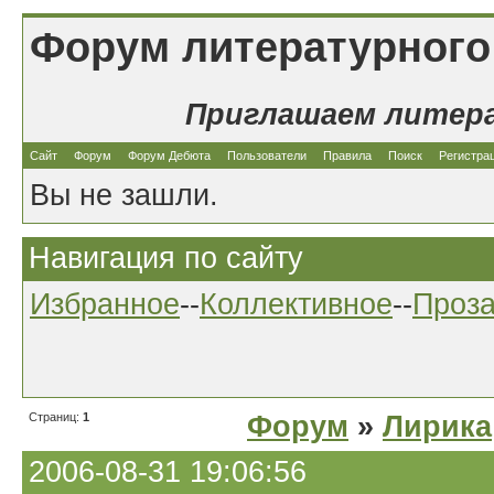
Форум литературного
Приглашаем литер
Сайт
Форум
Форум Дебюта
Пользователи
Правила
Поиск
Регистра
Вы не зашли.
Навигация по сайту
Избранное
--
Коллективное
--
Проз
Страниц:
1
Форум
»
Лирика
2006-08-31 19:06:56