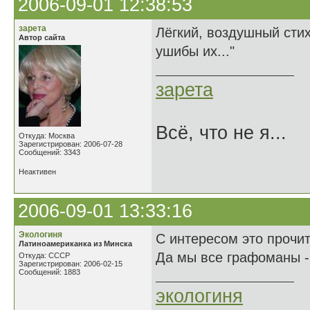
2006-09-01 12:38:53
зарета
Лёгкий, воздушный стих
Автор сайта
ушибы их..."
зарета
Всё, что не я...
Откуда: Москва
Зарегистрирован: 2006-07-28
Сообщений: 3343
Неактивен
2006-09-01 13:33:16
Экологиня
С интересом это прочи
Латиноамериканка из Минска
Да мы все графоманы -
Откуда: СССР
Зарегистрирован: 2006-02-15
Сообщений: 1883
экологиня