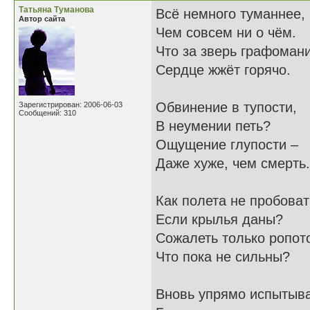
Татьяна Туманова
Всё немного туманнее,
Автор сайта
Чем совсем ни о чём.
Что за зверь графоман
Сердце жжёт горячо.
Обвинение в тупости,
Зарегистрирован: 2006-06-03
Сообщений: 310
В неумении петь?
Ощущение глупости –
Даже хуже, чем смерть.
Как полета не пробоват
Если крылья даны?
Сожалеть только ропот
Что пока не сильны?
Вновь упрямо испытыв