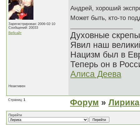
Андрей, хороший экспр
Может быть, кто-то по
Зарегистрирован: 2006-02-10
Сообщений: 20033
Духовные скрепы
Вебсайт
Явил наш велики
Нацизм был в Евр
Теперь он в Росс
Алиса Деева
Неактивен
Страниц:
1
Форум
»
Лирика
Перейти