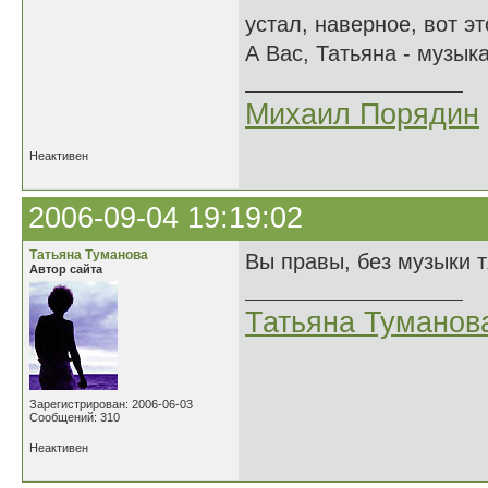
устал, наверное, вот э
А Вас, Татьяна - музык
Михаил Порядин
Неактивен
2006-09-04 19:19:02
Татьяна Туманова
Вы правы, без музыки тя
Автор сайта
Татьяна Туманов
Зарегистрирован: 2006-06-03
Сообщений: 310
Неактивен