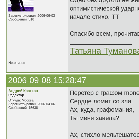
Одно без другого не жи
оптимистической ударн
начале стихо. ТТ
Зарегистрирован: 2006-06-03
Сообщений: 310
Спасибо всем, прочита
Татьяна Туманов
Неактивен
2006-09-08 15:28:47
Андрей Кротков
Перетер с графом mone
Редактор
Сердце ломит со зла.
Откуда: Москва
Зарегистрирован: 2006-04-06
Сообщений: 15638
Ах, куда, графомания,
Ты меня завела?
Ах, стихло мельтешатое