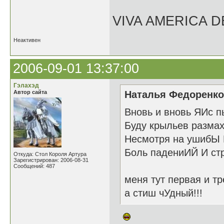
VIVA AMERICA 
Неактивен
2006-09-01 13:37:00
Гэлахэд
Автор сайта
Наталья Федоренко 
Вновь и вновь ЯИс п
Буду крыльев размах
Несмотря на ушибЫ 
Боль падениИЙ И стр
Откуда: Стол Короля Артура
Зарегистрирован: 2006-08-31
Сообщений: 487
меня тут первая и тр
а стиш чУдный!!!