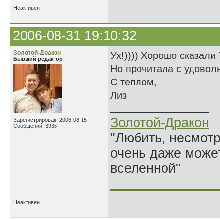
Неактивен
2006-08-31 19:10:32
Золотой-Дракон
Ух!)))) Хорошо сказали
Бывший редактор
Но прочитала с удоволь
С теплом,
Лиз
Золотой-Дракон
Зарегистрирован: 2006-08-15
Сообщений: 3936
"Любить, несмотря
очень даже может
вселенной"
______________
Неактивен