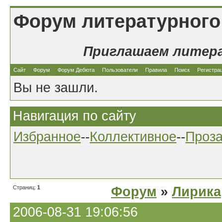
Форум литературного
Приглашаем литер
Сайт
Форум
Форум Дебюта
Пользователи
Правила
Поиск
Регистра
Вы не зашли.
Навигация по сайту
Избранное
--
Коллективное
--
Проз
Страниц:
1
Форум
»
Лирика
2006-08-31 19:06:56