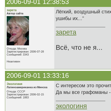
2006-09-01 12:38:53
зарета
Лёгкий, воздушный стих
Автор сайта
ушибы их..."
зарета
Всё, что не я...
Откуда: Москва
Зарегистрирован: 2006-07-28
Сообщений: 3343
Неактивен
2006-09-01 13:33:16
Экологиня
С интересом это прочи
Латиноамериканка из Минска
Да мы все графоманы -
Откуда: СССР
Зарегистрирован: 2006-02-15
Сообщений: 1883
экологиня