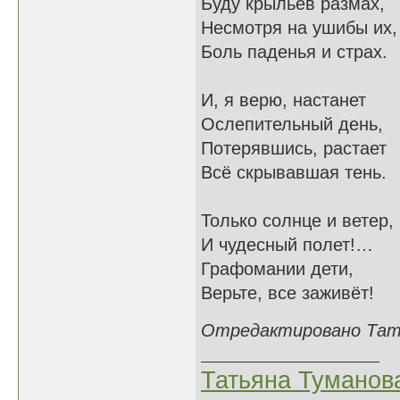
Буду крыльев размах,
Несмотря на ушибы их,
Боль паденья и страх.
И, я верю, настанет
Ослепительный день,
Потерявшись, растает
Всё скрывавшая тень.
Только солнце и ветер,
И чудесный полет!…
Графомании дети,
Верьте, все заживёт!
Отредактировано Татья
Татьяна Туманов