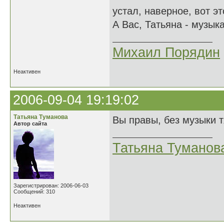
устал, наверное, вот э
А Вас, Татьяна - музык
Михаил Порядин
Неактивен
2006-09-04 19:19:02
Татьяна Туманова
Вы правы, без музыки тя
Автор сайта
Татьяна Туманов
Зарегистрирован: 2006-06-03
Сообщений: 310
Неактивен