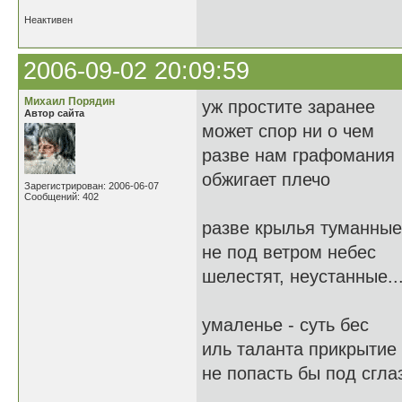
Неактивен
2006-09-02 20:09:59
Михаил Порядин
уж простите заранее
Автор сайта
может спор ни о чем
разве нам графомания
обжигает плечо
Зарегистрирован: 2006-06-07
Сообщений: 402
разве крылья туманные
не под ветром небес
шелестят, неустанные..
умаленье - суть бес
иль таланта прикрытие
не попасть бы под сгла