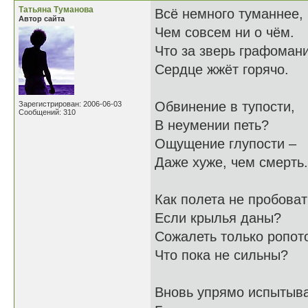
Татьяна Туманова
Всё немного туманнее,
Автор сайта
Чем совсем ни о чём.
Что за зверь графоман
Сердце жжёт горячо.
Обвинение в тупости,
Зарегистрирован: 2006-06-03
Сообщений: 310
В неумении петь?
Ощущение глупости –
Даже хуже, чем смерть.
Как полета не пробоват
Если крылья даны?
Сожалеть только ропот
Что пока не сильны?
Вновь упрямо испытыв