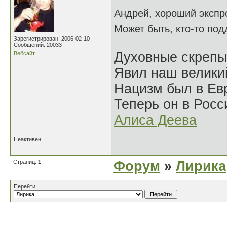
Андрей, хороший экспр
Может быть, кто-то по
Зарегистрирован: 2006-02-10
Сообщений: 20033
Духовные скрепы
Вебсайт
Явил наш велики
Нацизм был в Евр
Теперь он в Росс
Алиса Деева
Неактивен
Страниц:
1
Форум
»
Лирика
Перейти