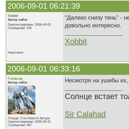
2006-09-01 06:21:39
Xobbit
"Далеко снизу тень" - н
Автор сайта
довольно интересно.
Зарегистрирован: 2006-06-02
Сообщений: 255
Xobbit
Неактивен
2006-09-01 06:33:16
Гэлахэд
Несмотря на ушибы их, 
Автор сайта
Солнце встает то
Sir Calahad
Откуда: Стол Короля Артура
Зарегистрирован: 2006-08-31
Сообщений: 487