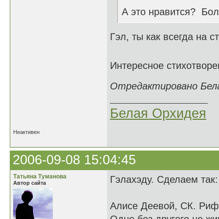
А это нравится? Бо
Гэл, ты как всегда на с
Интересное стихотворе
Отредактировано Белая
Белая Орхидея
Неактивен
2006-09-08 15:04:45
Татьяна Туманова
Гэлахэду. Сделаем так:
Автор сайта
Алисе Деевой, СК. Рифм