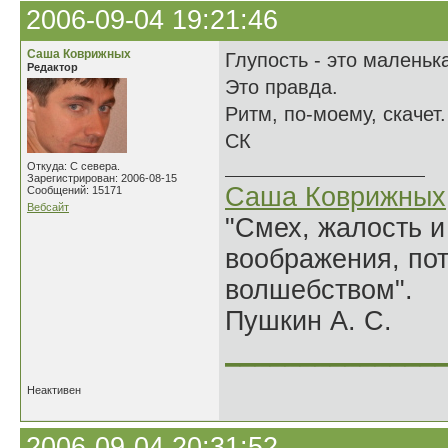
2006-09-04 19:21:46
Саша Коврижных
Глупость - это маленьк
Редактор
Это правда.
Ритм, по-моему, скачет.
СК
Откуда: С севера.
Зарегистрирован: 2006-08-15
Саша Коврижных
Сообщений: 15171
Вебсайт
"Смех, жалость и
воображения, по
волшебством".
Пушкин А. С.
______________
Неактивен
2006-09-04 20:31:52