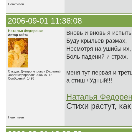
Неактивен
2006-09-01 11:36:08
Наталья Федоренко
Вновь и вновь я испыт
Автор сайта
Буду крыльев размах,
Несмотря на ушибы их,
Боль падений и страх.
меня тут первая и трет
Откуда: Днепропетровск (Украина)
Зарегистрирован: 2006-07-12
Сообщений: 1498
а стиш чУдный!!!
Наталья Федорен
Стихи растут, как
Неактивен