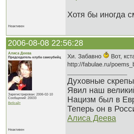
Хотя бы иногда с
Неактивен
2006-08-08 22:56:28
Алиса Деева
Хи. Забавно
Вот, кст
Председатель клуба самоубийц
http://fabulae.ru/poems
Духовные скрепы
Явил наш велики
Зарегистрирован: 2006-02-10
Нацизм был в Евр
Сообщений: 20033
Вебсайт
Теперь он в Росс
Алиса Деева
Неактивен