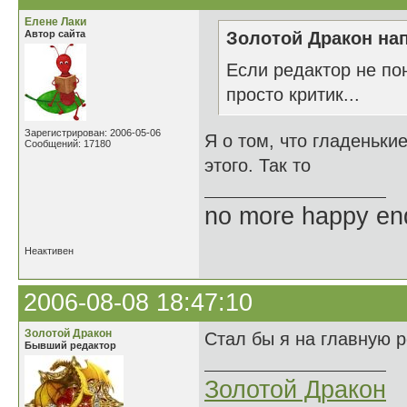
Елене Лаки
Автор сайта
Золотой Дракон нап
Если редактор не пон
просто критик...
Зарегистрирован: 2006-05-06
Я о том, что гладеньки
Сообщений: 17180
этого. Так то
no more happy en
Неактивен
2006-08-08 18:47:10
Золотой Дракон
Стал бы я на главную р
Бывший редактор
Золотой Дракон