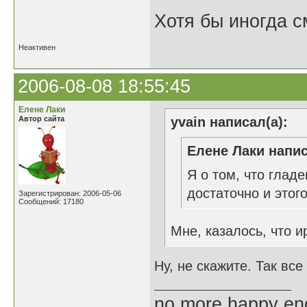
Хотя бы иногда с
Неактивен
2006-08-08 18:55:45
Елене Лаки
Автор сайта
yvain написал(а):
Елене Лаки напис
Я о том, что глад
достаточно и этого
Зарегистрирован: 2006-05-06
Сообщений: 17180
Мне, казалось, что и
Ну, не скажите. Так вс
no more happy en