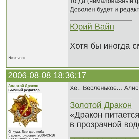
Тогда (немаловажный ф
Доволен будет и редакт
Юрий Вайн
Хотя бы иногда с
Неактивен
2006-08-08 18:36:17
Золотой Дракон
Хе.. Весленькое... Али
Бывший редактор
Золотой Дракон
«Дракон питается
в прозрачной во
______________
Откуда: Всегда с неба
Зарегистрирован: 2006-03-16