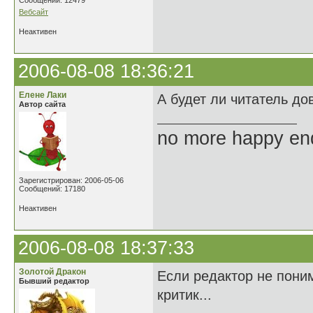
Сообщений: 12479
Вебсайт
Неактивен
2006-08-08 18:36:21
Елене Лаки
А будет ли читатель до
Автор сайта
no more happy en
Зарегистрирован: 2006-05-06
Сообщений: 17180
Неактивен
2006-08-08 18:37:33
Золотой Дракон
Если редактор не поним
Бывший редактор
критик...