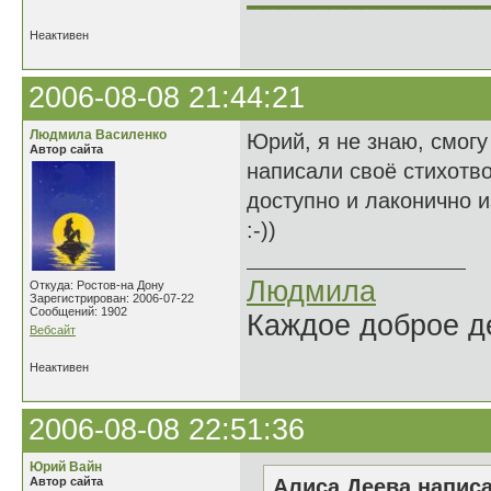
Неактивен
2006-08-08 21:44:21
Людмила Василенко
Юрий, я не знаю, смогу
Автор сайта
написали своё стихотв
доступно и лаконично и
:-))
Людмила
Откуда: Ростов-на Дону
Зарегистрирован: 2006-07-22
Сообщений: 1902
Каждое доброе де
Вебсайт
Неактивен
2006-08-08 22:51:36
Юрий Вайн
Автор сайта
Алиса Деева написа