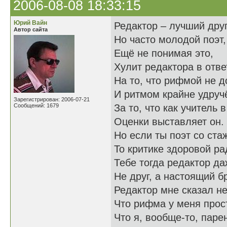
2006-08-08 18:33:15
Юрий Вайн
Редактор – лучший друг
Автор сайта
Но часто молодой поэт,
Ещё не понимая это,
Хулит редактора в отве
На то, что рифмой не 
И ритмом крайне удруч
Зарегистрирован: 2006-07-21
Сообщений: 1679
За то, что как учитель 
Оценки выставляет он.
Но если ты поэт со ста
То критике здоровой ра
Тебе тогда редактор да
Не друг, а настоящий бр
Редактор мне сказал н
Что рифма у меня прос
Что я, вообще-то, паре