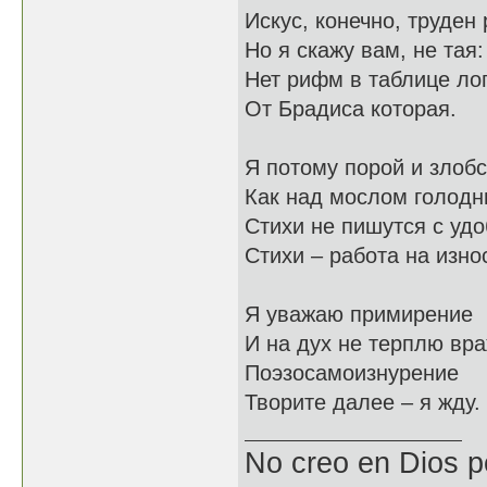
Искус, конечно, труде
Но я скажу вам, не тая:
Нет рифм в таблице ло
От Брадиса которая.
Я потому порой и злоб
Как над мослом голодн
Стихи не пишутся с удо
Стихи – работа на изно
Я уважаю примирение
И на дух не терплю вра
Поэзосамоизнурение
Творите далее – я жду.
No creo en Dios p