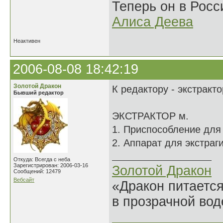
Теперь он в Росс
Алиса Деева
Неактивен
2006-08-08 18:42:19
Золотой Дракон
К редактору - экстракт
Бывший редактор
ЭКСТРАКТОР м.
1. Приспособление для 
2. Аппарат для экстраг
Откуда: Всегда с неба
Зарегистрирован: 2006-03-16
Золотой Дракон
Сообщений: 12479
Вебсайт
«Дракон питается
в прозрачной во
______________