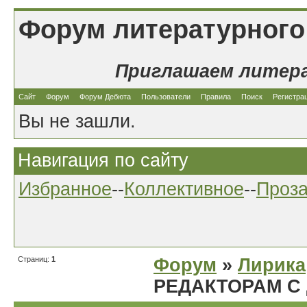
Форум литературного
Приглашаем литер
Сайт
Форум
Форум Дебюта
Пользователи
Правила
Поиск
Регистра
Вы не зашли.
Навигация по сайту
Избранное
--
Коллективное
--
Проз
Страниц:
1
Форум
»
Лирика
РЕДАКТОРАМ С