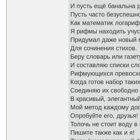
И пусть ещё банальна 
Пусть часто безуспешн
Как математик логари
Я рифмы находить учус
Придумал даже новый 
Для сочинения стихов.
Беру словарь или газет
И составляю списки сл
Рифмующихся превосх
Когда готов набор таких
Соединяю их свободно
В красивый, элегантный
Мой метод каждому дос
Опробуйте его, друзья!
Толочь не стоит воду в 
Пишите также как и я!