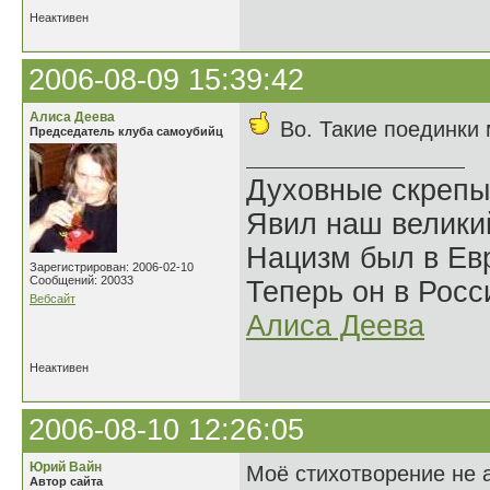
Неактивен
2006-08-09 15:39:42
Алиса Деева
Во. Такие поединки
Председатель клуба самоубийц
Духовные скрепы
Явил наш велики
Нацизм был в Евр
Зарегистрирован: 2006-02-10
Сообщений: 20033
Теперь он в Росс
Вебсайт
Алиса Деева
Неактивен
2006-08-10 12:26:05
Юрий Вайн
Моё стихотворение не а
Автор сайта