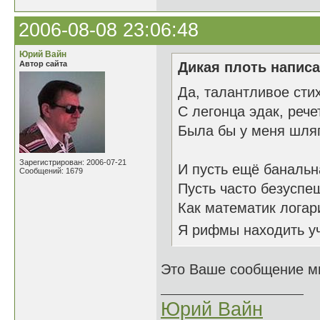
2006-08-08 23:06:48
Юрий Вайн
Автор сайта
Дикая плоть написа
Да, талантливое стих
С легонца эдак, рече
Была бы у меня шляпа
Зарегистрирован: 2006-07-21
И пусть ещё баналь
Сообщений: 1679
Пусть часто безуспе
Как математик лога
Я рифмы находит
Это Ваше сообщение мн
Юрий Вайн