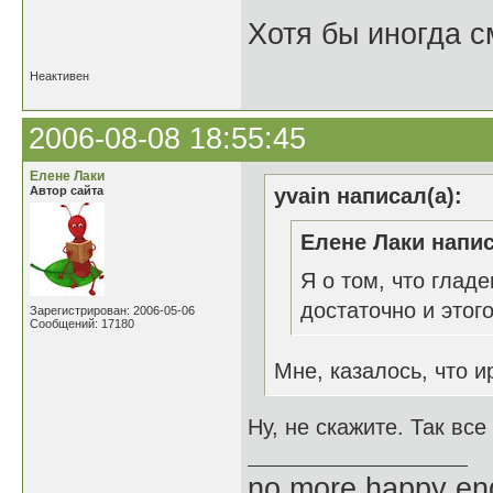
Хотя бы иногда с
Неактивен
2006-08-08 18:55:45
Елене Лаки
Автор сайта
yvain написал(а):
Елене Лаки напис
Я о том, что глад
достаточно и этого
Зарегистрирован: 2006-05-06
Сообщений: 17180
Мне, казалось, что и
Ну, не скажите. Так вс
no more happy en