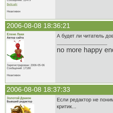
Сообщений: 12479
Вебсайт
Неактивен
2006-08-08 18:36:21
Елене Лаки
А будет ли читатель до
Автор сайта
no more happy en
Зарегистрирован: 2006-05-06
Сообщений: 17180
Неактивен
2006-08-08 18:37:33
Золотой Дракон
Если редактор не поним
Бывший редактор
критик...