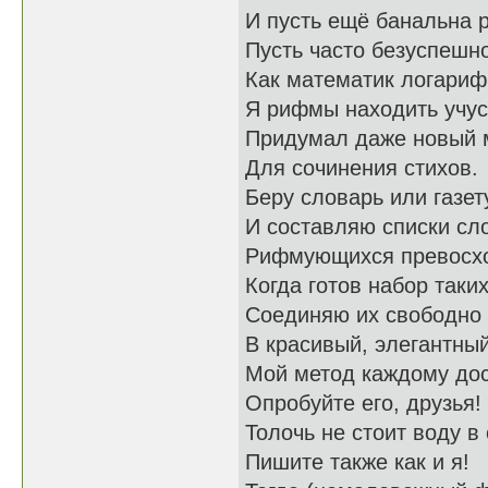
И пусть ещё банальна 
Пусть часто безуспешн
Как математик логари
Я рифмы находить учус
Придумал даже новый 
Для сочинения стихов.
Беру словарь или газет
И составляю списки сл
Рифмующихся превосх
Когда готов набор таких
Соединяю их свободно
В красивый, элегантный
Мой метод каждому дос
Опробуйте его, друзья!
Толочь не стоит воду в 
Пишите также как и я!