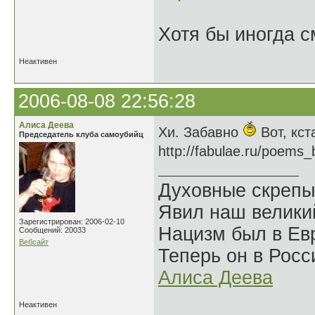
Хотя бы иногда с
Неактивен
2006-08-08 22:56:28
Алиса Деева
Хи. Забавно
Вот, кст
Председатель клуба самоубийц
http://fabulae.ru/poems
Духовные скрепы
Явил наш велики
Зарегистрирован: 2006-02-10
Нацизм был в Евр
Сообщений: 20033
Вебсайт
Теперь он в Росс
Алиса Деева
Неактивен