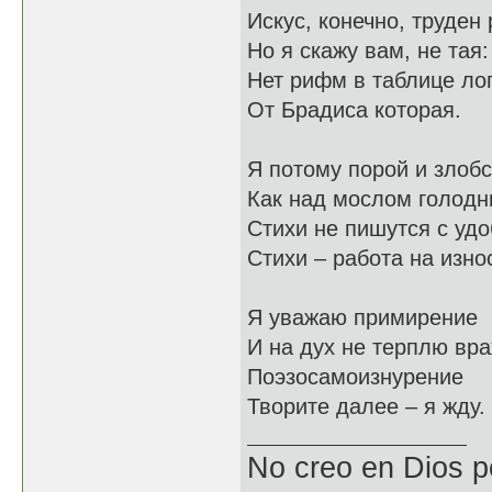
Искус, конечно, труде
Но я скажу вам, не тая:
Нет рифм в таблице ло
От Брадиса которая.
Я потому порой и злоб
Как над мослом голодн
Стихи не пишутся с удо
Стихи – работа на изно
Я уважаю примирение
И на дух не терплю вра
Поэзосамоизнурение
Творите далее – я жду.
No creo en Dios p