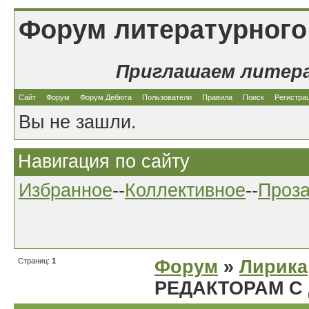
Форум литературного
Приглашаем литер
Сайт
Форум
Форум Дебюта
Пользователи
Правила
Поиск
Регистра
Вы не зашли.
Навигация по сайту
Избранное
--
Коллективное
--
Проз
Страниц:
1
Форум
»
Лирика
РЕДАКТОРАМ С