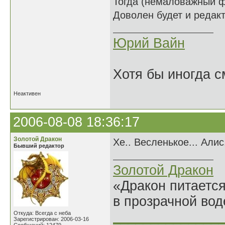
Тогда (немаловажный ф
Доволен будет и редакт
Юрий Вайн
Хотя бы иногда с
Неактивен
2006-08-08 18:36:17
Золотой Дракон
Хе.. Весленькое... Али
Бывший редактор
Золотой Дракон
«Дракон питается
в прозрачной во
______________
Откуда: Всегда с неба
Зарегистрирован: 2006-03-16