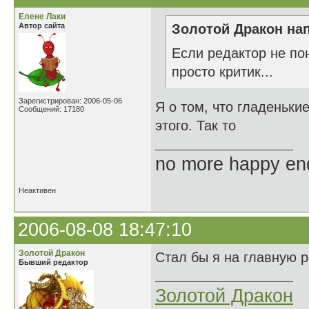
Елене Лаки
Автор сайта
Золотой Дракон нап
Если редактор не пон
просто критик...
Зарегистрирован: 2006-05-06
Я о том, что гладеньки
Сообщений: 17180
этого. Так то
no more happy en
Неактивен
2006-08-08 18:47:10
Золотой Дракон
Стал бы я на главную р
Бывший редактор
Золотой Дракон