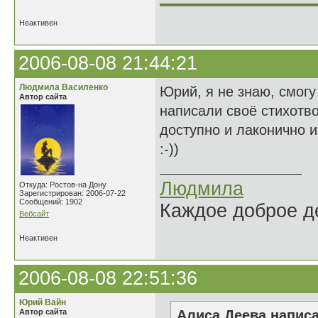
Неактивен
2006-08-08 21:44:21
Людмила Василенко
Юрий, я не знаю, смогу
Автор сайта
написали своё стихотв
доступно и лаконично и
:-))
Людмила
Откуда: Ростов-на Дону
Зарегистрирован: 2006-07-22
Сообщений: 1902
Каждое доброе де
Вебсайт
Неактивен
2006-08-08 22:51:36
Юрий Вайн
Автор сайта
Алиса Деева написа