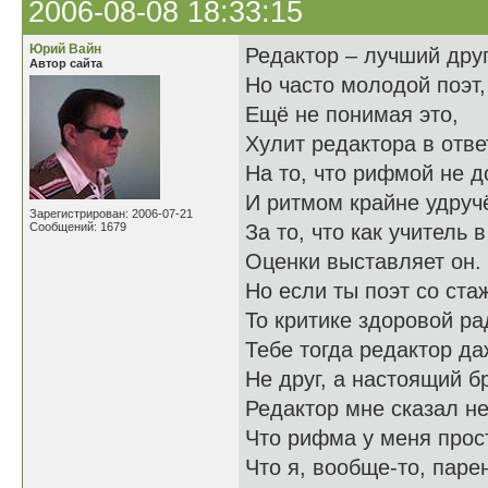
2006-08-08 18:33:15
Юрий Вайн
Редактор – лучший друг
Автор сайта
Но часто молодой поэт,
Ещё не понимая это,
Хулит редактора в отве
На то, что рифмой не 
И ритмом крайне удруч
Зарегистрирован: 2006-07-21
Сообщений: 1679
За то, что как учитель 
Оценки выставляет он.
Но если ты поэт со ста
То критике здоровой ра
Тебе тогда редактор да
Не друг, а настоящий бр
Редактор мне сказал н
Что рифма у меня прос
Что я, вообще-то, паре