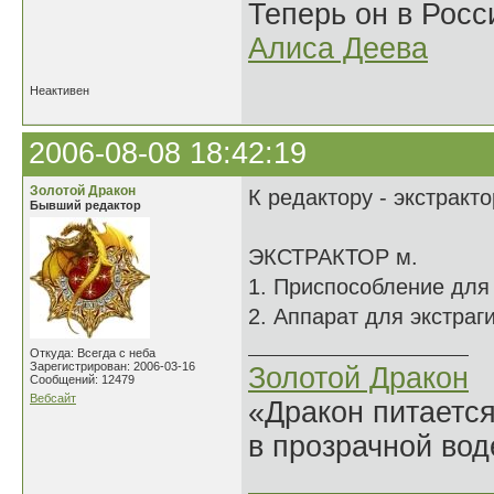
Теперь он в Росс
Алиса Деева
Неактивен
2006-08-08 18:42:19
Золотой Дракон
К редактору - экстракт
Бывший редактор
ЭКСТРАКТОР м.
1. Приспособление для 
2. Аппарат для экстраг
Откуда: Всегда с неба
Зарегистрирован: 2006-03-16
Золотой Дракон
Сообщений: 12479
Вебсайт
«Дракон питается
в прозрачной во
______________