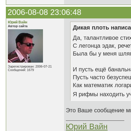
2006-08-08 23:06:48
Юрий Вайн
Автор сайта
Дикая плоть написа
Да, талантливое стих
С легонца эдак, рече
Была бы у меня шляпа
Зарегистрирован: 2006-07-21
И пусть ещё баналь
Сообщений: 1679
Пусть часто безуспе
Как математик лога
Я рифмы находит
Это Ваше сообщение мн
Юрий Вайн