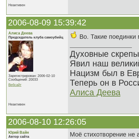
Неактивен
2006-08-09 15:39:42
Алиса Деева
Во. Такие поединки
Председатель клуба самоубийц
Духовные скрепы
Явил наш велики
Нацизм был в Евр
Зарегистрирован: 2006-02-10
Сообщений: 20033
Теперь он в Росс
Вебсайт
Алиса Деева
Неактивен
2006-08-10 12:26:05
Юрий Вайн
Моё стихотворение не а
Автор сайта