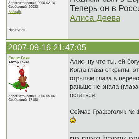
Зарегистрирован: 2006-02-10
Теперь он в Росс
Сообщений: 20033
Вебсайт
Алиса Деева
Неактивен
2007-09-16 21:47:05
Елене Лаки
Алис, ну что ты, ей-бог
Автор сайта
Когда глаза открыты, э
отрытые глаза в перено
раньше не знала (глаза
остаться.
Зарегистрирован: 2006-05-06
Сообщений: 17180
Сейчас Графоголик № 12
no more happy en