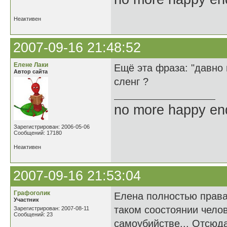
Неактивен
2007-09-16 21:48:52
Елене Лаки
Ещё эта фраза: "давно 
Автор сайта
сленг ?
no more happy en
Зарегистрирован: 2006-05-06
Сообщений: 17180
Неактивен
2007-09-16 21:53:04
Графоголик
Елена полностью права.
Участник
таком соостоянии чело
Зарегистрирован: 2007-08-11
Сообщений: 23
самоубийстве... Отсюда