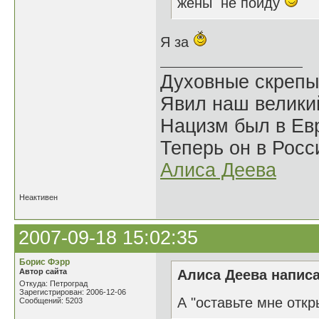
жены не пойду
Я за
Духовные скрепы
Явил наш велики
Нацизм был в Евр
Теперь он в Росс
Алиса Деева
Неактивен
2007-09-18 15:02:35
Борис Фэрр
Автор сайта
Алиса Деева написа
Откуда: Петроград
Зарегистрирован: 2006-12-06
А "оставьте мне откр
Сообщений: 5203