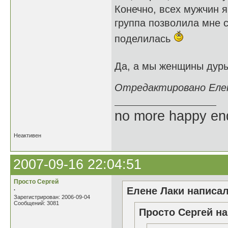
Конечно, всех мужчин я
группа позволила мне 
поделилась
Да, а мы женщины дуры
Отредактировано Елене
no more happy en
Неактивен
2007-09-16 22:04:51
Просто Сергей
.
Елене Лаки написал
Зарегистрирован: 2006-09-04
Сообщений: 3081
Просто Сергей на