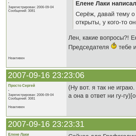
.
Елене Лаки написал
Зарегистрирован: 2006-09-04
Сообщений: 3081
Серёж, давай тему о 
открыты, у кого-то 
Лен, какие вопросы?! Е
Председателя
тебе и
Неактивен
2007-09-16 23:23:06
Просто Сергей
(Ну вот. я так не игра
.
а она в ответ ни гу-гу)
Зарегистрирован: 2006-09-04
Сообщений: 3081
Неактивен
2007-09-16 23:23:31
Елене Лаки