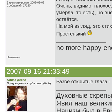
Зарегистрирован: 2006-05-06
Очень, видимо, плохое.
Сообщений: 17180
умерла, то есть), но в
остаётся.
На мой взгляд, это сти
Простенький
no more happy en
Неактивен
2007-09-16 21:33:49
Алиса Деева
Разве открытые глаза -
Председатель клуба самоубийц
Духовные скрепы
Явил наш велики
Нацизм был в Евр