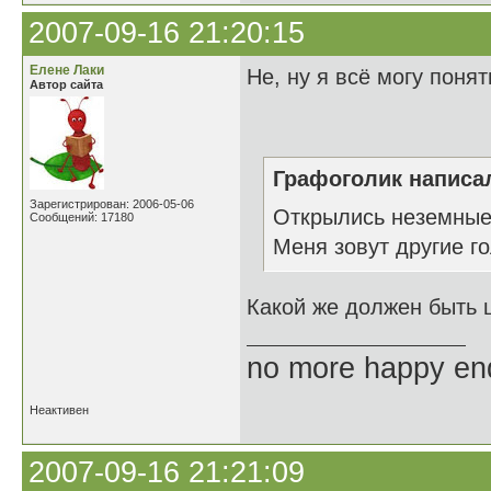
2007-09-16 21:20:15
Елене Лаки
Не, ну я всё могу поня
Автор сайта
Графоголик написал
Зарегистрирован: 2006-05-06
Открылись неземные 
Сообщений: 17180
Меня зовут другие го
Какой же должен быть 
no more happy en
Неактивен
2007-09-16 21:21:09