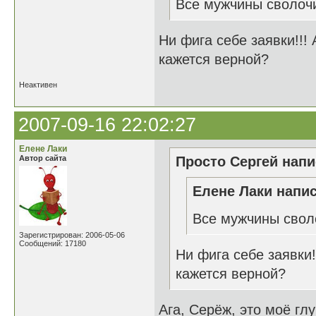
Все мужчины сволоч
Ни фига себе заявки!!! 
кажется верной?
Неактивен
2007-09-16 22:02:27
Елене Лаки
Автор сайта
Просто Сергей напи
Елене Лаки напис
Все мужчины свол
Зарегистрирован: 2006-05-06
Сообщений: 17180
Ни фига себе заявки!
кажется верной?
Ага, Серёж, это моё гл