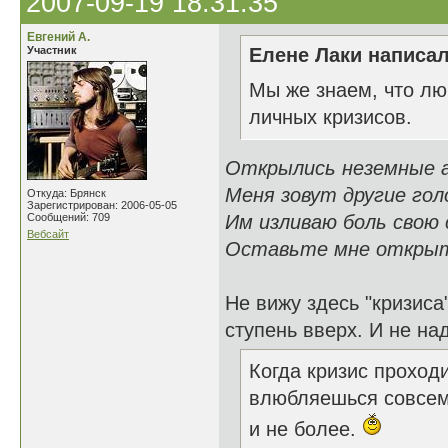
2007-09-19 18:31:35
Евгений А.
Участник
Елене Лаки написал
Мы же знаем, что лю
личных кризисов.
Открылись неземные а
Меня зовут другие голо
Откуда: Брянск
Зарегистрирован: 2006-05-05
Сообщений: 709
Им изливаю боль свою 
Вебсайт
Оставьте мне открыт
Не вижу здесь "кризиса
ступень вверх. И не над
Когда кризис проходи
влюбляешься совсем 
и не более.