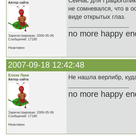
Сейчас для Графоголик
Автор сайта
не сомневался, что в о
виде открытых глаз.
no more happy en
Зарегистрирован: 2006-05-06
Сообщений: 17180
Неактивен
2007-09-18 12:42:48
Елене Лаки
Не нашла верлибр, куда
Автор сайта
no more happy en
Зарегистрирован: 2006-05-06
Сообщений: 17180
Неактивен