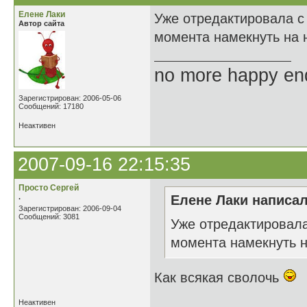
Елене Лаки
Уже отредактировала с
Автор сайта
момента намекнуть на 
no more happy en
Зарегистрирован: 2006-05-06
Сообщений: 17180
Неактивен
2007-09-16 22:15:35
Просто Сергей
.
Елене Лаки написал
Зарегистрирован: 2006-09-04
Сообщений: 3081
Уже отредактировала
момента намекнуть 
Как всякая сволочь
Неактивен