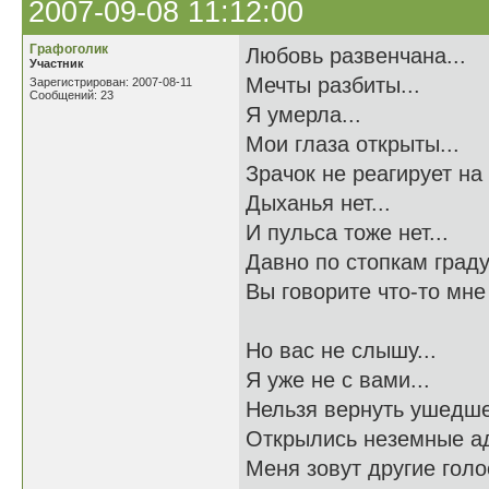
2007-09-08 11:12:00
Графоголик
Любовь развенчана...
Участник
Мечты разбиты...
Зарегистрирован: 2007-08-11
Сообщений: 23
Я умерла...
Мои глаза открыты...
Зрачок не реагирует на 
Дыханья нет...
И пульса тоже нет...
Давно по стопкам граду
Вы говорите что-то мне 
Но вас не слышу...
Я уже не с вами...
Нельзя вернуть ушедше
Открылись неземные ад
Меня зовут другие голос