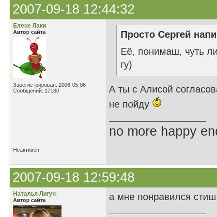
2007-09-18 12:44:32
Елене Лаки
Автор сайта
Просто Сергей напи
Её, понимаш, чуть ли
гу)
Зарегистрирован: 2006-05-06
А ты с Алисой согласо
Сообщений: 17180
не пойду
no more happy en
Неактивен
2007-09-18 12:59:48
Наталья Лигун
а мне понравился стиш.
Автор сайта