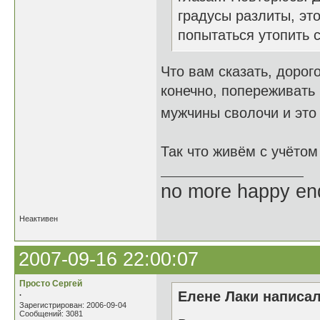
градусы разлиты, это
попытаться утопить с
Что вам сказать, дорог
конечно, попереживать 
мужчины сволочи и это
Так что живём с учёто
no more happy en
Неактивен
2007-09-16 22:00:07
Просто Сергей
.
Елене Лаки написал
Зарегистрирован: 2006-09-04
Сообщений: 3081