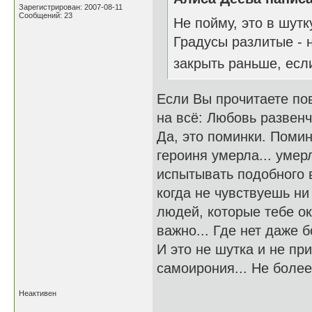
Зарегистрирован: 2007-08-11
Сообщений: 23
Не пойму, это в шутк
Градусы разлитые - 
закрыть раньше, ес
Если Вы прочитаете пов
на всё: Любовь развенч
Да, это поминки. Помин
героиня умерла... умерл
испытывать подобного в
когда не чувствуешь ни
людей, которые тебе ок
важно... Где нет даже б
И это не шутка и не при
самоирония... Не более 
Неактивен