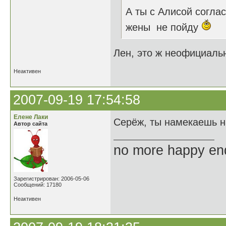
А ты с Алисой согла
жены не пойду
Лен, это ж неофициальн
Неактивен
2007-09-19 17:54:58
Елене Лаки
Серёж, ты намекаешь н
Автор сайта
no more happy en
Зарегистрирован: 2006-05-06
Сообщений: 17180
Неактивен