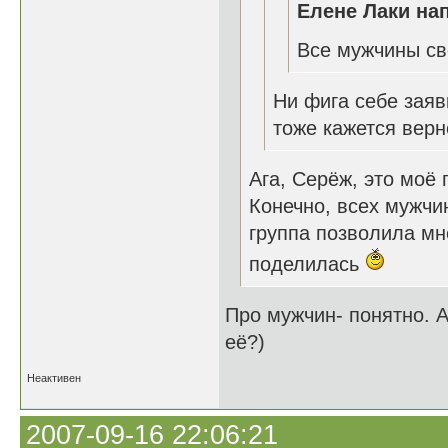
Елене Лаки нап
Все мужчины св
Ни фига себе заявк
тоже кажется вер
Ага, Серёж, это моё
Конечно, всех мужчин
группа позволила мн
поделилась
Про мужчин- понятно. 
её?)
Неактивен
2007-09-16 22:06:21