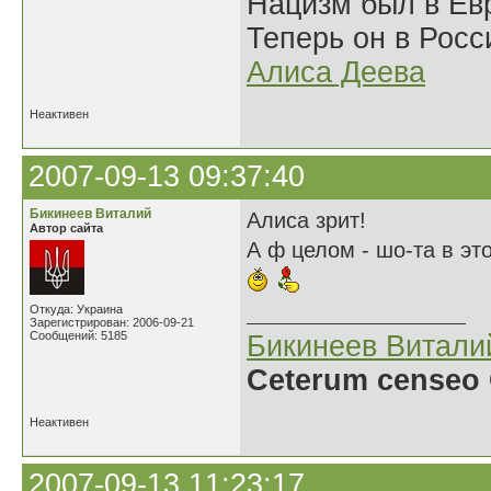
Нацизм был в Евр
Теперь он в Росс
Алиса Деева
Неактивен
2007-09-13 09:37:40
Бикинеев Виталий
Алиса зрит!
Автор сайта
А ф целом - шо-та в это
Откуда: Украина
Зарегистрирован: 2006-09-21
Сообщений: 5185
Бикинеев Витали
Ceterum censeo 
Неактивен
2007-09-13 11:23:17