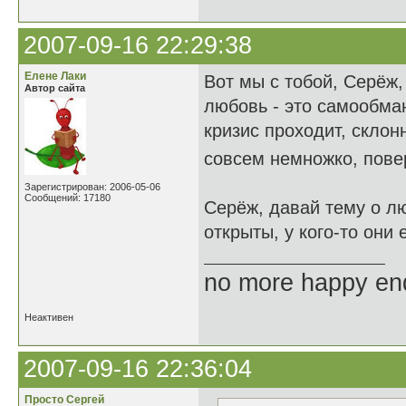
2007-09-16 22:29:38
Елене Лаки
Вот мы с тобой, Серёж
Автор сайта
любовь - это самообма
кризис проходит, склон
совсем немножко, повер
Зарегистрирован: 2006-05-06
Сообщений: 17180
Серёж, давай тему о лю
открыты, у кого-то они
no more happy en
Неактивен
2007-09-16 22:36:04
Просто Сергей