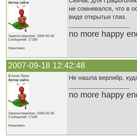
Сейчас для Графоголик
Автор сайта
не сомневался, что в о
виде открытых глаз.
no more happy en
Зарегистрирован: 2006-05-06
Сообщений: 17180
Неактивен
2007-09-18 12:42:48
Елене Лаки
Не нашла верлибр, куда
Автор сайта
no more happy en
Зарегистрирован: 2006-05-06
Сообщений: 17180
Неактивен