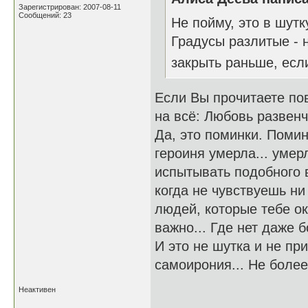
Зарегистрирован: 2007-08-11
Сообщений: 23
Не пойму, это в шутк
Градусы разлитые - 
закрыть раньше, ес
Если Вы прочитаете пов
на всё: Любовь развенч
Да, это поминки. Помин
героиня умерла... умерл
испытывать подобного в
когда не чувствуешь ни
людей, которые тебе ок
важно... Где нет даже б
И это не шутка и не при
самоирония... Не более 
Неактивен