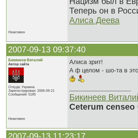
Нацизм был в Евр
Теперь он в Росс
Алиса Деева
Неактивен
2007-09-13 09:37:40
Бикинеев Виталий
Алиса зрит!
Автор сайта
А ф целом - шо-та в это
Откуда: Украина
Зарегистрирован: 2006-09-21
Сообщений: 5185
Бикинеев Витали
Ceterum censeo 
Неактивен
2007-09-13 11:23:17