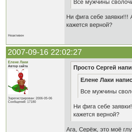
Все мужчины сволоч
Ни фига себе заявки!!! 
кажется верной?
Неактивен
2007-09-16 22:02:27
Елене Лаки
Автор сайта
Просто Сергей напи
Елене Лаки напис
Все мужчины свол
Зарегистрирован: 2006-05-06
Сообщений: 17180
Ни фига себе заявки!
кажется верной?
Ага, Серёж, это моё гл