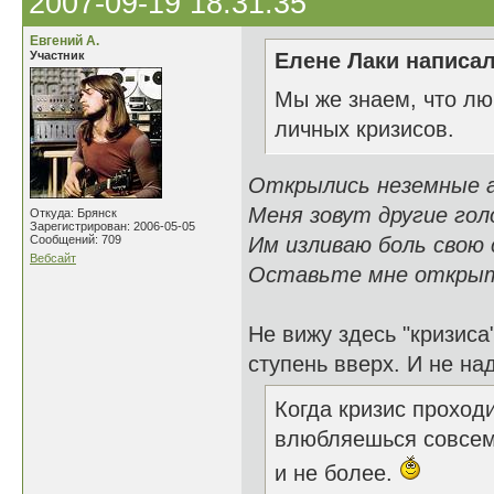
2007-09-19 18:31:35
Евгений А.
Участник
Елене Лаки написал
Мы же знаем, что лю
личных кризисов.
Открылись неземные а
Меня зовут другие голо
Откуда: Брянск
Зарегистрирован: 2006-05-05
Сообщений: 709
Им изливаю боль свою 
Вебсайт
Оставьте мне открыт
Не вижу здесь "кризиса
ступень вверх. И не над
Когда кризис проходи
влюбляешься совсем 
и не более.