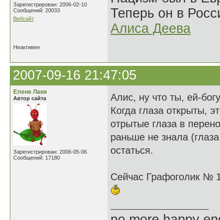
Зарегистрирован: 2006-02-10
Теперь он в Росс
Сообщений: 20033
Вебсайт
Алиса Деева
Неактивен
2007-09-16 21:47:05
Елене Лаки
Алис, ну что ты, ей-бог
Автор сайта
Когда глаза открыты, э
отрытые глаза в перено
раньше не знала (глаза
остаться.
Зарегистрирован: 2006-05-06
Сообщений: 17180
Сейчас Графоголик № 12
no more happy en