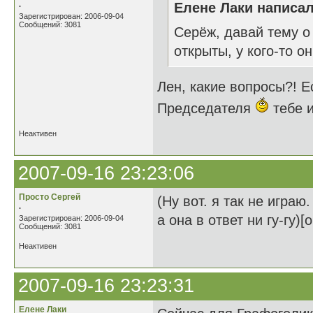
.
Елене Лаки написал
Зарегистрирован: 2006-09-04
Сообщений: 3081
Серёж, давай тему о 
открыты, у кого-то 
Лен, какие вопросы?! Е
Председателя
тебе и
Неактивен
2007-09-16 23:23:06
Просто Сергей
(Ну вот. я так не игра
.
а она в ответ ни гу-гу)
Зарегистрирован: 2006-09-04
Сообщений: 3081
Неактивен
2007-09-16 23:23:31
Елене Лаки