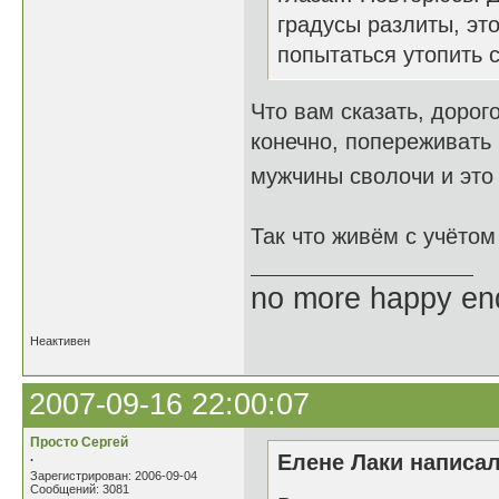
градусы разлиты, это
попытаться утопить с
Что вам сказать, дорог
конечно, попереживать 
мужчины сволочи и это
Так что живём с учёто
no more happy en
Неактивен
2007-09-16 22:00:07
Просто Сергей
.
Елене Лаки написал
Зарегистрирован: 2006-09-04
Сообщений: 3081