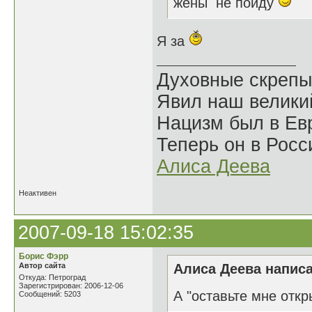
жены не пойду
Я за
Духовные скрепы
Явил наш велики
Нацизм был в Евр
Теперь он в Росс
Алиса Деева
Неактивен
2007-09-18 15:02:35
Борис Фэрр
Автор сайта
Алиса Деева написа
Откуда: Петроград
Зарегистрирован: 2006-12-06
А "оставьте мне откр
Сообщений: 5203