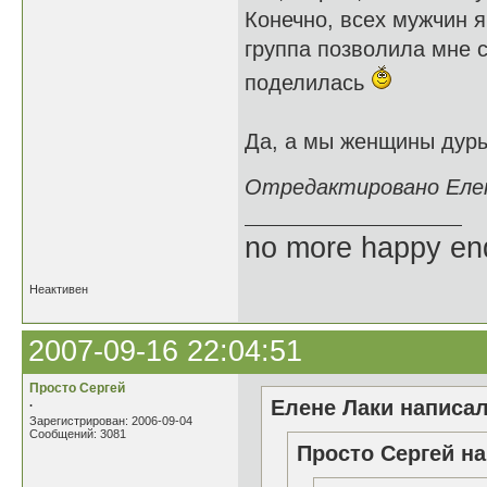
Конечно, всех мужчин я
группа позволила мне 
поделилась
Да, а мы женщины дуры
Отредактировано Елене
no more happy en
Неактивен
2007-09-16 22:04:51
Просто Сергей
.
Елене Лаки написал
Зарегистрирован: 2006-09-04
Сообщений: 3081
Просто Сергей на