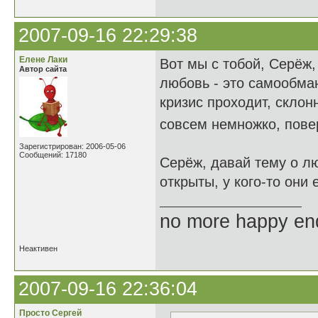
2007-09-16 22:29:38
Елене Лаки
Вот мы с тобой, Серёж
Автор сайта
любовь - это самообма
кризис проходит, склон
совсем немножко, повер
Зарегистрирован: 2006-05-06
Сообщений: 17180
Серёж, давай тему о лю
открыты, у кого-то они
no more happy en
Неактивен
2007-09-16 22:36:04
Просто Сергей