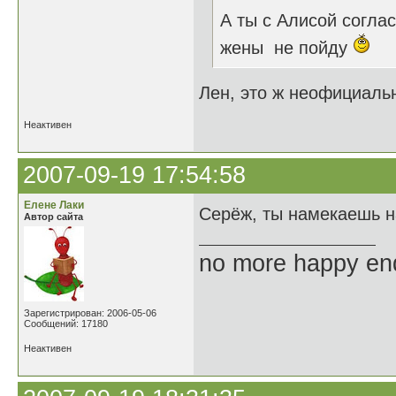
А ты с Алисой согла
жены не пойду
Лен, это ж неофициальн
Неактивен
2007-09-19 17:54:58
Елене Лаки
Серёж, ты намекаешь н
Автор сайта
no more happy en
Зарегистрирован: 2006-05-06
Сообщений: 17180
Неактивен