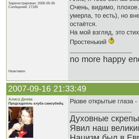
Зарегистрирован: 2006-05-06
Очень, видимо, плохое.
Сообщений: 17180
умерла, то есть), но в
остаётся.
На мой взгляд, это сти
Простенький
no more happy en
Неактивен
2007-09-16 21:33:49
Алиса Деева
Разве открытые глаза -
Председатель клуба самоубийц
Духовные скрепы
Явил наш велики
Нацизм был в Евр