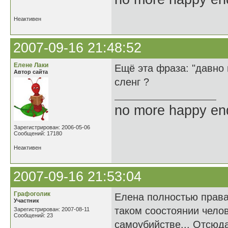
Неактивен
2007-09-16 21:48:52
Елене Лаки
Ещё эта фраза: "давно 
Автор сайта
сленг ?
no more happy en
Зарегистрирован: 2006-05-06
Сообщений: 17180
Неактивен
2007-09-16 21:53:04
Графоголик
Елена полностью права.
Участник
таком соостоянии чело
Зарегистрирован: 2007-08-11
Сообщений: 23
самоубийстве... Отсюда