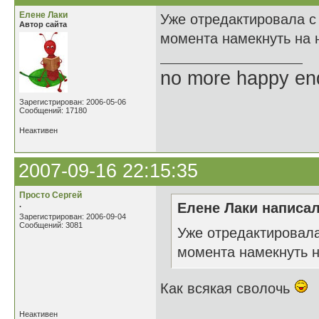
Елене Лаки
Уже отредактировала с
Автор сайта
момента намекнуть на 
no more happy en
Зарегистрирован: 2006-05-06
Сообщений: 17180
Неактивен
2007-09-16 22:15:35
Просто Сергей
.
Елене Лаки написал
Зарегистрирован: 2006-09-04
Сообщений: 3081
Уже отредактировала
момента намекнуть 
Как всякая сволочь
Неактивен