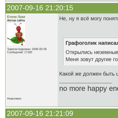
2007-09-16 21:20:15
Елене Лаки
Не, ну я всё могу поня
Автор сайта
Графоголик написал
Зарегистрирован: 2006-05-06
Открылись неземные 
Сообщений: 17180
Меня зовут другие го
Какой же должен быть 
no more happy en
Неактивен
2007-09-16 21:21:09