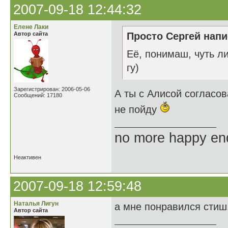
2007-09-18 12:44:32
Елене Лаки
Автор сайта
Просто Сергей напи
Её, понимаш, чуть ли
гу)
Зарегистрирован: 2006-05-06
А ты с Алисой согласо
Сообщений: 17180
не пойду
no more happy en
Неактивен
2007-09-18 12:59:48
Наталья Лигун
а мне понравился стиш.
Автор сайта