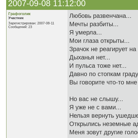
2007-09-08 11:12:00
Графоголик
Любовь развенчана...
Участник
Мечты разбиты...
Зарегистрирован: 2007-08-11
Сообщений: 23
Я умерла...
Мои глаза открыты...
Зрачок не реагирует на 
Дыханья нет...
И пульса тоже нет...
Давно по стопкам граду
Вы говорите что-то мне 
Но вас не слышу...
Я уже не с вами...
Нельзя вернуть ушедше
Открылись неземные ад
Меня зовут другие голос