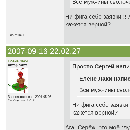
Все мужчины сволоч
Ни фига себе заявки!!! 
кажется верной?
Неактивен
2007-09-16 22:02:27
Елене Лаки
Автор сайта
Просто Сергей напи
Елене Лаки напис
Все мужчины свол
Зарегистрирован: 2006-05-06
Сообщений: 17180
Ни фига себе заявки!
кажется верной?
Ага, Серёж, это моё гл