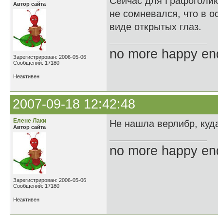
Сейчас для Графоголик
Автор сайта
не сомневался, что в о
виде открытых глаз.
no more happy en
Зарегистрирован: 2006-05-06
Сообщений: 17180
Неактивен
2007-09-18 12:42:48
Елене Лаки
Не нашла верлибр, куда
Автор сайта
no more happy en
Зарегистрирован: 2006-05-06
Сообщений: 17180
Неактивен