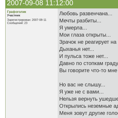
2007-09-08 11:12:00
Графоголик
Любовь развенчана...
Участник
Мечты разбиты...
Зарегистрирован: 2007-08-11
Сообщений: 23
Я умерла...
Мои глаза открыты...
Зрачок не реагирует на 
Дыханья нет...
И пульса тоже нет...
Давно по стопкам граду
Вы говорите что-то мне 
Но вас не слышу...
Я уже не с вами...
Нельзя вернуть ушедше
Открылись неземные ад
Меня зовут другие голос