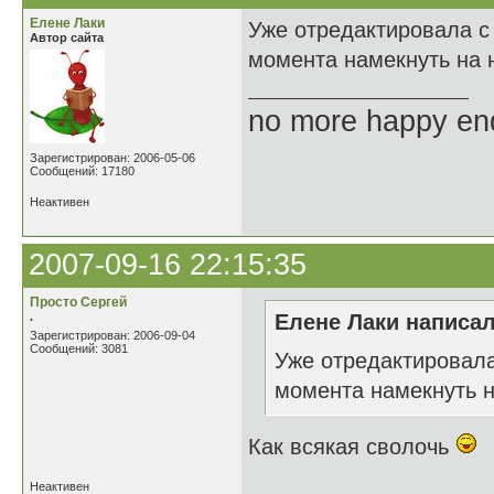
Елене Лаки
Уже отредактировала с
Автор сайта
момента намекнуть на 
no more happy en
Зарегистрирован: 2006-05-06
Сообщений: 17180
Неактивен
2007-09-16 22:15:35
Просто Сергей
.
Елене Лаки написал
Зарегистрирован: 2006-09-04
Сообщений: 3081
Уже отредактировала
момента намекнуть 
Как всякая сволочь
Неактивен