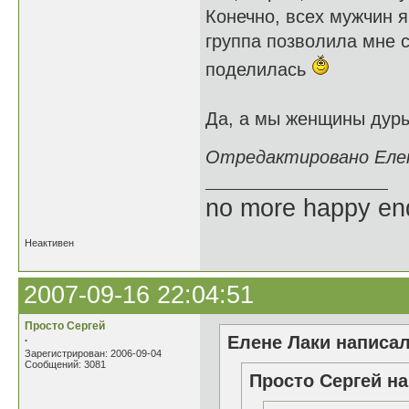
Конечно, всех мужчин я
группа позволила мне 
поделилась
Да, а мы женщины дуры
Отредактировано Елене
no more happy en
Неактивен
2007-09-16 22:04:51
Просто Сергей
.
Елене Лаки написал
Зарегистрирован: 2006-09-04
Сообщений: 3081
Просто Сергей на