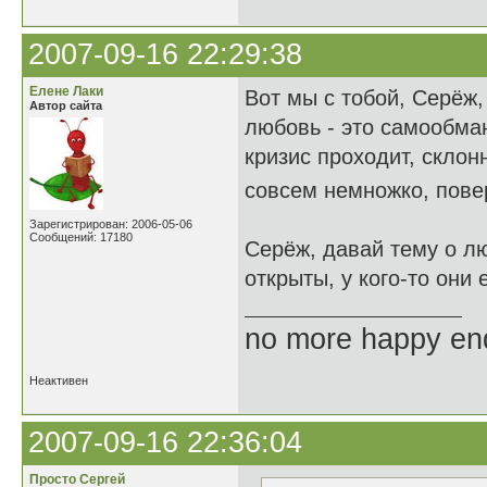
2007-09-16 22:29:38
Елене Лаки
Вот мы с тобой, Серёж
Автор сайта
любовь - это самообма
кризис проходит, склон
совсем немножко, повер
Зарегистрирован: 2006-05-06
Сообщений: 17180
Серёж, давай тему о лю
открыты, у кого-то они
no more happy en
Неактивен
2007-09-16 22:36:04
Просто Сергей