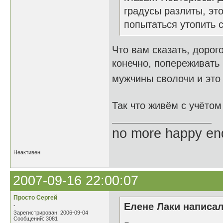
градусы разлиты, это
попытаться утопить с
Что вам сказать, дорог
конечно, попереживать 
мужчины сволочи и это
Так что живём с учёто
no more happy en
Неактивен
2007-09-16 22:00:07
Просто Сергей
.
Елене Лаки написал
Зарегистрирован: 2006-09-04
Сообщений: 3081