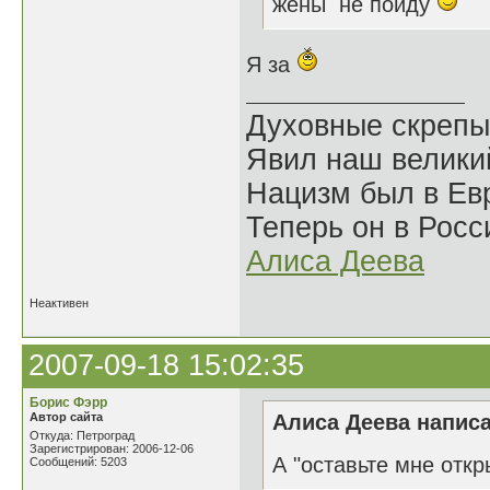
жены не пойду
Я за
Духовные скрепы
Явил наш велики
Нацизм был в Евр
Теперь он в Росс
Алиса Деева
Неактивен
2007-09-18 15:02:35
Борис Фэрр
Автор сайта
Алиса Деева написа
Откуда: Петроград
Зарегистрирован: 2006-12-06
А "оставьте мне откр
Сообщений: 5203