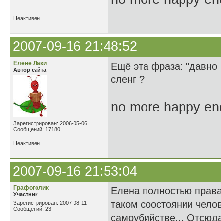
Неактивен
2007-09-16 21:48:52
Елене Лаки
Ещё эта фраза: "давно 
Автор сайта
сленг ?
no more happy en
Зарегистрирован: 2006-05-06
Сообщений: 17180
Неактивен
2007-09-16 21:53:04
Графоголик
Елена полностью права.
Участник
таком соостоянии чело
Зарегистрирован: 2007-08-11
Сообщений: 23
самоубийстве... Отсюда