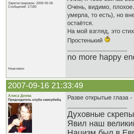
Зарегистрирован: 2006-05-06
Очень, видимо, плохое.
Сообщений: 17180
умерла, то есть), но в
остаётся.
На мой взгляд, это сти
Простенький
no more happy en
Неактивен
2007-09-16 21:33:49
Алиса Деева
Разве открытые глаза -
Председатель клуба самоубийц
Духовные скрепы
Явил наш велики
Нацизм был в Евр