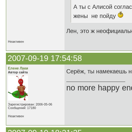
А ты с Алисой согла
жены не пойду
Лен, это ж неофициальн
Неактивен
2007-09-19 17:54:58
Елене Лаки
Серёж, ты намекаешь н
Автор сайта
no more happy en
Зарегистрирован: 2006-05-06
Сообщений: 17180
Неактивен