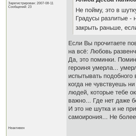
Зарегистрирован: 2007-08-11
Сообщений: 23
Не пойму, это в шутк
Градусы разлитые - 
закрыть раньше, ес
Если Вы прочитаете пов
на всё: Любовь развенч
Да, это поминки. Помин
героиня умерла... умерл
испытывать подобного в
когда не чувствуешь ни
людей, которые тебе ок
важно... Где нет даже б
И это не шутка и не при
самоирония... Не более 
Неактивен