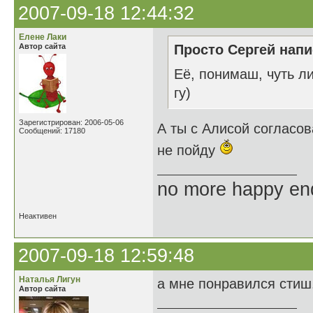
2007-09-18 12:44:32
Елене Лаки
Автор сайта
Просто Сергей напи
Её, понимаш, чуть ли
гу)
Зарегистрирован: 2006-05-06
А ты с Алисой согласо
Сообщений: 17180
не пойду
no more happy en
Неактивен
2007-09-18 12:59:48
Наталья Лигун
а мне понравился стиш.
Автор сайта