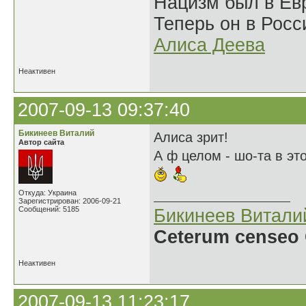
Нацизм был в Евр
Теперь он в Росс
Алиса Деева
Неактивен
2007-09-13 09:37:40
Бикинеев Виталий
Алиса зрит!
Автор сайта
А ф целом - шо-та в это
Откуда: Украина
Зарегистрирован: 2006-09-21
Сообщений: 5185
Бикинеев Витали
Ceterum censeo 
Неактивен
2007-09-13 11:23:17