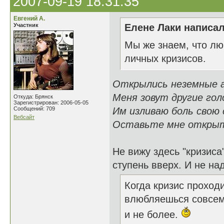
2007-09-19 18:31:35
Евгений А.
Участник
Елене Лаки написал
Мы же знаем, что лю
личных кризисов.
Открылись неземные а
Меня зовут другие голо
Откуда: Брянск
Зарегистрирован: 2006-05-05
Сообщений: 709
Им изливаю боль свою 
Вебсайт
Оставьте мне открыт
Не вижу здесь "кризиса
ступень вверх. И не над
Когда кризис проходи
влюбляешься совсем 
и не более.