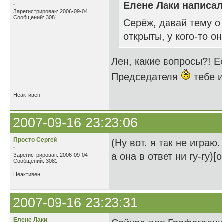
.
Елене Лаки написал
Зарегистрирован: 2006-09-04
Сообщений: 3081
Серёж, давай тему о 
открыты, у кого-то 
Лен, какие вопросы?! Е
Председателя
тебе и
Неактивен
2007-09-16 23:23:06
Просто Сергей
(Ну вот. я так не игра
.
а она в ответ ни гу-гу)
Зарегистрирован: 2006-09-04
Сообщений: 3081
Неактивен
2007-09-16 23:23:31
Елене Лаки