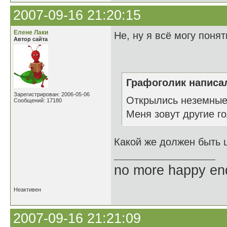
2007-09-16 21:20:15
Елене Лаки
Не, ну я всё могу поня
Автор сайта
Графоголик написал
Зарегистрирован: 2006-05-06
Открылись неземные 
Сообщений: 17180
Меня зовут другие го
Какой же должен быть 
no more happy en
Неактивен
2007-09-16 21:21:09