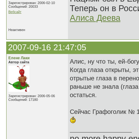
Зарегистрирован: 2006-02-10
Теперь он в Росс
Сообщений: 20033
Вебсайт
Алиса Деева
Неактивен
2007-09-16 21:47:05
Елене Лаки
Алис, ну что ты, ей-бог
Автор сайта
Когда глаза открыты, э
отрытые глаза в перено
раньше не знала (глаза
остаться.
Зарегистрирован: 2006-05-06
Сообщений: 17180
Сейчас Графоголик № 12
no more happy en