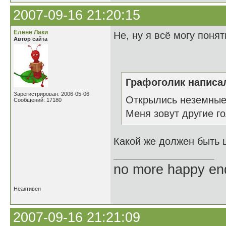
2007-09-16 21:20:15
Елене Лаки
Не, ну я всё могу поня
Автор сайта
Графоголик написал
Зарегистрирован: 2006-05-06
Открылись неземные 
Сообщений: 17180
Меня зовут другие го
Какой же должен быть 
no more happy en
Неактивен
2007-09-16 21:21:09