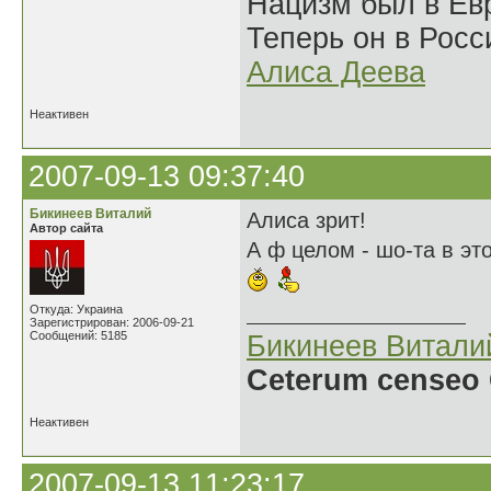
Нацизм был в Евр
Теперь он в Росс
Алиса Деева
Неактивен
2007-09-13 09:37:40
Бикинеев Виталий
Алиса зрит!
Автор сайта
А ф целом - шо-та в это
Откуда: Украина
Зарегистрирован: 2006-09-21
Сообщений: 5185
Бикинеев Витали
Ceterum censeo 
Неактивен
2007-09-13 11:23:17