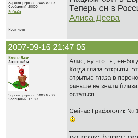
Зарегистрирован: 2006-02-10
Теперь он в Росс
Сообщений: 20033
Вебсайт
Алиса Деева
Неактивен
2007-09-16 21:47:05
Елене Лаки
Алис, ну что ты, ей-бог
Автор сайта
Когда глаза открыты, э
отрытые глаза в перено
раньше не знала (глаза
остаться.
Зарегистрирован: 2006-05-06
Сообщений: 17180
Сейчас Графоголик № 12
no more happy en