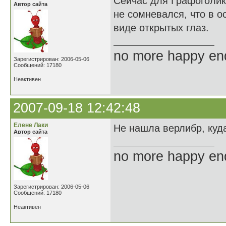
Сейчас для Графоголик
Автор сайта
не сомневался, что в о
виде открытых глаз.
no more happy en
Зарегистрирован: 2006-05-06
Сообщений: 17180
Неактивен
2007-09-18 12:42:48
Елене Лаки
Не нашла верлибр, куда
Автор сайта
no more happy en
Зарегистрирован: 2006-05-06
Сообщений: 17180
Неактивен