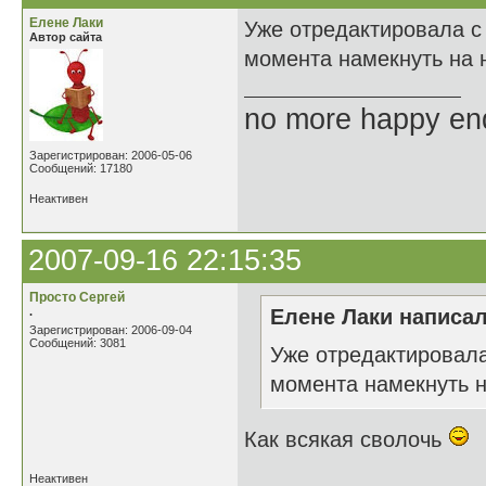
Елене Лаки
Уже отредактировала с
Автор сайта
момента намекнуть на 
no more happy en
Зарегистрирован: 2006-05-06
Сообщений: 17180
Неактивен
2007-09-16 22:15:35
Просто Сергей
.
Елене Лаки написал
Зарегистрирован: 2006-09-04
Сообщений: 3081
Уже отредактировала
момента намекнуть 
Как всякая сволочь
Неактивен