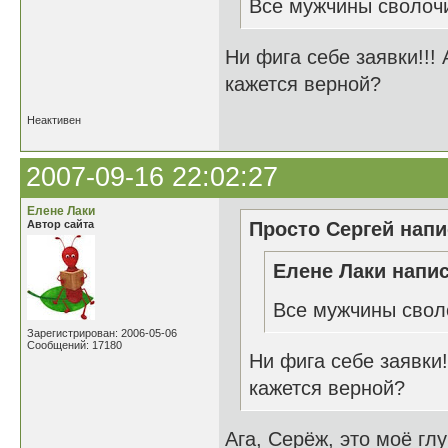
Все мужчины сволоч
Ни фига себе заявки!!! 
кажется верной?
Неактивен
2007-09-16 22:02:27
Елене Лаки
Автор сайта
Просто Сергей напи
Елене Лаки напис
Все мужчины свол
Зарегистрирован: 2006-05-06
Сообщений: 17180
Ни фига себе заявки!
кажется верной?
Ага, Серёж, это моё гл