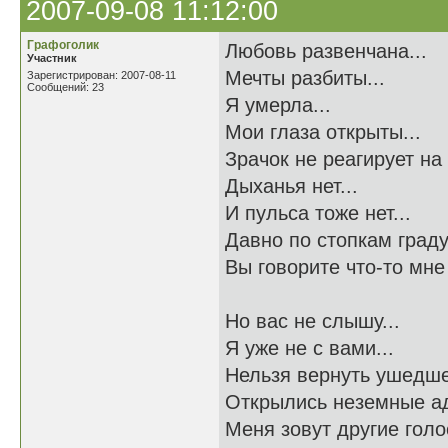
2007-09-08 11:12:00
Графоголик
Любовь развенчана...
Участник
Мечты разбиты...
Зарегистрирован: 2007-08-11
Сообщений: 23
Я умерла...
Мои глаза открыты...
Зрачок не реагирует на 
Дыханья нет...
И пульса тоже нет...
Давно по стопкам граду
Вы говорите что-то мне 
Но вас не слышу...
Я уже не с вами...
Нельзя вернуть ушедше
Открылись неземные ад
Меня зовут другие голос