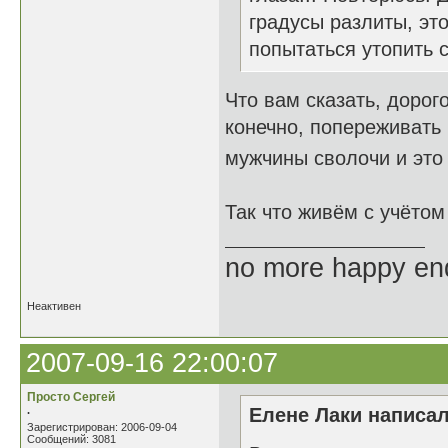
градусы разлиты, это
попытаться утопить с
Что вам сказать, дорог
конечно, попереживать 
мужчины сволочи и это
Так что живём с учёто
no more happy en
Неактивен
2007-09-16 22:00:07
Просто Сергей
.
Елене Лаки написал
Зарегистрирован: 2006-09-04
Сообщений: 3081