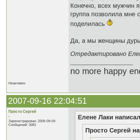
Конечно, всех мужчин я
группа позволила мне 
поделилась
Да, а мы женщины дуры
Отредактировано Елене
no more happy en
Неактивен
2007-09-16 22:04:51
Просто Сергей
.
Елене Лаки написал
Зарегистрирован: 2006-09-04
Сообщений: 3081
Просто Сергей на