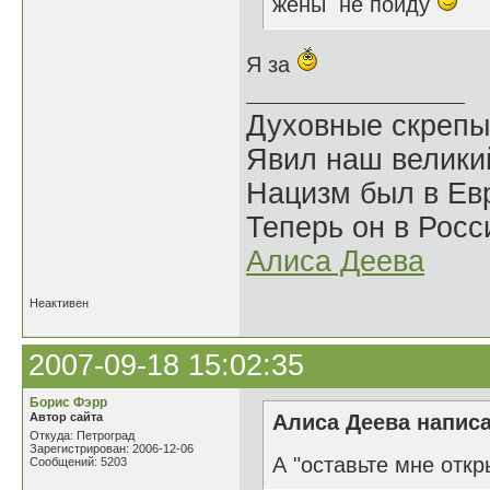
жены не пойду
Я за
Духовные скрепы
Явил наш велики
Нацизм был в Евр
Теперь он в Росс
Алиса Деева
Неактивен
2007-09-18 15:02:35
Борис Фэрр
Автор сайта
Алиса Деева написа
Откуда: Петроград
Зарегистрирован: 2006-12-06
А "оставьте мне откр
Сообщений: 5203