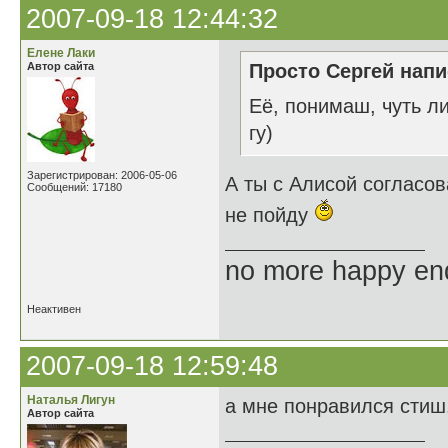
2007-09-18 12:44:32
Елене Лаки
Автор сайта
Просто Сергей напи
Её, понимаш, чуть ли
гу)
Зарегистрирован: 2006-05-06
А ты с Алисой согласо
Сообщений: 17180
не пойду
no more happy en
Неактивен
2007-09-18 12:59:48
Наталья Лигун
а мне понравился стиш.
Автор сайта