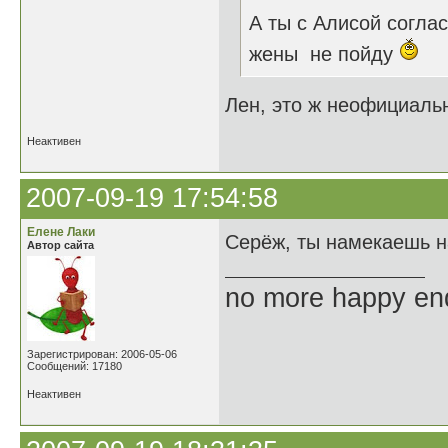
А ты с Алисой согла
жены не пойду
Лен, это ж неофициальн
Неактивен
2007-09-19 17:54:58
Елене Лаки
Серёж, ты намекаешь н
Автор сайта
no more happy en
Зарегистрирован: 2006-05-06
Сообщений: 17180
Неактивен