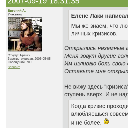
2007-09-19 18:31:35
Евгений А.
Участник
Елене Лаки написал
Мы же знаем, что лю
личных кризисов.
Открылись неземные а
Меня зовут другие голо
Откуда: Брянск
Зарегистрирован: 2006-05-05
Сообщений: 709
Им изливаю боль свою 
Вебсайт
Оставьте мне открыт
Не вижу здесь "кризиса
ступень вверх. И не над
Когда кризис проходи
влюбляешься совсем 
и не более.