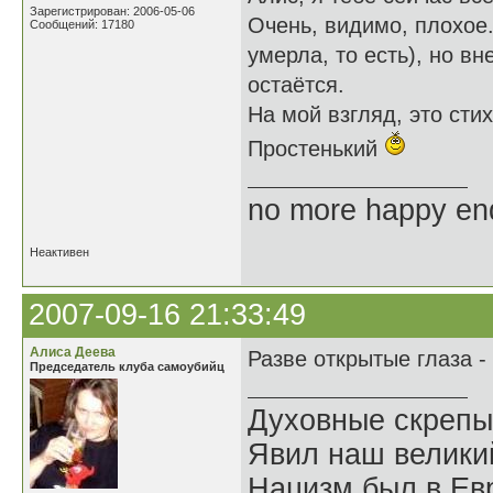
Зарегистрирован: 2006-05-06
Очень, видимо, плохое.
Сообщений: 17180
умерла, то есть), но в
остаётся.
На мой взгляд, это сти
Простенький
no more happy en
Неактивен
2007-09-16 21:33:49
Алиса Деева
Разве открытые глаза -
Председатель клуба самоубийц
Духовные скрепы
Явил наш велики
Нацизм был в Евр