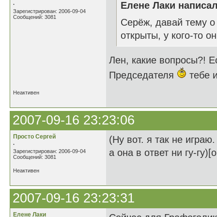
.
Елене Лаки написал
Зарегистрирован: 2006-09-04
Сообщений: 3081
Серёж, давай тему о 
открыты, у кого-то 
Лен, какие вопросы?! Е
Председателя
тебе и
Неактивен
2007-09-16 23:23:06
Просто Сергей
(Ну вот. я так не игра
.
а она в ответ ни гу-гу)
Зарегистрирован: 2006-09-04
Сообщений: 3081
Неактивен
2007-09-16 23:23:31
Елене Лаки