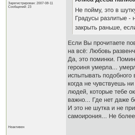
Зарегистрирован: 2007-08-11
Сообщений: 23
Не пойму, это в шутк
Градусы разлитые - 
закрыть раньше, ес
Если Вы прочитаете пов
на всё: Любовь развенч
Да, это поминки. Помин
героиня умерла... умерл
испытывать подобного в
когда не чувствуешь ни
людей, которые тебе ок
важно... Где нет даже б
И это не шутка и не при
самоирония... Не более 
Неактивен