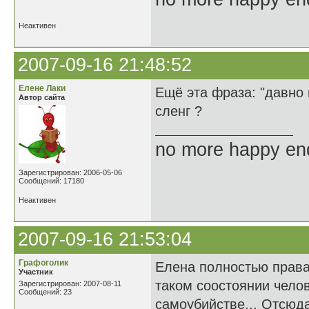
Неактивен
2007-09-16 21:48:52
Елене Лаки
Ещё эта фраза: "давно 
Автор сайта
сленг ?
no more happy en
Зарегистрирован: 2006-05-06
Сообщений: 17180
Неактивен
2007-09-16 21:53:04
Графоголик
Елена полностью права.
Участник
таком соостоянии чело
Зарегистрирован: 2007-08-11
Сообщений: 23
самоубийстве... Отсюда