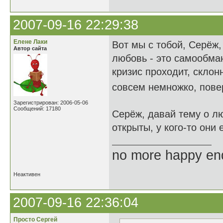
2007-09-16 22:29:38
Елене Лаки
Вот мы с тобой, Серёж
Автор сайта
любовь - это самообма
кризис проходит, склон
совсем немножко, повер
Зарегистрирован: 2006-05-06
Сообщений: 17180
Серёж, давай тему о лю
открыты, у кого-то они
no more happy en
Неактивен
2007-09-16 22:36:04
Просто Сергей