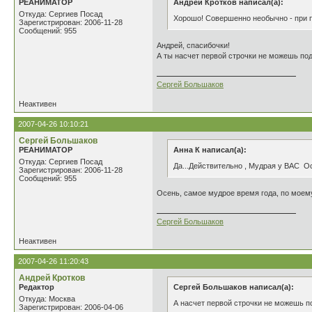
РЕАНИМАТОР
Андрей Кротков написал(а):
Откуда: Сергиев Посад
Хорошо! Совершенно необычно - при п
Зарегистрирован: 2006-11-28
Сообщений: 955
Андрей, спасибочки!
А ты насчет первой строчки не можешь подс
Сергей Большаков
Неактивен
2007-04-26 10:10:21
Сергей Большаков
РЕАНИМАТОР
Анна К написал(а):
Откуда: Сергиев Посад
Да...Действительно , Мудрая у ВАС Ос
Зарегистрирован: 2006-11-28
Сообщений: 955
Осень, самое мудрое время года, по моему
Сергей Большаков
Неактивен
2007-04-26 11:20:43
Андрей Кротков
Редактор
Сергей Большаков написал(а):
Откуда: Москва
А насчет первой строчки не можешь по
Зарегистрирован: 2006-04-06