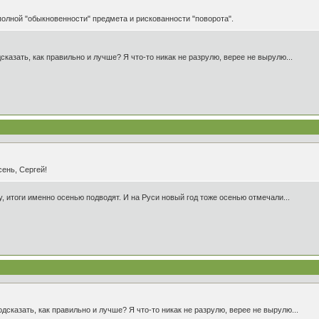
олной "обыкновенности" предмета и рискованности "поворота".
казать, как правильно и лучше? Я что-то никак не разрулю, верее не вырулю...
ень, Сергей!
, итоги именно осенью подводят. И на Руси новый год тоже осенью отмечали...
дсказать, как правильно и лучше? Я что-то никак не разрулю, верее не вырулю...