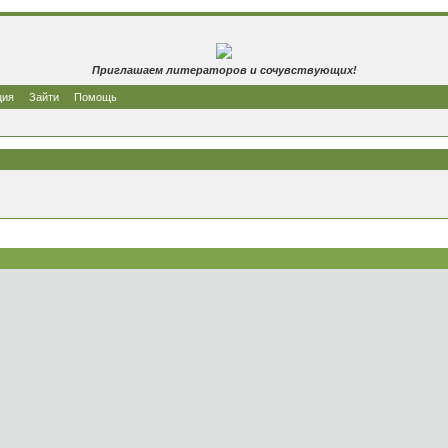
Приглашаем литераторов и сочувствующих!
ция
Зайти
Помощь