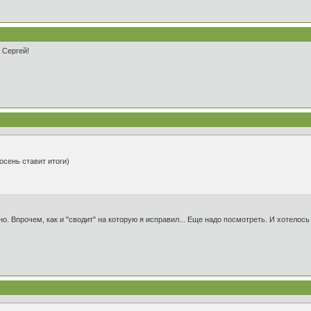
 Сергей!
осень ставит итоги)
о. Впрочем, как и "сводит" на которую я исправил... Еще надо посмотреть. И хотелось 