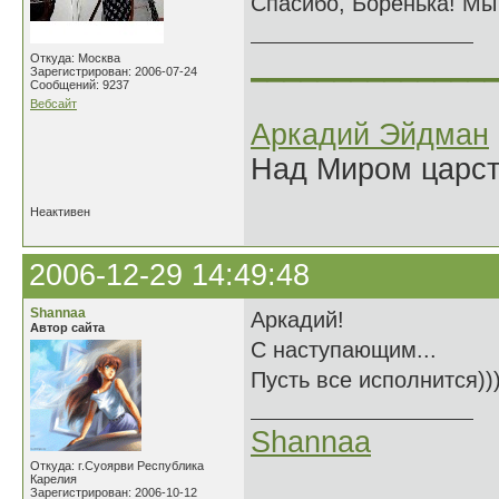
Спасибо, Боренька! Мы 
______________
Откуда: Москва
Зарегистрирован: 2006-07-24
Сообщений: 9237
Вебсайт
Аркадий Эйдман
Над Миром царс
Неактивен
2006-12-29 14:49:48
Shannaa
Аркадий!
Автор сайта
С наступающим...
Пусть все исполнится))
Shannaa
Откуда: г.Суоярви Республика
Карелия
Зарегистрирован: 2006-10-12