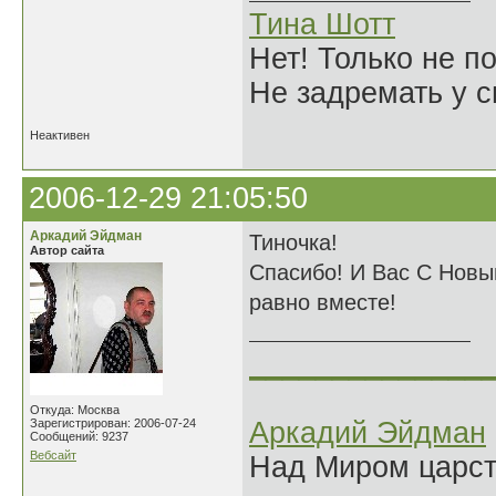
Тина Шотт
Нет! Только не по
Не задремать у с
Неактивен
2006-12-29 21:05:50
Аркадий Эйдман
Тиночка!
Автор сайта
Спасибо! И Вас С Новы
равно вместе!
______________
Откуда: Москва
Зарегистрирован: 2006-07-24
Аркадий Эйдман
Сообщений: 9237
Вебсайт
Над Миром царс