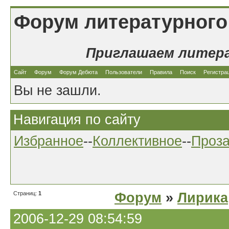
Форум литературного
Приглашаем литер
Сайт
Форум
Форум Дебюта
Пользователи
Правила
Поиск
Регистра
Вы не зашли.
Навигация по сайту
Избранное
--
Коллективное
--
Проз
Страниц:
1
Форум
»
Лирика
2006-12-29 08:54:59