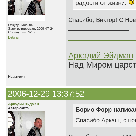
радости от жизни.
Спасибо, Виктор! С Но
Откуда: Москва
Зарегистрирован: 2006-07-24
Сообщений: 9237
______________
Вебсайт
Аркадий Эйдман
Над Миром царс
Неактивен
2006-12-29 13:37:52
Аркадий Эйдман
Автор сайта
Борис Фэрр написал
Спасибо Аркаш, с но