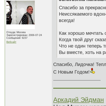
Спасибо за прекрасн
Неиссякаемого вдохн
всегда!
Как хорошо мечтать 
Откуда: Москва
Зарегистрирован: 2006-07-24
Сообщений: 9237
Когда твой друг сказ
Вебсайт
Что не один теперь т
Вы вместе, хоть на р
Спасибо, Лидочка! Тепл
С Новым Годом!
______________
Аркадий Эйдман