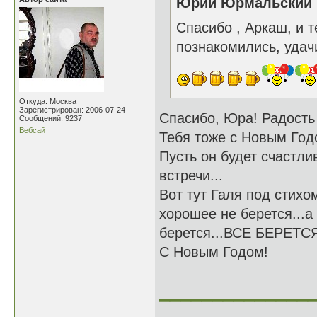
Юрий Юрмальский н
Спасибо , Аркаш, и 
познакомились, удачи
Откуда: Москва
Зарегистрирован: 2006-07-24
Спасибо, Юра! Радость
Сообщений: 9237
Вебсайт
Тебя тоже с Новым Год
Пусть он будет счастли
встречи...
Вот тут Галя под стихо
хорошее не берется...а
берется...ВСЕ БЕРЕТС
С Новым Годом!
______________