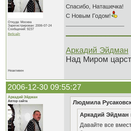
Спасибо, Наташечка!
С Новым Годом!
Откуда: Москва
Зарегистрирован: 2006-07-24
Сообщений: 9237
______________
Вебсайт
Аркадий Эйдман
Над Миром царс
Неактивен
2006-12-30 09:55:27
Аркадий Эйдман
Автор сайта
Людмила Русаковск
Аркадий Эйдман 
Давайте все вмес