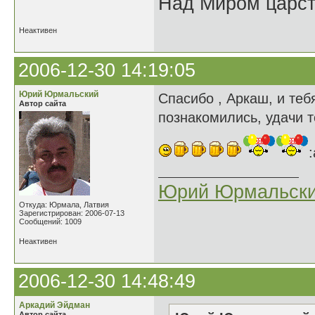
Над Миром царс
Неактивен
2006-12-30 14:19:05
Юрий Юрмальский
Спасибо , Аркаш, и теб
Автор сайта
познакомились, удачи т
:
Юрий Юрмальск
Откуда: Юрмала, Латвия
Зарегистрирован: 2006-07-13
Сообщений: 1009
Неактивен
2006-12-30 14:48:49
Аркадий Эйдман
Автор сайта