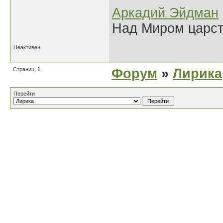
Аркадий Эйдман
Над Миром царс
Неактивен
Страниц:
1
Форум
»
Лирика
Перейти