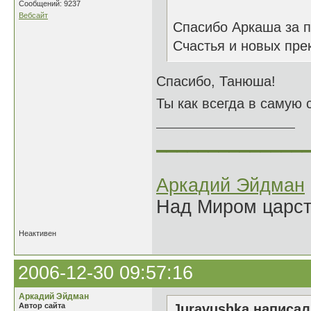
Сообщений: 9237
Вебсайт
Спасибо Аркаша за п
Счастья и новых пре
Спасибо, Танюша!
Ты как всегда в самую 
______________
Аркадий Эйдман
Над Миром царс
Неактивен
2006-12-30 09:57:16
Аркадий Эйдман
Автор сайта
Juravushka написал(