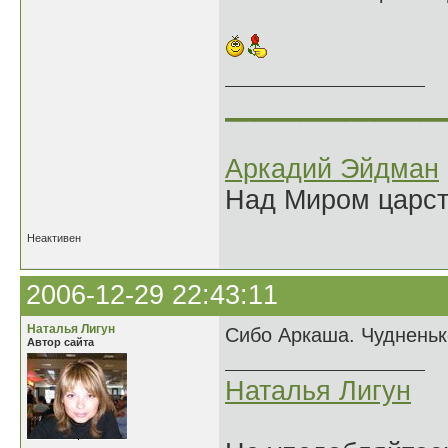
______________
Аркадий Эйдман
Над Миром царс
Неактивен
2006-12-29 22:43:11
Наталья Лигун
Сибо Аркаша. Чудненько
Автор сайта
Наталья Лигун