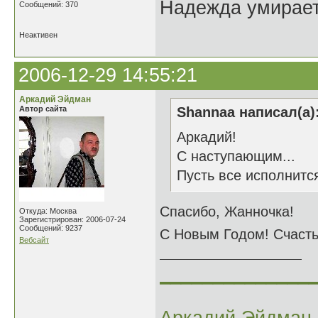
Надежда умирает 
Сообщений: 370
Неактивен
2006-12-29 14:55:21
Аркадий Эйдман
Автор сайта
Shannaa написал(а)
Аркадий!
С наступающим...
Пусть все исполнится
Спасибо, Жанночка!
Откуда: Москва
Зарегистрирован: 2006-07-24
Сообщений: 9237
С Новым Годом! Счасть
Вебсайт
______________