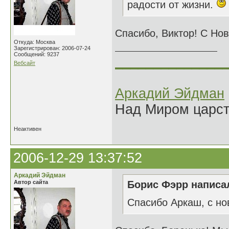
радости от жизни.
Спасибо, Виктор! С Но
Откуда: Москва
Зарегистрирован: 2006-07-24
Сообщений: 9237
______________
Вебсайт
Аркадий Эйдман
Над Миром царс
Неактивен
2006-12-29 13:37:52
Аркадий Эйдман
Автор сайта
Борис Фэрр написал
Спасибо Аркаш, с но