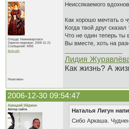
Неиссякаемого вдохнове
Как хорошо мечтать о ч
Когда твой друг сказал 
Что не один теперь ты в
Откуда: Нижневартовск
Вы вместе, хоть на раз
Зарегистрирован: 2006-11-21
Сообщений: 4055
Вебсайт
Лидия Журавлёв
Как жизнь? А жи
Неактивен
2006-12-30 09:54:47
Аркадий Эйдман
Автор сайта
Наталья Лигун напи
Сибо Аркаша. Чуднень