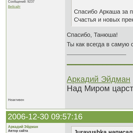
Сообщений: 9237
Вебсайт
Спасибо Аркаша за п
Счастья и новых пре
Спасибо, Танюша!
Ты как всегда в самую 
______________
Аркадий Эйдман
Над Миром царс
Неактивен
2006-12-30 09:57:16
Аркадий Эйдман
Автор сайта
Juravushka написал(