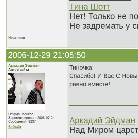
Тина Шотт
Нет! Только не по
Не задремать у с
Неактивен
2006-12-29 21:05:50
Аркадий Эйдман
Тиночка!
Автор сайта
Спасибо! И Вас С Новы
равно вместе!
______________
Откуда: Москва
Зарегистрирован: 2006-07-24
Аркадий Эйдман
Сообщений: 9237
Вебсайт
Над Миром царс