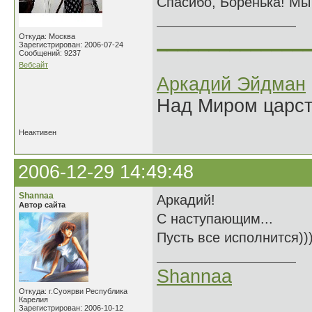
Спасибо, Боренька! Мы 
______________
Откуда: Москва
Зарегистрирован: 2006-07-24
Сообщений: 9237
Вебсайт
Аркадий Эйдман
Над Миром царс
Неактивен
2006-12-29 14:49:48
Shannaa
Аркадий!
Автор сайта
С наступающим...
Пусть все исполнится))
Shannaa
Откуда: г.Суоярви Республика
Карелия
Зарегистрирован: 2006-10-12