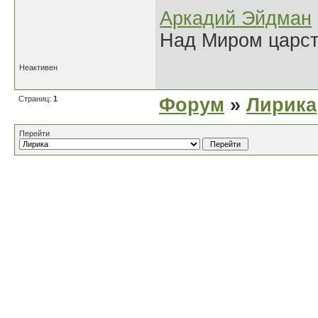
Аркадий Эйдман
Над Миром царс
Неактивен
Страниц:
1
Форум
»
Лирика
Перейти