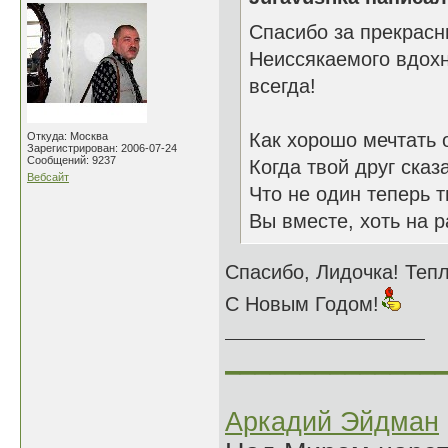
Спасибо за прекрасн
Неиссякаемого вдохн
всегда!
Как хорошо мечтать 
Откуда: Москва
Зарегистрирован: 2006-07-24
Сообщений: 9237
Когда твой друг сказ
Вебсайт
Что не один теперь т
Вы вместе, хоть на р
Спасибо, Лидочка! Тепл
С Новым Годом!
______________
Аркадий Эйдман