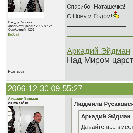
Спасибо, Наташечка!
С Новым Годом!
Откуда: Москва
Зарегистрирован: 2006-07-24
Сообщений: 9237
______________
Вебсайт
Аркадий Эйдман
Над Миром царс
Неактивен
2006-12-30 09:55:27
Аркадий Эйдман
Автор сайта
Людмила Русаковск
Аркадий Эйдман 
Давайте все вмес