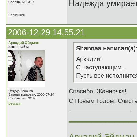
Надежда умирает 
Сообщений: 370
Неактивен
2006-12-29 14:55:21
Аркадий Эйдман
Автор сайта
Shannaa написал(а)
Аркадий!
С наступающим...
Пусть все исполнится
Спасибо, Жанночка!
Откуда: Москва
Зарегистрирован: 2006-07-24
Сообщений: 9237
С Новым Годом! Счасть
Вебсайт
______________