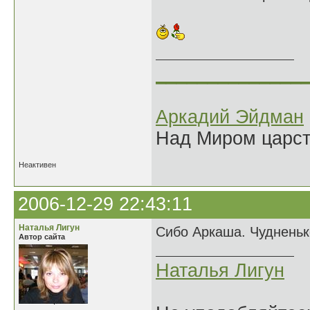
______________
Аркадий Эйдман
Над Миром царс
Неактивен
2006-12-29 22:43:11
Наталья Лигун
Сибо Аркаша. Чудненько
Автор сайта
Наталья Лигун