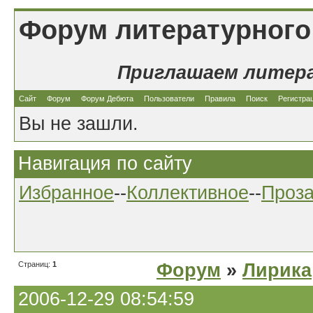
Форум литературного
Приглашаем литер
Сайт
Форум
Форум Дебюта
Пользователи
Правила
Поиск
Регистра
Вы не зашли.
Навигация по сайту
Избранное
--
Коллективное
--
Проз
Страниц:
1
Форум
»
Лирика
2006-12-29 08:54:59