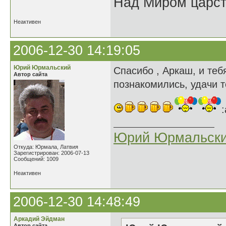
Над Миром царс
Неактивен
2006-12-30 14:19:05
Юрий Юрмальский
Спасибо , Аркаш, и теб
Автор сайта
познакомились, удачи т
:
Юрий Юрмальск
Откуда: Юрмала, Латвия
Зарегистрирован: 2006-07-13
Сообщений: 1009
Неактивен
2006-12-30 14:48:49
Аркадий Эйдман
Автор сайта