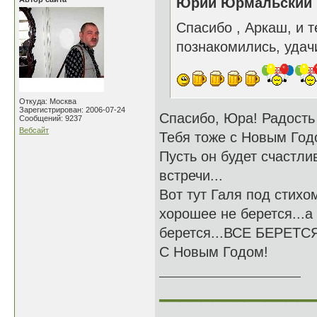
Юрий Юрмальский н
Спасибо , Аркаш, и 
познакомились, удачи
Откуда: Москва
Зарегистрирован: 2006-07-24
Спасибо, Юра! Радость
Сообщений: 9237
Вебсайт
Тебя тоже с Новым Год
Пусть он будет счастли
встречи...
Вот тут Галя под стихо
хорошее не берется...а
берется...ВСЕ БЕРЕТС
С Новым Годом!
______________