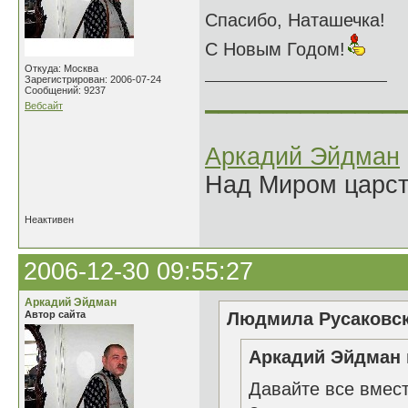
Спасибо, Наташечка!
С Новым Годом!
Откуда: Москва
Зарегистрирован: 2006-07-24
Сообщений: 9237
______________
Вебсайт
Аркадий Эйдман
Над Миром царс
Неактивен
2006-12-30 09:55:27
Аркадий Эйдман
Автор сайта
Людмила Русаковск
Аркадий Эйдман 
Давайте все вмес