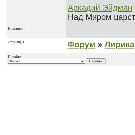
Аркадий Эйдман
Над Миром царс
Неактивен
Страниц:
1
Форум
»
Лирика
Перейти