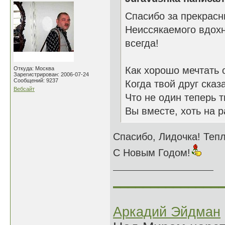
Спасибо за прекрасн
Неиссякаемого вдохн
всегда!
Как хорошо мечтать 
Откуда: Москва
Зарегистрирован: 2006-07-24
Сообщений: 9237
Когда твой друг сказ
Вебсайт
Что не один теперь т
Вы вместе, хоть на р
Спасибо, Лидочка! Тепл
С Новым Годом!
______________
Аркадий Эйдман