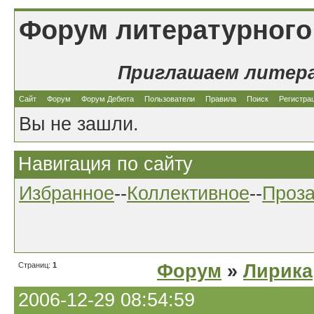
Форум литературного
Приглашаем литер
Сайт
Форум
Форум Дебюта
Пользователи
Правила
Поиск
Регистра
Вы не зашли.
Навигация по сайту
Избранное
--
Коллективное
--
Проз
Страниц:
1
Форум
»
Лирика
2006-12-29 08:54:59