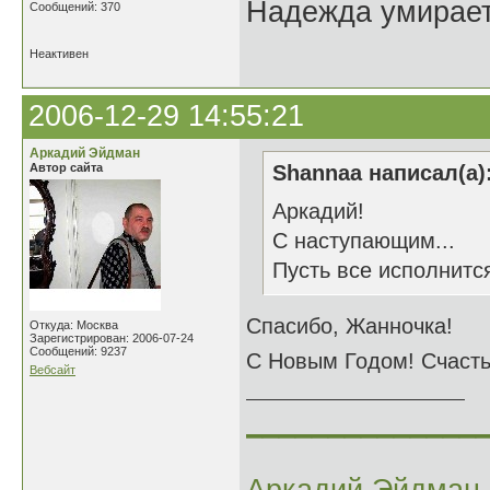
Надежда умирает 
Сообщений: 370
Неактивен
2006-12-29 14:55:21
Аркадий Эйдман
Автор сайта
Shannaa написал(а)
Аркадий!
С наступающим...
Пусть все исполнится
Спасибо, Жанночка!
Откуда: Москва
Зарегистрирован: 2006-07-24
Сообщений: 9237
С Новым Годом! Счасть
Вебсайт
______________