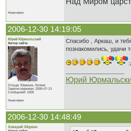
Над Миром царс
Неактивен
2006-12-30 14:19:05
Юрий Юрмальский
Спасибо , Аркаш, и теб
Автор сайта
познакомились, удачи т
:
Юрий Юрмальск
Откуда: Юрмала, Латвия
Зарегистрирован: 2006-07-13
Сообщений: 1009
Неактивен
2006-12-30 14:48:49
Аркадий Эйдман
Автор сайта