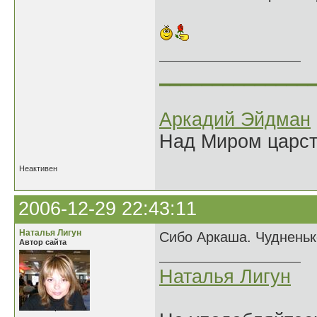
______________
Аркадий Эйдман
Над Миром царс
Неактивен
2006-12-29 22:43:11
Наталья Лигун
Сибо Аркаша. Чудненько
Автор сайта
Наталья Лигун