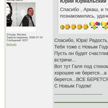
Юрий Юрмальский н
Спасибо , Аркаш, и 
познакомились, удачи
Откуда: Москва
Зарегистрирован: 2006-07-24
Спасибо, Юра! Радость
Сообщений: 9237
Вебсайт
Тебя тоже с Новым Год
Пусть он будет счастли
встречи...
Вот тут Галя под стихо
хорошее не берется...а
берется...ВСЕ БЕРЕТС
С Новым Годом!
______________