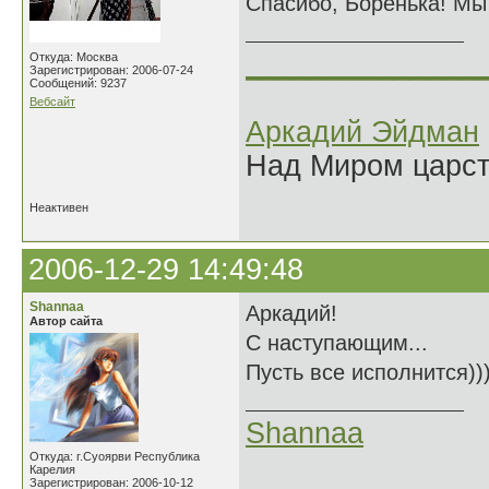
Спасибо, Боренька! Мы 
______________
Откуда: Москва
Зарегистрирован: 2006-07-24
Сообщений: 9237
Вебсайт
Аркадий Эйдман
Над Миром царс
Неактивен
2006-12-29 14:49:48
Shannaa
Аркадий!
Автор сайта
С наступающим...
Пусть все исполнится))
Shannaa
Откуда: г.Суоярви Республика
Карелия
Зарегистрирован: 2006-10-12