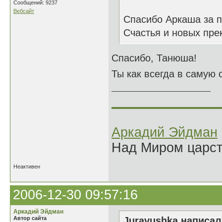
Сообщений: 9237
Вебсайт
Спасибо Аркаша за п
Счастья и новых пре
Спасибо, Танюша!
Ты как всегда в самую 
______________
Аркадий Эйдман
Над Миром царс
Неактивен
2006-12-30 09:57:16
Аркадий Эйдман
Автор сайта
Juravushka написал(