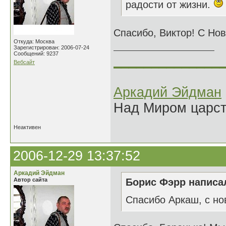
радости от жизни.
Спасибо, Виктор! С Но
Откуда: Москва
Зарегистрирован: 2006-07-24
Сообщений: 9237
______________
Вебсайт
Аркадий Эйдман
Над Миром царс
Неактивен
2006-12-29 13:37:52
Аркадий Эйдман
Автор сайта
Борис Фэрр написал
Спасибо Аркаш, с но