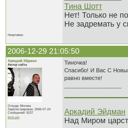
Тина Шотт
Нет! Только не по
Не задремать у с
Неактивен
2006-12-29 21:05:50
Аркадий Эйдман
Тиночка!
Автор сайта
Спасибо! И Вас С Новы
равно вместе!
______________
Откуда: Москва
Зарегистрирован: 2006-07-24
Аркадий Эйдман
Сообщений: 9237
Вебсайт
Над Миром царс