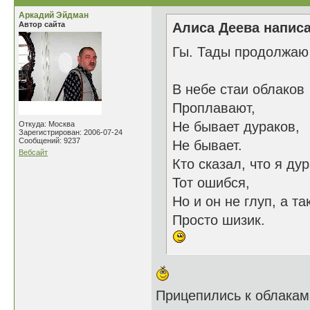
Аркадий Эйдман
Автор сайта
Алиса Деева написа
Гы. Тады продолжаю
В небе стаи облаков
Проплавают,
Не бывает дураков,
Откуда: Москва
Зарегистрирован: 2006-07-24
Сообщений: 9237
Не бывает.
Вебсайт
Кто сказал, что я дур
Тот ошибся,
Но и он не глуп, а та
Просто шизик.
Прицепились к облакам