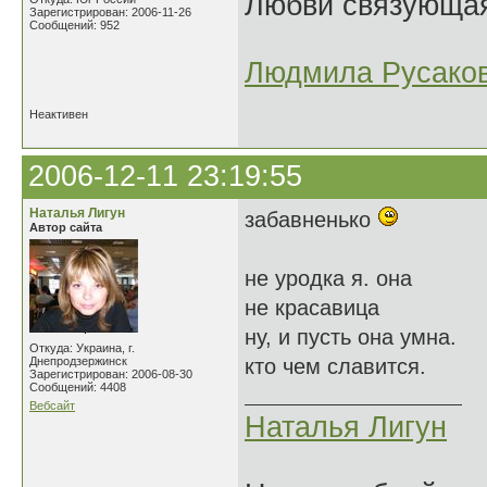
Любви связующая 
Зарегистрирован: 2006-11-26
Сообщений: 952
Людмила Русако
Неактивен
2006-12-11 23:19:55
Наталья Лигун
забавненько
Автор сайта
не уродка я. она
не красавица
ну, и пусть она умна.
Откуда: Украина, г.
Днепродзержинск
кто чем славится.
Зарегистрирован: 2006-08-30
Сообщений: 4408
Вебсайт
Наталья Лигун