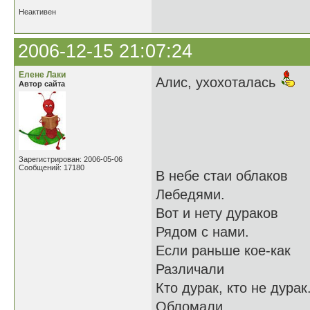
Неактивен
2006-12-15 21:07:24
Елене Лаки
Алис, ухохоталась
Автор сайта
Зарегистрирован: 2006-05-06
Сообщений: 17180
В небе стаи облаков
Лебедями.
Вот и нету дураков
Рядом с нами.
Если раньше кое-как
Различали
Кто дурак, кто не дурак
Обломали.