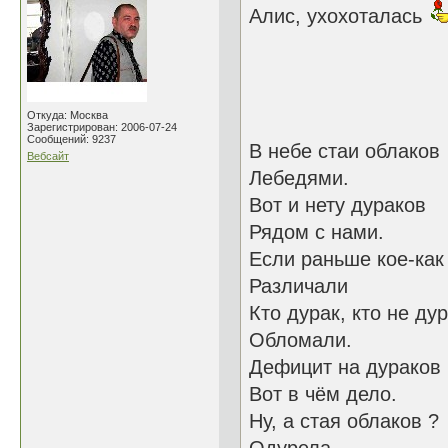
Алис, ухохоталась
Откуда: Москва
Зарегистрирован: 2006-07-24
Сообщений: 9237
В небе стаи облаков
Вебсайт
Лебедями.
Вот и нету дураков
Рядом с нами.
Если раньше кое-как
Различали
Кто дурак, кто не дур
Обломали.
Дефицит на дураков
Вот в чём дело.
Ну, а стая облаков ?