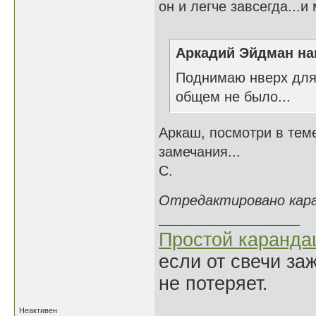
он и легче завсегда...и 
Аркадий Эйдман нап
Поднимаю нверх для 
общем не было...
Аркаш, посмотри в тем
замечания...
С.
Отредактировано каран
Простой каранд
если от свечи за
не потеряет.
Неактивен