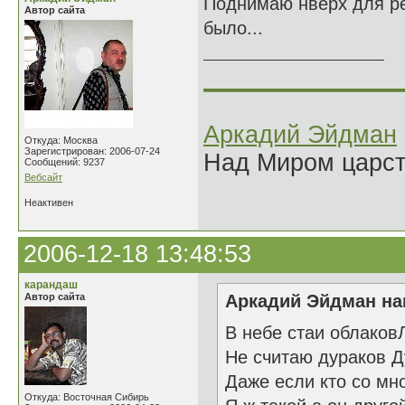
Поднимаю нверх для ре
Автор сайта
было...
______________
Аркадий Эйдман
Откуда: Москва
Зарегистрирован: 2006-07-24
Над Миром царс
Сообщений: 9237
Вебсайт
Неактивен
2006-12-18 13:48:53
карандаш
Автор сайта
Аркадий Эйдман нап
В небе стаи облаков
Не считаю дураков Д
Даже если кто со мн
Откуда: Восточная Сибирь