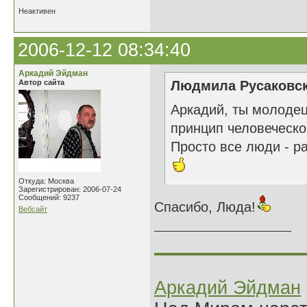
Неактивен
2006-12-12 08:34:40
Аркадий Эйдман
Автор сайта
Людмила Русаковск
Аркадий, ты молодец
принцип человеческо
Просто все люди - ра
Откуда: Москва
Зарегистрирован: 2006-07-24
Сообщений: 9237
Спасибо, Люда!
Вебсайт
______________
Аркадий Эйдман