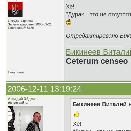
Хе!
"Дурак - это не отсутст
Откуда: Украина
Зарегистрирован: 2006-09-21
Сообщений: 5185
Отредактировано Бикин
Бикинеев Витали
Ceterum censeo 
Неактивен
2006-12-11 13:19:24
Аркадий Эйдман
Автор сайта
Бикинеев Виталий н
Хе!