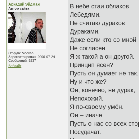
Аркадий Эйдман
В небе стаи облаков
Автор сайта
Лебедями.
Не считаю дураков
Дураками.
Даже если кто со мной
Не согласен.
Откуда: Москва
Я ж такой а он другой.
Зарегистрирован: 2006-07-24
Сообщений: 9237
Принцип ясен?
Вебсайт
Пусть он думает не так.
Ну и что же?
Он, конечно, не дурак,
Непохожий.
Я по-своему умён.
Он – иначе.
Пусть о нас со всех сто
Посудачат.