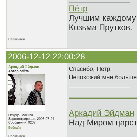
Пётр
Лучшим каждому к
Козьма Прутков.
Неактивен
2006-12-12 22:00:28
Аркадий Эйдман
Спасибо, Петр!
Автор сайта
Непохожий мне больше н
______________
Аркадий Эйдман
Откуда: Москва
Зарегистрирован: 2006-07-24
Над Миром царс
Сообщений: 9237
Вебсайт
Неактивен