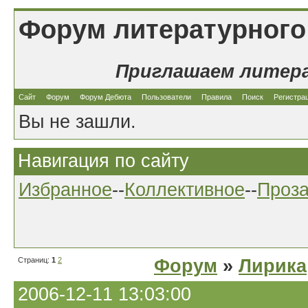
Форум литературного
Приглашаем литер
Сайт
Форум
Форум Дебюта
Пользователи
Правила
Поиск
Регистра
Вы не зашли.
Навигация по сайту
Избранное
--
Коллективное
--
Проз
Страниц:
1
2
Форум
»
Лирика
2006-12-11 13:03:00