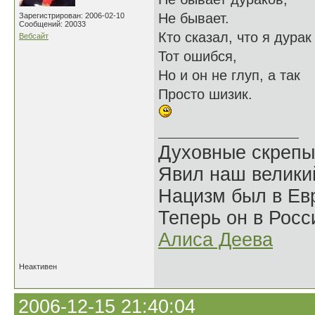
Не бывает.
Зарегистрирован: 2006-02-10
Сообщений: 20033
Кто сказал, что я дурак 
Вебсайт
Тот ошибся,
Но и он не глуп, а так
Просто шизик.
Духовные скрепы
Явил наш велики
Нацизм был в Евр
Теперь он в Росс
Алиса Деева
Неактивен
2006-12-15 21:40:04