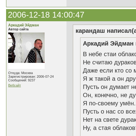
2006-12-18 14:00:47
Аркадий Эйдман
Автор сайта
карандаш написал(а
Аркадий Эйдман 
В небе стаи обла
Не считаю дурако
Даже если кто со 
Откуда: Москва
Зарегистрирован: 2006-07-24
Я ж такой а он др
Сообщений: 9237
Вебсайт
Пусть он думает не
Он, конечно, не д
Я по-своему умён.
Пусть о нас со вс
Нет на свете дура
Ну, а стая облак