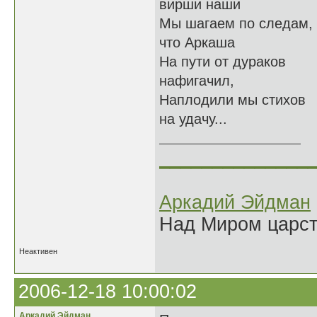
вирши наши
Мы шагаем по следам,
что Аркаша
На пути от дураков
нафигачил,
Наплодили мы стихов
на удачу...
______________
Аркадий Эйдман
Над Миром царс
Неактивен
2006-12-18 10:00:02
Аркадий Эйдман