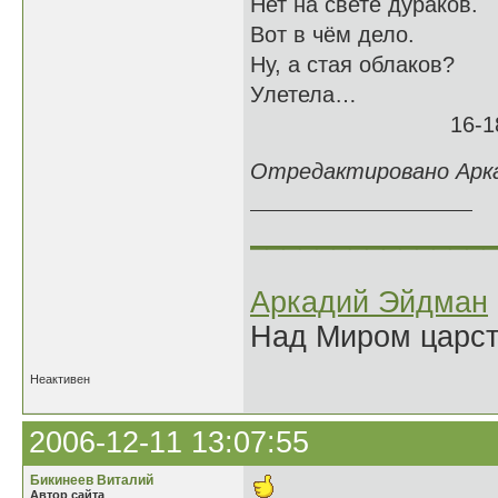
Нет на свете дураков.
Вот в чём дело.
Ну, а стая облаков?
Улетела…
16-18.05
Отредактировано Аркад
______________
Аркадий Эйдман
Над Миром царс
Неактивен
2006-12-11 13:07:55
Бикинеев Виталий
Автор сайта