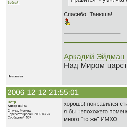
Вебсайт
Спасибо, Танюша!
______________
Аркадий Эйдман
Над Миром царс
Неактивен
2006-12-12 21:55:01
Пётр
хорошо! понравился ст
Автор сайта
я бы непохожего поменя
Откуда: Москва
Зарегистрирован: 2006-03-24
Сообщений: 567
много "то же" ИМХО