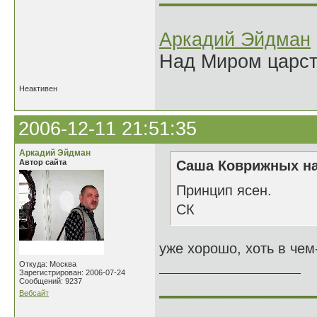
Аркадий Эйдман
Над Миром царс
Неактивен
2006-12-11 21:51:35
Аркадий Эйдман
Автор сайта
Саша Коврижных на
Принцип ясен.
СК
уже хорошо, хоть в чем-
Откуда: Москва
Зарегистрирован: 2006-07-24
Сообщений: 9237
______________
Вебсайт