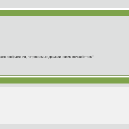
ашего воображения, потрясаемые драматическим волшебством".