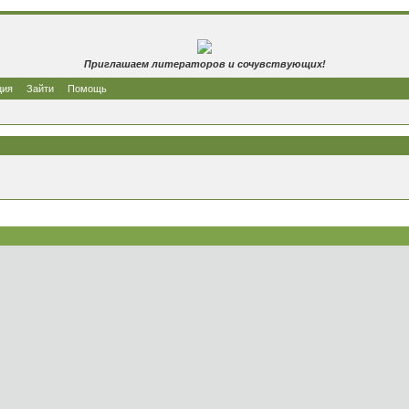
Приглашаем литераторов и сочувствующих!
ция
Зайти
Помощь