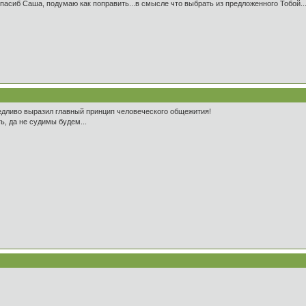
..пасиб Саша, подумаю как поправить...в смысле что выбрать из предложенного Тобой..
ведливо выразил главный принцип человеческого общежития!
ь, да не судимы будем...