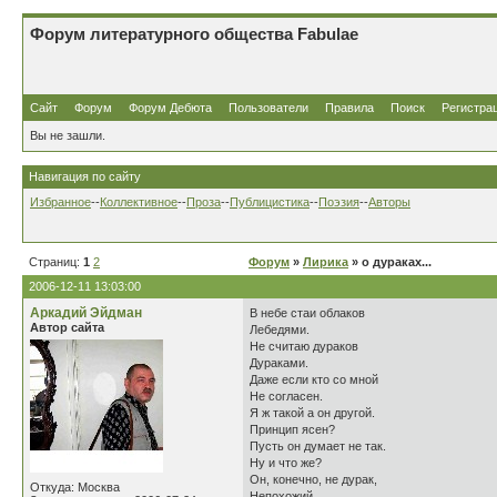
Форум литературного общества Fabulae
Сайт
Форум
Форум Дебюта
Пользователи
Правила
Поиск
Регистра
Вы не зашли.
Навигация по сайту
Избранное
--
Коллективное
--
Проза
--
Публицистика
--
Поэзия
--
Авторы
Страниц:
1
2
Форум
»
Лирика
» о дураках...
2006-12-11 13:03:00
Аркадий Эйдман
В небе стаи облаков
Автор сайта
Лебедями.
Не считаю дураков
Дураками.
Даже если кто со мной
Не согласен.
Я ж такой а он другой.
Принцип ясен?
Пусть он думает не так.
Ну и что же?
Он, конечно, не дурак,
Откуда: Москва
Непохожий.