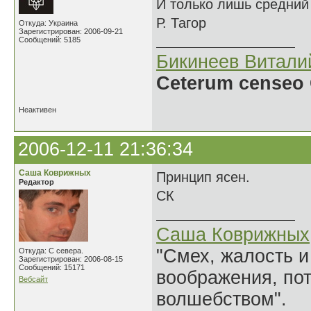
И только лишь средний 
Р. Тагор
Откуда: Украина
Зарегистрирован: 2006-09-21
Сообщений: 5185
Бикинеев Витали
Ceterum censeo 
Неактивен
2006-12-11 21:36:34
Саша Коврижных
Принцип ясен.
Редактор
СК
Саша Коврижных
"Смех, жалость и
Откуда: С севера.
Зарегистрирован: 2006-08-15
Сообщений: 15171
воображения, по
Вебсайт
волшебством".