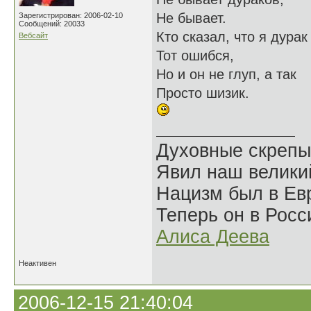
Не бывает.
Зарегистрирован: 2006-02-10
Сообщений: 20033
Кто сказал, что я дурак 
Вебсайт
Тот ошибся,
Но и он не глуп, а так
Просто шизик.
Духовные скрепы
Явил наш велики
Нацизм был в Евр
Теперь он в Росс
Алиса Деева
Неактивен
2006-12-15 21:40:04