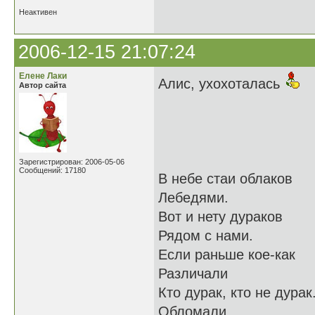
Неактивен
2006-12-15 21:07:24
Елене Лаки
Алис, ухохоталась
Автор сайта
Зарегистрирован: 2006-05-06
Сообщений: 17180
В небе стаи облаков
Лебедями.
Вот и нету дураков
Рядом с нами.
Если раньше кое-как
Различали
Кто дурак, кто не дурак
Обломали.