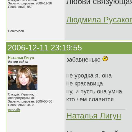
Любви связующая 
Зарегистрирован: 2006-11-26
Сообщений: 952
Людмила Русако
Неактивен
2006-12-11 23:19:55
Наталья Лигун
забавненько
Автор сайта
не уродка я. она
не красавица
ну, и пусть она умна.
Откуда: Украина, г.
Днепродзержинск
кто чем славится.
Зарегистрирован: 2006-08-30
Сообщений: 4408
Вебсайт
Наталья Лигун