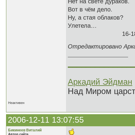
Нет на свете дураков.
Вот в чём дело.
Ну, а стая облаков?
Улетела…
16-18.05
Отредактировано Аркад
______________
Аркадий Эйдман
Над Миром царс
Неактивен
2006-12-11 13:07:55
Бикинеев Виталий
Автор сайта