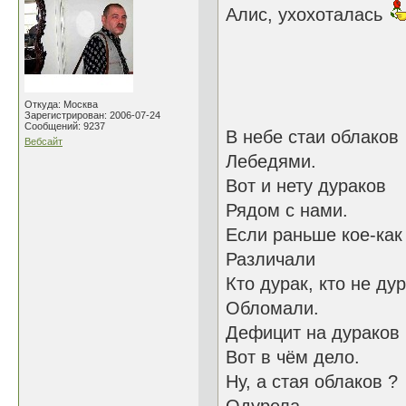
Алис, ухохоталась
Откуда: Москва
Зарегистрирован: 2006-07-24
Сообщений: 9237
В небе стаи облаков
Вебсайт
Лебедями.
Вот и нету дураков
Рядом с нами.
Если раньше кое-как
Различали
Кто дурак, кто не дур
Обломали.
Дефицит на дураков
Вот в чём дело.
Ну, а стая облаков ?