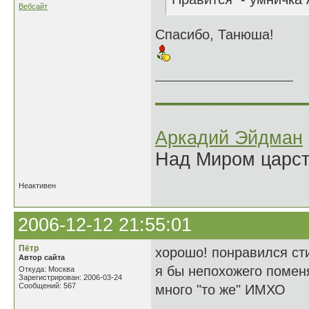
Вебсайт
Спасибо, Танюша!
______________
Аркадий Эйдман
Над Миром царс
Неактивен
2006-12-12 21:55:01
Пётр
хорошо! понравился ст
Автор сайта
я бы непохожего поменя
Откуда: Москва
Зарегистрирован: 2006-03-24
Сообщений: 567
много "то же" ИМХО