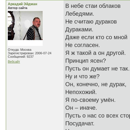
Аркадий Эйдман
В небе стаи облаков
Автор сайта
Лебедями.
Не считаю дураков
Дураками.
Даже если кто со мной
Не согласен.
Откуда: Москва
Я ж такой а он другой.
Зарегистрирован: 2006-07-24
Сообщений: 9237
Принцип ясен?
Вебсайт
Пусть он думает не так.
Ну и что же?
Он, конечно, не дурак,
Непохожий.
Я по-своему умён.
Он – иначе.
Пусть о нас со всех сто
Посудачат.