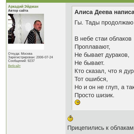
Аркадий Эйдман
Автор сайта
Алиса Деева написа
Гы. Тады продолжаю
В небе стаи облаков
Проплавают,
Не бывает дураков,
Откуда: Москва
Зарегистрирован: 2006-07-24
Сообщений: 9237
Не бывает.
Вебсайт
Кто сказал, что я дур
Тот ошибся,
Но и он не глуп, а та
Просто шизик.
Прицепились к облакам