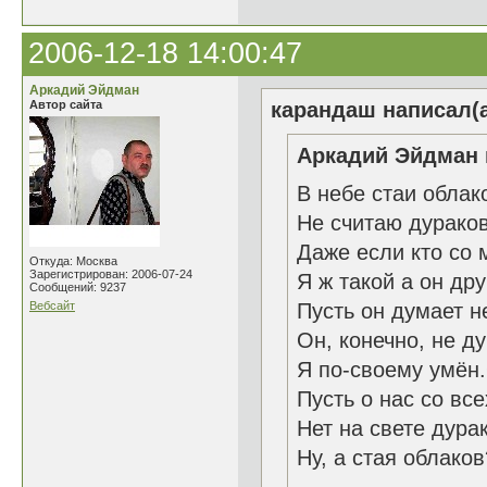
2006-12-18 14:00:47
Аркадий Эйдман
Автор сайта
карандаш написал(а
Аркадий Эйдман 
В небе стаи обла
Не считаю дурако
Даже если кто со 
Откуда: Москва
Зарегистрирован: 2006-07-24
Я ж такой а он др
Сообщений: 9237
Вебсайт
Пусть он думает не
Он, конечно, не д
Я по-своему умён.
Пусть о нас со вс
Нет на свете дура
Ну, а стая облак