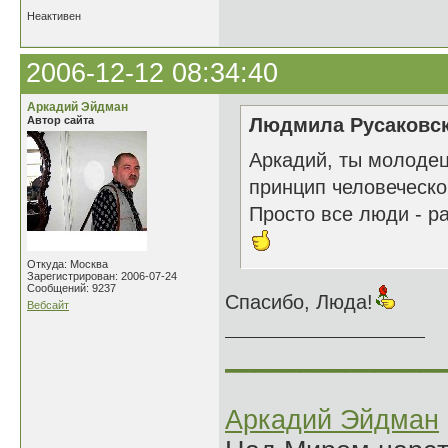
Неактивен
2006-12-12 08:34:40
Аркадий Эйдман
Автор сайта
Людмила Русаковск
Аркадий, ты молодец
принцип человеческо
Просто все люди - ра
Откуда: Москва
Зарегистрирован: 2006-07-24
Сообщений: 9237
Спасибо, Люда!
Вебсайт
______________
Аркадий Эйдман