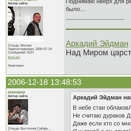
Поднимаю нверх для ре
Автор сайта
было...
______________
Аркадий Эйдман
Откуда: Москва
Зарегистрирован: 2006-07-24
Над Миром царс
Сообщений: 9237
Вебсайт
Неактивен
2006-12-18 13:48:53
карандаш
Автор сайта
Аркадий Эйдман нап
В небе стаи облаков
Не считаю дураков Д
Даже если кто со мн
Откуда: Восточная Сибирь