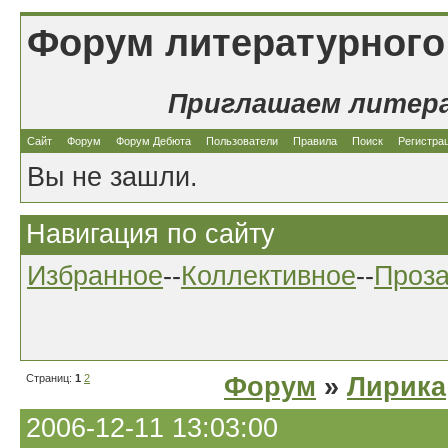
Форум литературного
Приглашаем литер
Сайт
Форум
Форум Дебюта
Пользователи
Правила
Поиск
Регистра
Вы не зашли.
Навигация по сайту
Избранное
--
Коллективное
--
Проз
Страниц:
1
2
Форум
»
Лирика
2006-12-11 13:03:00