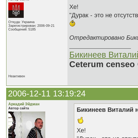
Хе!
"Дурак - это не отсутст
Откуда: Украина
Зарегистрирован: 2006-09-21
Сообщений: 5185
Отредактировано Бикин
Бикинеев Витали
Ceterum censeo 
Неактивен
2006-12-11 13:19:24
Аркадий Эйдман
Автор сайта
Бикинеев Виталий н
Хе!