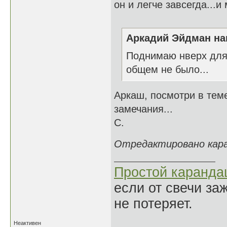
он и легче завсегда...и 
Аркадий Эйдман нап
Поднимаю нверх для 
общем не было...
Аркаш, посмотри в тем
замечания...
С.
Отредактировано каран
Простой каранд
если от свечи за
не потеряет.
Неактивен