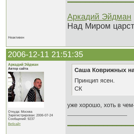
Аркадий Эйдман
Над Миром царс
Неактивен
2006-12-11 21:51:35
Аркадий Эйдман
Автор сайта
Саша Коврижных на
Принцип ясен.
СК
уже хорошо, хоть в чем-
Откуда: Москва
Зарегистрирован: 2006-07-24
Сообщений: 9237
______________
Вебсайт