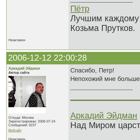
Пётр
Лучшим каждому к
Козьма Прутков.
Неактивен
2006-12-12 22:00:28
Аркадий Эйдман
Спасибо, Петр!
Автор сайта
Непохожий мне больше н
______________
Аркадий Эйдман
Откуда: Москва
Зарегистрирован: 2006-07-24
Над Миром царс
Сообщений: 9237
Вебсайт
Неактивен