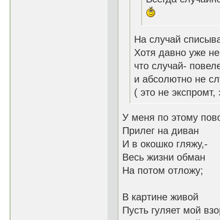
На случай списыв
Хотя давно уже не
что случай- повел
и абсолютно не сл
( это не экспромт,
У меня по этому пово
Прилег на диван
И в окошко гляжу,-
Весь жизни обман
На потом отложу;
В картине живой
Пусть гуляет мой взо