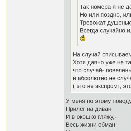
Так номера я не д
Но или поздно, ил
Тревожат душеньк
Всегда случайно ил
На случай списываем
Хотя давно уже не т
что случай- повелень
и абсолютно не случ
( это не экспромт, э
У меня по этому поводу
Прилег на диван
И в окошко гляжу,-
Весь жизни обман