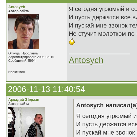
Antosych
Я сегодня угрюмый и с
Автор сайта
И пусть держатся все 
И пускай мне звонок т
Не стучит молотком по 
Откуда: Ярославль
Зарегистрирован: 2006-03-16
Antosych
Сообщений: 5994
Неактивен
2006-11-13 11:40:54
Аркадий Эйдман
Автор сайта
Antosych написал(а
Я сегодня угрюмый и
И пусть держатся вс
И пускай мне звонок