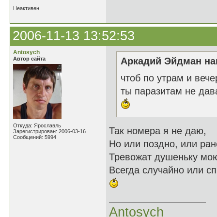
Неактивен
2006-11-13 13:52:53
Antosych
Автор сайта
Аркадий Эйдман нап
чтоб по утрам и вече
ты паразитам не дав
Откуда: Ярославль
Так номера я не даю,
Зарегистрирован: 2006-03-16
Сообщений: 5994
Но или поздно, или ран
Тревожат душеньку мо
Всегда случайно или спь
Antosych