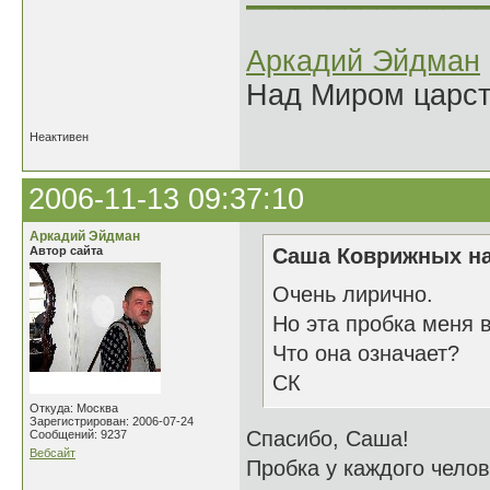
Аркадий Эйдман
Над Миром царс
Неактивен
2006-11-13 09:37:10
Аркадий Эйдман
Автор сайта
Саша Коврижных на
Очень лирично.
Но эта пробка меня 
Что она означает?
СК
Откуда: Москва
Зарегистрирован: 2006-07-24
Спасибо, Саша!
Сообщений: 9237
Вебсайт
Пробка у каждого челов