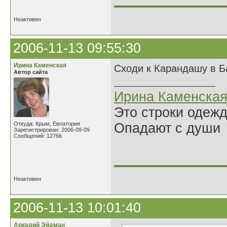
______________
Неактивен
2006-11-13 09:55:30
Ирина Каменская
Сходи к Карандашу в 
Автор сайта
Ирина Каменска
Это строки одеж
Откуда: Крым, Евпатория
Опадают с души
Зарегистрирован: 2006-09-09
Сообщений: 12766
______________
Неактивен
2006-11-13 10:01:40
Аркадий Эйдман