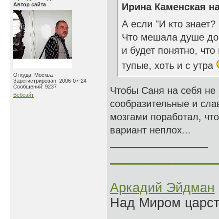
Автор сайта
Ирина Каменская на
А если "И кто знает?
Что мешала душе до 
и будет понятно, чт
тупые, хоть и с утра
Откуда: Москва
Зарегистрирован: 2006-07-24
Сообщений: 9237
Чтобы Саня на себя не
Вебсайт
сообразительные и слав
мозгами поработал, чт
вариант неплох...
______________
Аркадий Эйдман
Над Миром царс