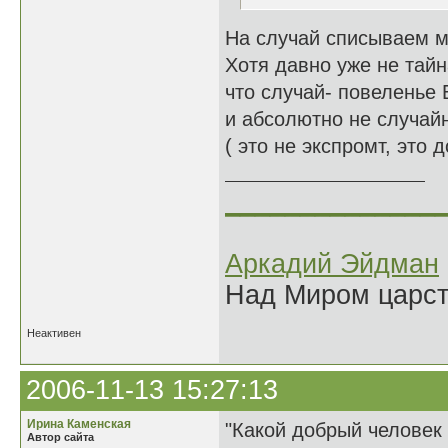
На случай списываем м
Хотя давно уже не тайн
что случай- повеленье 
и абсолютно не случай
( это не экспромт, это 
______________
Аркадий Эйдман
Над Миром царс
Неактивен
2006-11-13 15:27:13
Ирина Каменская
"Какой добрый человек 
Автор сайта