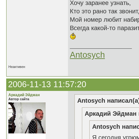
Хочу заранее узнать,
Кто это рано так звонит
Мой номер любит наби
Всегда какой-то паразит
Antosych
Неактивен
2006-11-13 11:57:20
Аркадий Эйдман
Автор сайта
Antosych написал(а
Аркадий Эйдман 
Antosych напис
Я сегодня угрю