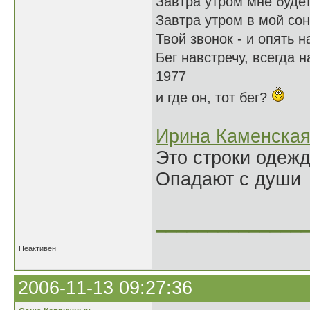
Завтра утром мне будет
Завтра утром в мой сон
Твой звонок - и опять н
Бег навстречу, всегда н
1977
и где он, тот бег?
Ирина Каменска
Это строки одеж
Опадают с души
______________
Неактивен
2006-11-13 09:27:36