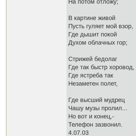
На потом отложу;
В картине живой
Пусть гуляет мой взор,
Где дышит покой
Духом облачных гор;
Стрижей бедолаг
Где так быстр хоровод,
Где ястреба так
Незаметен полет,
Где высший мудрец
Чашу музы пролил...
Но вот и конец,-
Телефон зазвонил.
4.07.03