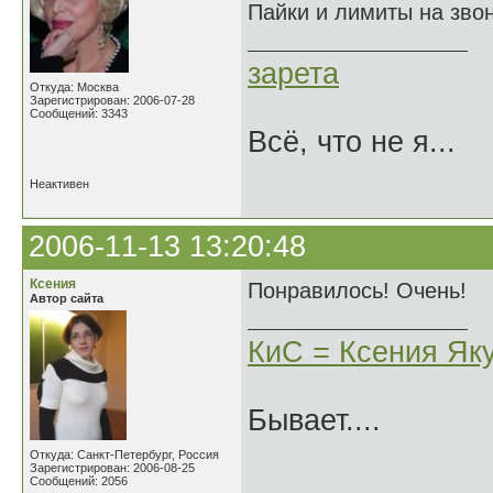
Пайки и лимиты на звон
зарета
Откуда: Москва
Зарегистрирован: 2006-07-28
Сообщений: 3343
Всё, что не я...
Неактивен
2006-11-13 13:20:48
Ксения
Понравилось! Очень!
Автор сайта
КиС = Ксения Як
Бывает....
Откуда: Санкт-Петербург, Россия
Зарегистрирован: 2006-08-25
Сообщений: 2056