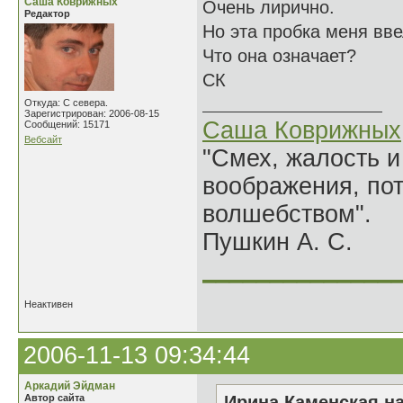
Саша Коврижных
Очень лирично.
Редактор
Но эта пробка меня вве
Что она означает?
СК
Откуда: С севера.
Зарегистрирован: 2006-08-15
Саша Коврижных
Сообщений: 15171
Вебсайт
"Смех, жалость и
воображения, по
волшебством".
Пушкин А. С.
______________
Неактивен
2006-11-13 09:34:44
Аркадий Эйдман
Автор сайта
Ирина Каменская на