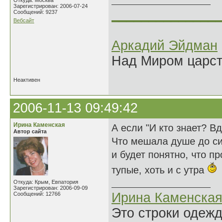
Откуда: Москва
Зарегистрирован: 2006-07-24
______________
Сообщений: 9237
Вебсайт
Аркадий Эйдман
Над Миром царс
Неактивен
2006-11-13 09:49:42
Ирина Каменская
А если "И кто знает? В
Автор сайта
Что мешала душе до си
и будет понятно, что 
тупые, хоть и с утра
Откуда: Крым, Евпатория
Зарегистрирован: 2006-09-09
Ирина Каменска
Сообщений: 12766
Это строки одеж