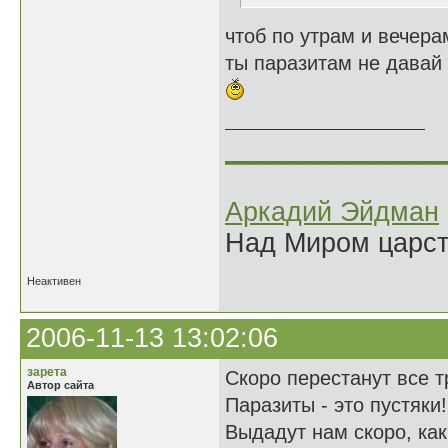
чтоб по утрам и вечера
ты паразитам не давай
______________
Аркадий Эйдман
Над Миром царс
Неактивен
2006-11-13 13:02:06
зарета
Скоро перестанут все т
Автор сайта
Паразиты - это пустяки!
Выдадут нам скоро, как