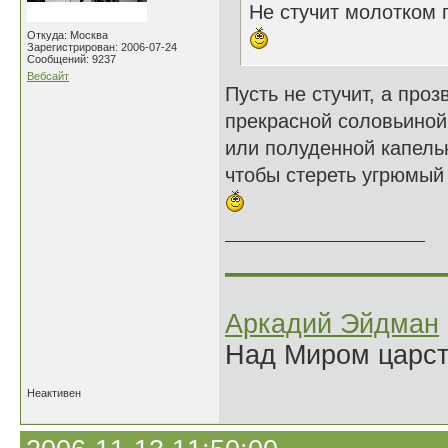
Не стучит молотком п
Откуда: Москва
Зарегистрирован: 2006-07-24
Сообщений: 9237
Вебсайт
Пусть не стучит, а проз
прекрасной соловьиной
или полуденной капель
чтобы стереть угрюмый 
______________
Аркадий Эйдман
Над Миром царс
Неактивен