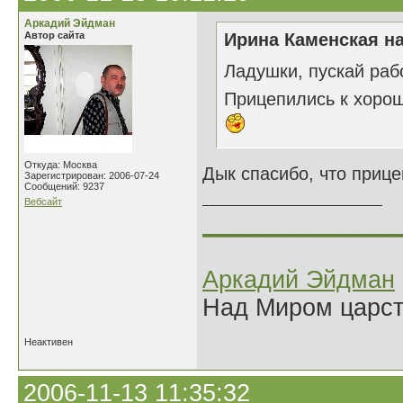
Аркадий Эйдман
Автор сайта
Ирина Каменская на
Ладушки, пускай раб
Прицепились к хоро
Откуда: Москва
Дык спасибо, что прице
Зарегистрирован: 2006-07-24
Сообщений: 9237
Вебсайт
______________
Аркадий Эйдман
Над Миром царс
Неактивен
2006-11-13 11:35:32