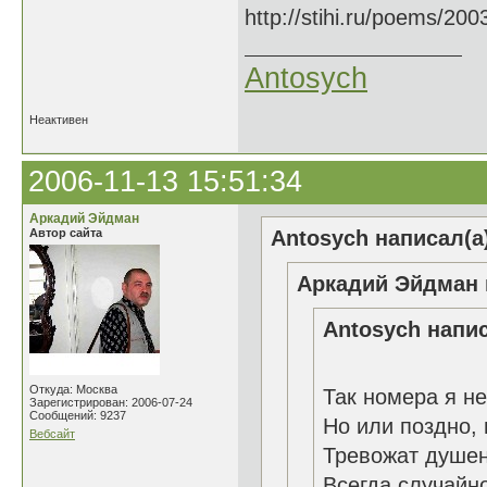
http://stihi.ru/poems/20
Antosych
Неактивен
2006-11-13 15:51:34
Аркадий Эйдман
Автор сайта
Antosych написал(а
Аркадий Эйдман 
Antosych напис
Откуда: Москва
Так номера я не
Зарегистрирован: 2006-07-24
Сообщений: 9237
Но или поздно,
Вебсайт
Тревожат душе
Всегда случайно