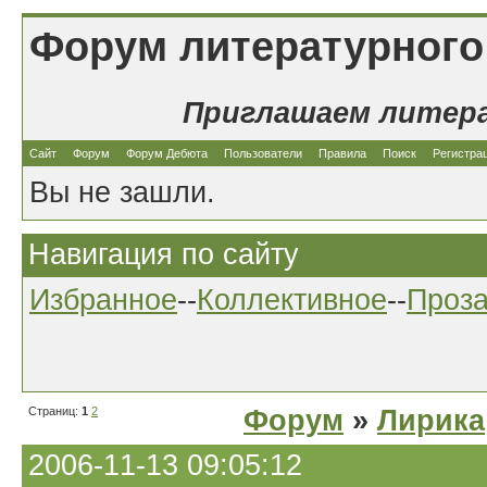
Форум литературного
Приглашаем литер
Сайт
Форум
Форум Дебюта
Пользователи
Правила
Поиск
Регистра
Вы не зашли.
Навигация по сайту
Избранное
--
Коллективное
--
Проз
Страниц:
1
2
Форум
»
Лирика
2006-11-13 09:05:12