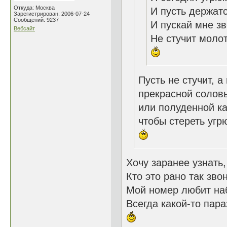
Откуда: Москва
И пусть держат
Зарегистрирован: 2006-07-24
Сообщений: 9237
И пускай мне з
Вебсайт
Не стучит молот
Пусть не стучит, а
прекрасной солов
или полуденной к
чтобы стереть угр
Хочу заранее узнать,
Кто это рано так звон
Мой номер любит на
Всегда какой-то параз