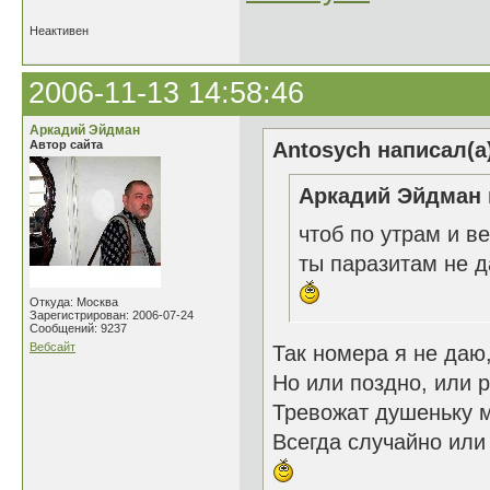
Неактивен
2006-11-13 14:58:46
Аркадий Эйдман
Автор сайта
Antosych написал(а
Аркадий Эйдман 
чтоб по утрам и в
ты паразитам не 
Откуда: Москва
Зарегистрирован: 2006-07-24
Сообщений: 9237
Вебсайт
Так номера я не даю
Но или поздно, или 
Тревожат душеньку 
Всегда случайно или 