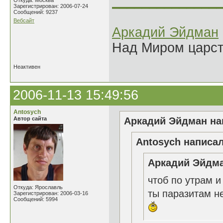
______________
Откуда: Москва
Зарегистрирован: 2006-07-24
Сообщений: 9237
Вебсайт
Аркадий Эйдман
Над Миром царс
Неактивен
2006-11-13 15:49:56
Antosych
Автор сайта
Аркадий Эйдман нап
Antosych написал
Аркадий Эйдма
чтоб по утрам и
Откуда: Ярославль
ты паразитам н
Зарегистрирован: 2006-03-16
Сообщений: 5994