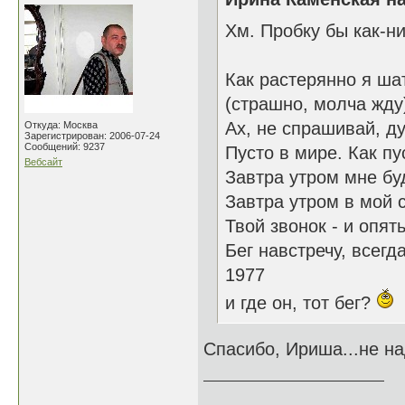
Хм. Пробку бы как-ни
Как растерянно я ша
(страшно, молча жду)
Ах, не спрашивай, д
Откуда: Москва
Зарегистрирован: 2006-07-24
Сообщений: 9237
Пусто в мире. Как пу
Вебсайт
Завтра утром мне буд
Завтра утром в мой 
Твой звонок - и опят
Бег навстречу, всегд
1977
и где он, тот бег?
Спасибо, Ириша...не над
______________