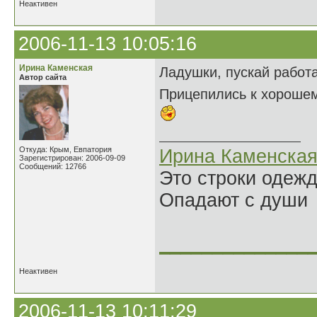
Неактивен
2006-11-13 10:05:16
Ирина Каменская
Ладушки, пускай работа
Автор сайта
Прицепились к хороше
Откуда: Крым, Евпатория
Ирина Каменска
Зарегистрирован: 2006-09-09
Сообщений: 12766
Это строки одеж
Опадают с души
______________
Неактивен
2006-11-13 10:11:29