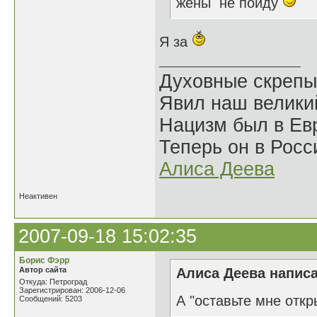
жены не пойду
Я за
Духовные скрепы
Явил наш велики
Нацизм был в Евр
Теперь он в Росс
Алиса Деева
Неактивен
2007-09-18 15:02:35
Борис Фэрр
Автор сайта
Алиса Деева написа
Откуда: Петроград
Зарегистрирован: 2006-12-06
А "оставьте мне откр
Сообщений: 5203