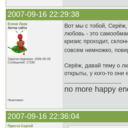
2007-09-16 22:29:38
Елене Лаки
Вот мы с тобой, Серёж
Автор сайта
любовь - это самообма
кризис проходит, склон
совсем немножко, повер
Зарегистрирован: 2006-05-06
Сообщений: 17180
Серёж, давай тему о лю
открыты, у кого-то они
no more happy en
Неактивен
2007-09-16 22:36:04
Просто Сергей