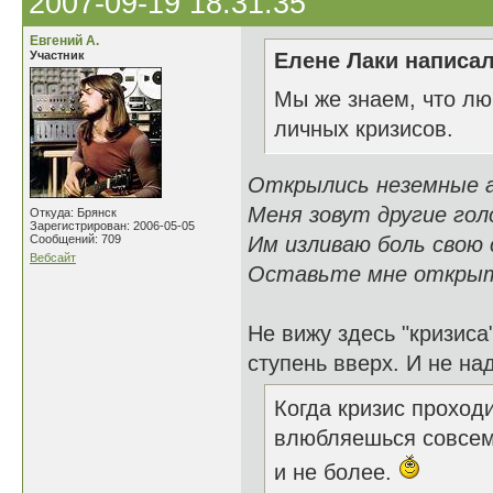
2007-09-19 18:31:35
Евгений А.
Участник
Елене Лаки написал
Мы же знаем, что лю
личных кризисов.
Открылись неземные а
Меня зовут другие голо
Откуда: Брянск
Зарегистрирован: 2006-05-05
Сообщений: 709
Им изливаю боль свою 
Вебсайт
Оставьте мне открыт
Не вижу здесь "кризиса
ступень вверх. И не над
Когда кризис проходи
влюбляешься совсем 
и не более.