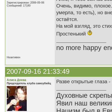
Зарегистрирован: 2006-05-06
Очень, видимо, плохое.
Сообщений: 17180
умерла, то есть), но в
остаётся.
На мой взгляд, это сти
Простенький
no more happy en
Неактивен
2007-09-16 21:33:49
Алиса Деева
Разве открытые глаза -
Председатель клуба самоубийц
Духовные скрепы
Явил наш велики
Нацизм был в Евр