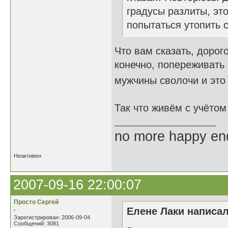
градусы разлиты, это
попытаться утопить с
Что вам сказать, дорог
конечно, попереживать 
мужчины сволочи и это
Так что живём с учёто
no more happy en
Неактивен
2007-09-16 22:00:07
Просто Сергей
.
Елене Лаки написал
Зарегистрирован: 2006-09-04
Сообщений: 3081