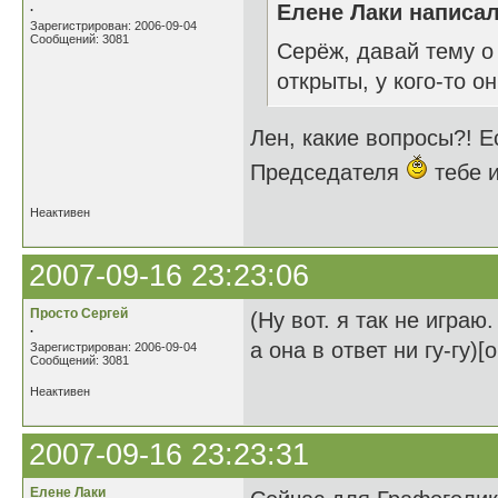
.
Елене Лаки написал
Зарегистрирован: 2006-09-04
Сообщений: 3081
Серёж, давай тему о 
открыты, у кого-то 
Лен, какие вопросы?! Е
Председателя
тебе и
Неактивен
2007-09-16 23:23:06
Просто Сергей
(Ну вот. я так не игра
.
а она в ответ ни гу-гу)
Зарегистрирован: 2006-09-04
Сообщений: 3081
Неактивен
2007-09-16 23:23:31
Елене Лаки