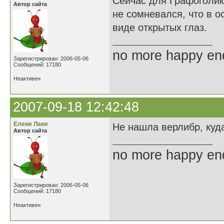
Сейчас для Графоголик
Автор сайта
не сомневался, что в о
виде открытых глаз.
no more happy en
Зарегистрирован: 2006-05-06
Сообщений: 17180
Неактивен
2007-09-18 12:42:48
Елене Лаки
Не нашла верлибр, куда
Автор сайта
no more happy en
Зарегистрирован: 2006-05-06
Сообщений: 17180
Неактивен