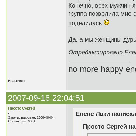
Конечно, всех мужчин я
группа позволила мне 
поделилась
Да, а мы женщины дуры
Отредактировано Елене
no more happy en
Неактивен
2007-09-16 22:04:51
Просто Сергей
.
Елене Лаки написал
Зарегистрирован: 2006-09-04
Сообщений: 3081
Просто Сергей на