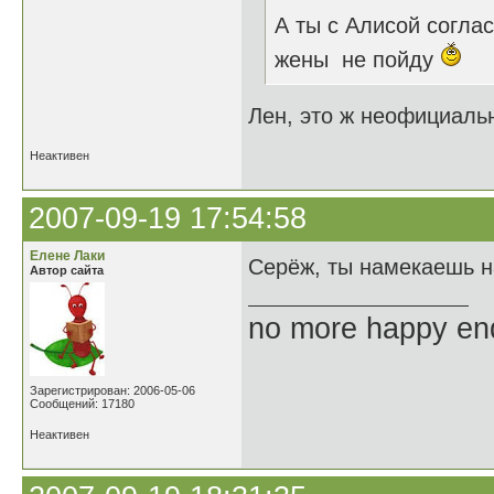
А ты с Алисой согла
жены не пойду
Лен, это ж неофициальн
Неактивен
2007-09-19 17:54:58
Елене Лаки
Серёж, ты намекаешь н
Автор сайта
no more happy en
Зарегистрирован: 2006-05-06
Сообщений: 17180
Неактивен