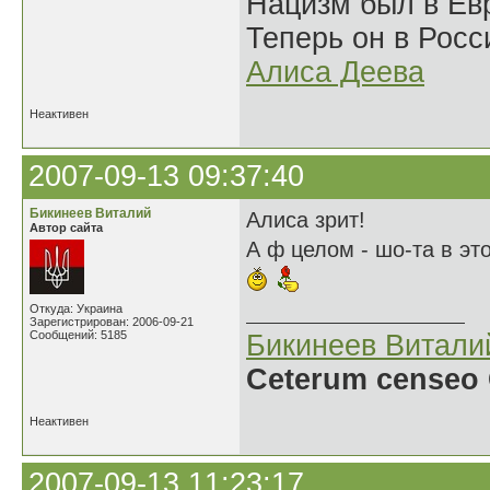
Нацизм был в Евр
Теперь он в Росс
Алиса Деева
Неактивен
2007-09-13 09:37:40
Бикинеев Виталий
Алиса зрит!
Автор сайта
А ф целом - шо-та в это
Откуда: Украина
Зарегистрирован: 2006-09-21
Сообщений: 5185
Бикинеев Витали
Ceterum censeo 
Неактивен
2007-09-13 11:23:17