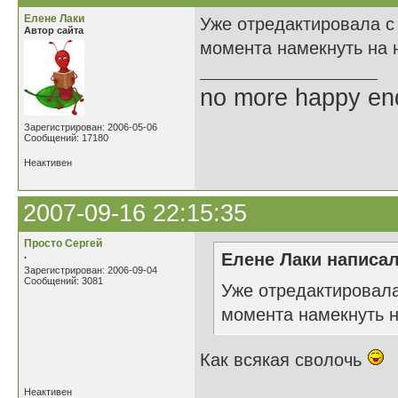
Елене Лаки
Уже отредактировала с
Автор сайта
момента намекнуть на 
no more happy en
Зарегистрирован: 2006-05-06
Сообщений: 17180
Неактивен
2007-09-16 22:15:35
Просто Сергей
.
Елене Лаки написал
Зарегистрирован: 2006-09-04
Сообщений: 3081
Уже отредактировала
момента намекнуть 
Как всякая сволочь
Неактивен