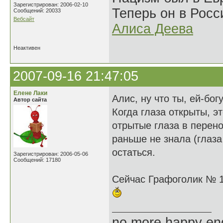
Зарегистрирован: 2006-02-10
Теперь он в Росс
Сообщений: 20033
Вебсайт
Алиса Деева
Неактивен
2007-09-16 21:47:05
Елене Лаки
Алис, ну что ты, ей-бог
Автор сайта
Когда глаза открыты, э
отрытые глаза в перено
раньше не знала (глаза
остаться.
Зарегистрирован: 2006-05-06
Сообщений: 17180
Сейчас Графоголик № 12
no more happy en