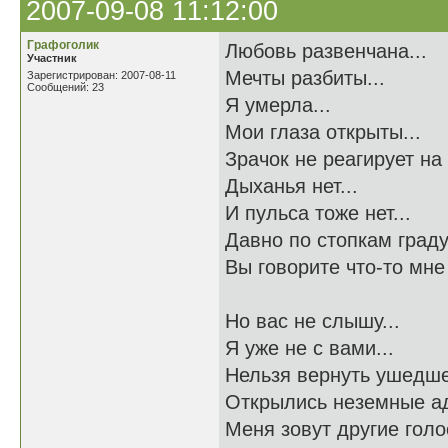
2007-09-08 11:12:00
Графоголик
Любовь развенчана...
Участник
Мечты разбиты...
Зарегистрирован: 2007-08-11
Сообщений: 23
Я умерла...
Мои глаза открыты...
Зрачок не реагирует на 
Дыханья нет...
И пульса тоже нет...
Давно по стопкам граду
Вы говорите что-то мне 
Но вас не слышу...
Я уже не с вами...
Нельзя вернуть ушедше
Открылись неземные ад
Меня зовут другие голос