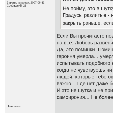
Зарегистрирован: 2007-08-11
Сообщений: 23
Не пойму, это в шутк
Градусы разлитые - 
закрыть раньше, ес
Если Вы прочитаете пов
на всё: Любовь развенч
Да, это поминки. Помин
героиня умерла... умерл
испытывать подобного в
когда не чувствуешь ни
людей, которые тебе ок
важно... Где нет даже б
И это не шутка и не при
самоирония... Не более 
Неактивен