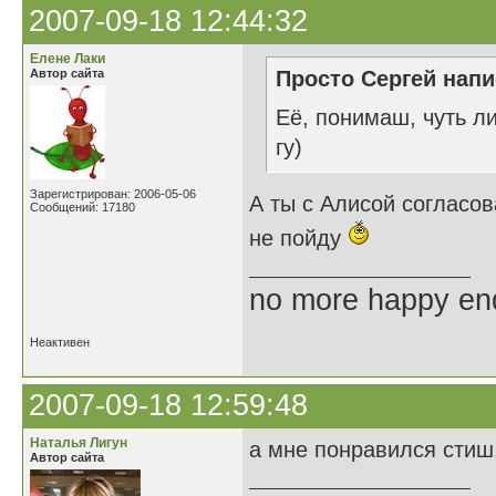
2007-09-18 12:44:32
Елене Лаки
Автор сайта
Просто Сергей напи
Её, понимаш, чуть ли
гу)
Зарегистрирован: 2006-05-06
А ты с Алисой согласо
Сообщений: 17180
не пойду
no more happy en
Неактивен
2007-09-18 12:59:48
Наталья Лигун
а мне понравился стиш.
Автор сайта