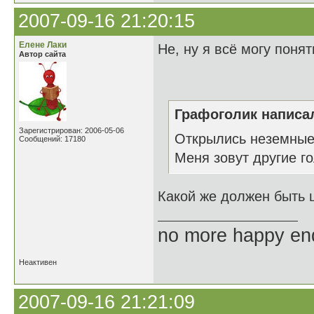
2007-09-16 21:20:15
Елене Лаки
Не, ну я всё могу поня
Автор сайта
Графоголик написал
Зарегистрирован: 2006-05-06
Открылись неземные 
Сообщений: 17180
Меня зовут другие го
Какой же должен быть 
no more happy en
Неактивен
2007-09-16 21:21:09