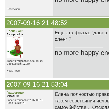
Неактивен
2007-09-16 21:48:52
Елене Лаки
Ещё эта фраза: "давно 
Автор сайта
сленг ?
no more happy en
Зарегистрирован: 2006-05-06
Сообщений: 17180
Неактивен
2007-09-16 21:53:04
Графоголик
Елена полностью права.
Участник
таком соостоянии чело
Зарегистрирован: 2007-08-11
Сообщений: 23
самоубийстве... Отсюда