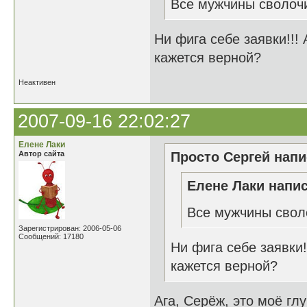
Все мужчины сволоч
Ни фига себе заявки!!! 
кажется верной?
Неактивен
2007-09-16 22:02:27
Елене Лаки
Автор сайта
Просто Сергей напи
Елене Лаки напис
Все мужчины свол
Зарегистрирован: 2006-05-06
Сообщений: 17180
Ни фига себе заявки!
кажется верной?
Ага, Серёж, это моё гл