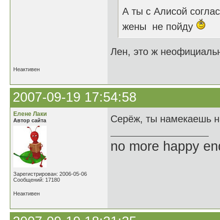
А ты с Алисой согла
жены не пойду
Лен, это ж неофициальн
Неактивен
2007-09-19 17:54:58
Елене Лаки
Серёж, ты намекаешь н
Автор сайта
no more happy en
Зарегистрирован: 2006-05-06
Сообщений: 17180
Неактивен