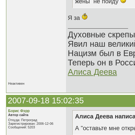
жены не пойду
Я за
Духовные скрепы
Явил наш велики
Нацизм был в Евр
Теперь он в Росс
Алиса Деева
Неактивен
2007-09-18 15:02:35
Борис Фэрр
Автор сайта
Алиса Деева написа
Откуда: Петроград
Зарегистрирован: 2006-12-06
А "оставьте мне откр
Сообщений: 5203