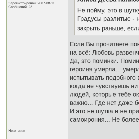
Зарегистрирован: 2007-08-11
Сообщений: 23
Не пойму, это в шутк
Градусы разлитые - 
закрыть раньше, ес
Если Вы прочитаете пов
на всё: Любовь развенч
Да, это поминки. Помин
героиня умерла... умерл
испытывать подобного в
когда не чувствуешь ни
людей, которые тебе ок
важно... Где нет даже б
И это не шутка и не при
самоирония... Не более 
Неактивен