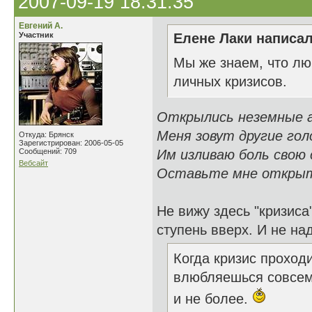
2007-09-19 18:31:35
Евгений А.
Участник
Елене Лаки написал
Мы же знаем, что лю
личных кризисов.
Открылись неземные а
Меня зовут другие голо
Откуда: Брянск
Зарегистрирован: 2006-05-05
Сообщений: 709
Им изливаю боль свою 
Вебсайт
Оставьте мне открыт
Не вижу здесь "кризиса
ступень вверх. И не над
Когда кризис проходи
влюбляешься совсем 
и не более.