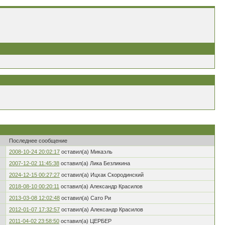
Последнее сообщение
2008-10-24 20:02:17
оставил(а) Микаэль
2007-12-02 11:45:38
оставил(а) Лика Безликина
2024-12-15 00:27:27
оставил(а) Ицхак Скородинский
2018-08-10 00:20:11
оставил(а) Александр Красилов
2013-03-08 12:02:48
оставил(а) Сато Ри
2012-01-07 17:32:57
оставил(а) Александр Красилов
2011-04-02 23:58:50
оставил(а) ЦЕРБЕР