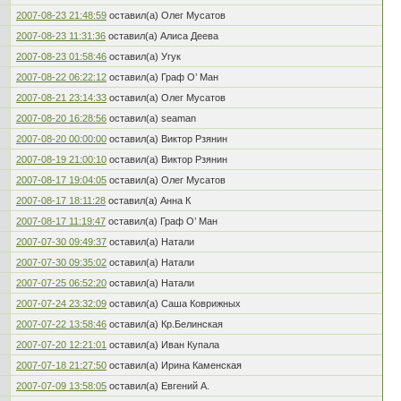
2007-08-23 21:48:59
оставил(а) Oлег Мусатов
2007-08-23 11:31:36
оставил(а) Алиса Деева
2007-08-23 01:58:46
оставил(а) Угук
2007-08-22 06:22:12
оставил(а) Граф О’ Ман
2007-08-21 23:14:33
оставил(а) Oлег Мусатов
2007-08-20 16:28:56
оставил(а) seaman
2007-08-20 00:00:00
оставил(а) Виктор Рзянин
2007-08-19 21:00:10
оставил(а) Виктор Рзянин
2007-08-17 19:04:05
оставил(а) Oлег Мусатов
2007-08-17 18:11:28
оставил(а) Анна К
2007-08-17 11:19:47
оставил(а) Граф О’ Ман
2007-07-30 09:49:37
оставил(а) Натали
2007-07-30 09:35:02
оставил(а) Натали
2007-07-25 06:52:20
оставил(а) Натали
2007-07-24 23:32:09
оставил(а) Саша Коврижных
2007-07-22 13:58:46
оставил(а) Кр.Белинская
2007-07-20 12:21:01
оставил(а) Иван Купала
2007-07-18 21:27:50
оставил(а) Ирина Каменская
2007-07-09 13:58:05
оставил(а) Евгений А.