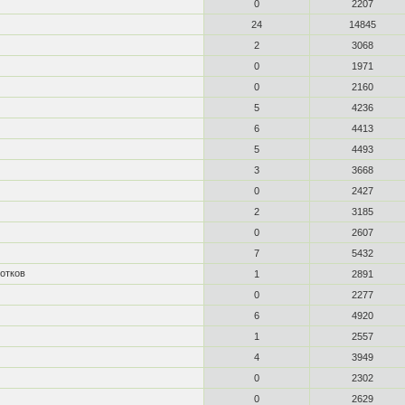
0
2207
24
14845
2
3068
0
1971
0
2160
5
4236
6
4413
5
4493
3
3668
0
2427
2
3185
0
2607
7
5432
ротков
1
2891
0
2277
6
4920
1
2557
4
3949
0
2302
0
2629