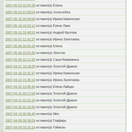
2007-05-23 22:54:38
оставил(а) Елена
2007-05-23 21:59:04
оставил(а) Juravushka
2007-05-18 20:44:06
оставил(а) Ирина Каменская
2007-05-18 16:03:12
оставил(а) Елене Лаки
2007-05-10 18:46:53
оставил(а) Андрей Кротков
2007-05-07 21:42:37
оставил(а) Ирина Залетаева
2007-05-06 20:05:25
оставил(а) Елена
2007-05-06 19:20:35
оставил(а) Хвостик
2007-05-05 15:12:26
оставил(а) Саша Коврижных
2007-04-27 18:18:29
оставил(а) Золотой-Дракон
2007-04-26 22:31:37
оставил(а) Ирина Каменская
2007-04-22 15:35:10
оставил(а) Ирина Залетаева
2007-04-22 13:45:30
оставил(а) Елена Лайцан
2007-04-21 03:17:04
оставил(а) Золотой-Дракон
2007-04-21 01:22:10
оставил(а) Золотой-Дракон
2007-04-20 01:18:05
оставил(а) Золотой-Дракон
2007-04-13 00:36:40
оставил(а) Alex
2007-04-06 09:38:09
оставил(а) Глафира
2007-04-05 03:16:14
оставил(а) Гойаклы