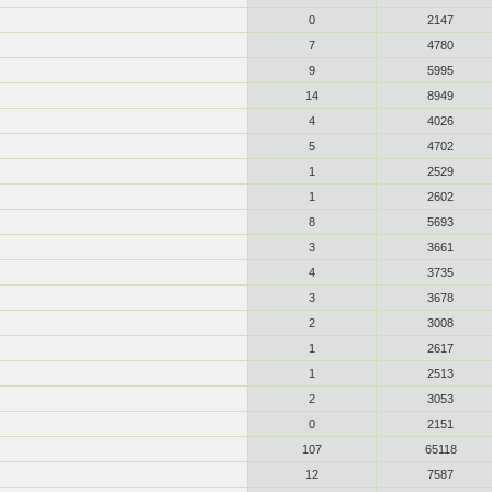
0
2147
7
4780
9
5995
14
8949
4
4026
5
4702
1
2529
1
2602
8
5693
3
3661
4
3735
3
3678
2
3008
1
2617
1
2513
2
3053
0
2151
107
65118
12
7587