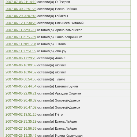
2007-07-03 21:14:19
оставил(а) О.Пэтрив
2007-06-30 22:51:25
оставил(а) Елена Лайцан
2007-06-29 20:07:46
оставил(а) Гойаклы
2007-06-12 12:30:28
оставил(а) Бикинеев Виталий
2007-06-11 22:06:31
оставил(а) Ирина Каменская
2007-06-11 21:56:39
оставил(а) Саша Коврижных
2007-06-11 20:16:58
оставил(а) Julliana
2007-06-11 17:51:55
оставил(а) john-joy
2007-06-06 17:29:26
оставил(а) Анна К
2007-06-06 16:09:59
оставил(а) olorinel
2007-06-06 16:04:52
оставил(а) olorinel
2007-06-06 08:54:55
оставил(а) Тламе
2007-06-05 22:44:54
оставил(а) Евгений Бунин
2007-06-05 22:06:21
оставил(а) Аркадий Эйдман
2007-06-05 20:48:32
оставил(а) Золотой-Дракон
2007-06-05 20:47:02
оставил(а) Золотой-Дракон
2007-06-02 19:51:15
оставил(а) Пётр
2007-05-29 23:35:19
оставил(а) Елена Лайцан
2007-05-27 16:56:53
оставил(а) Елена Лайцан
2007-05-26 13:35:48
оставил(а) Ирина Каменская