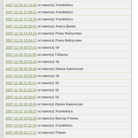
2007-12-22 21:15:42
оставил(а) Xranitelniza
2007-12-22 17:26:21
оставил(а) Xranitelniza
2007-12-22 17:16:25
оставил(а) Xranitelniza
2007-12-22 01:55:01
оставил(а) Алиса Деева
2007-12-19 14:33:16
оставил(а) Рома Файзуллин
2007-12-19 13:54:17
оставил(а) Рома Файзуллин
2007-12-14 00:57:01
оставил(а) Sir
2007-12-09 23:11:05
оставил(а) Гойаклы
2007-12-09 22:55:03
оставил(а) Sir
2007-12-09 20:39:09
оставил(а) Ирина Каменская
2007-12-01 00:55:33
оставил(а) Sir
2007-11-26 21:42:51
оставил(а) Sir
2007-11-26 21:22:34
оставил(а) Sir
2007-11-22 10:28:07
оставил(а) Sir
2007-11-18 18:18:44
оставил(а) Ирина Каменская
2007-10-27 14:58:57
оставил(а) Xranitelniza
2007-10-26 23:02:05
оставил(а) Виктор Рзянин
2007-10-02 07:11:26
оставил(а) Xranitelniza
2007-09-28 23:17:27
оставил(а) Роман