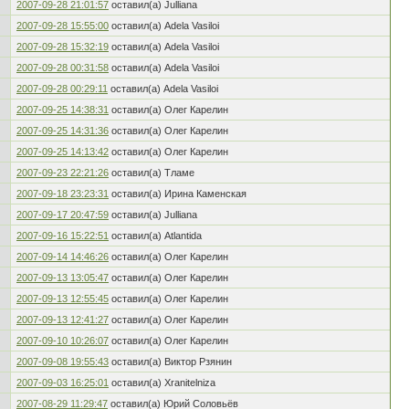
2007-09-28 21:01:57
оставил(а) Julliana
2007-09-28 15:55:00
оставил(а) Adela Vasiloi
2007-09-28 15:32:19
оставил(а) Adela Vasiloi
2007-09-28 00:31:58
оставил(а) Adela Vasiloi
2007-09-28 00:29:11
оставил(а) Adela Vasiloi
2007-09-25 14:38:31
оставил(а) Олег Карелин
2007-09-25 14:31:36
оставил(а) Олег Карелин
2007-09-25 14:13:42
оставил(а) Олег Карелин
2007-09-23 22:21:26
оставил(а) Тламе
2007-09-18 23:23:31
оставил(а) Ирина Каменская
2007-09-17 20:47:59
оставил(а) Julliana
2007-09-16 15:22:51
оставил(а) Atlantida
2007-09-14 14:46:26
оставил(а) Олег Карелин
2007-09-13 13:05:47
оставил(а) Олег Карелин
2007-09-13 12:55:45
оставил(а) Олег Карелин
2007-09-13 12:41:27
оставил(а) Олег Карелин
2007-09-10 10:26:07
оставил(а) Олег Карелин
2007-09-08 19:55:43
оставил(а) Виктор Рзянин
2007-09-03 16:25:01
оставил(а) Xranitelniza
2007-08-29 11:29:47
оставил(а) Юрий Соловьёв