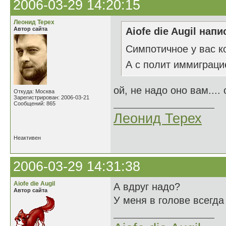
2006-03-29 14:20:15
Леонид Терех
Автор сайта
Aiofe die Augil напи
Симпотичное у вас к
А с полит иммиграци
ой, не надо оно вам.... 
Откуда: Москва
Зарегистрирован: 2006-03-21
Сообщений: 865
Леонид Терех
Неактивен
2006-03-29 14:31:38
Aiofe die Augil
А вдруг надо?
Автор сайта
У меня в голове всегда