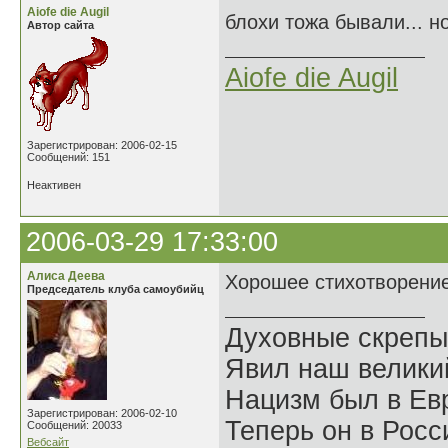
Aiofe die Augil
блохи тожа бывали... но
Автор сайта
Aiofe die Augil
Зарегистрирован: 2006-02-15
Сообщений: 151
Неактивен
2006-03-29 17:33:00
Алиса Деева
Хорошее стихотворение
Председатель клуба самоубийц
Духовные скрепы
Явил наш велики
Нацизм был в Евр
Зарегистрирован: 2006-02-10
Теперь он в Росс
Сообщений: 20033
Вебсайт