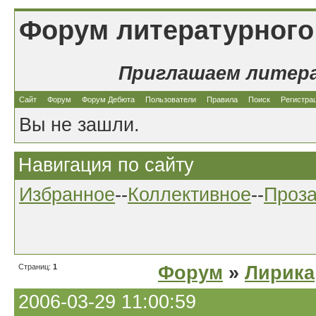
Форум литературного
Приглашаем литер
Сайт
Форум
Форум Дебюта
Пользователи
Правила
Поиск
Регистра
Вы не зашли.
Навигация по сайту
Избранное
--
Коллективное
--
Проз
Страниц:
1
Форум
»
Лирика
2006-03-29 11:00:59