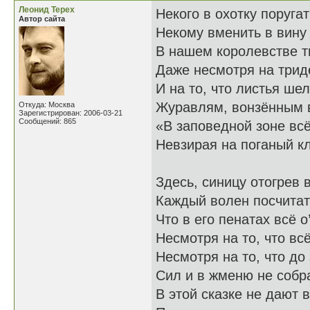
Леонид Терех
Некого в охотку поругат
Автор сайта
Некому вменить в вину 
В нашем королевстве т
Даже несмотря на трид
И на то, что листья ше
Журавлям, вонзённым в
Откуда: Москва
Зарегистрирован: 2006-03-21
Сообщений: 865
«В заповедной зоне всё
Невзирая на поганый к
Здесь, синицу отогрев в
Каждый волен посчитат
Что в его пенатах всё о
Несмотря на то, что всё
Несмотря на то, что до
Сил и в жменю не собра
В этой сказке не дают 