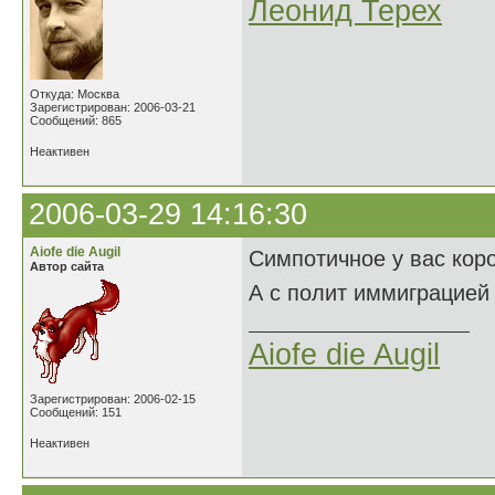
Леонид Терех
Откуда: Москва
Зарегистрирован: 2006-03-21
Сообщений: 865
Неактивен
2006-03-29 14:16:30
Aiofe die Augil
Симпотичное у вас кор
Автор сайта
А с полит иммиграцией
Aiofe die Augil
Зарегистрирован: 2006-02-15
Сообщений: 151
Неактивен