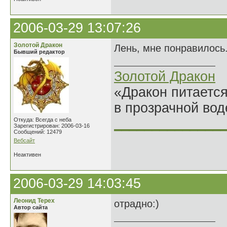
2006-03-29 13:07:26
Золотой Дракон
Лень, мне понравилось.
Бывший редактор
Золотой Дракон
«Дракон питается
в прозрачной во
______________
Откуда: Всегда с неба
Зарегистрирован: 2006-03-16
Сообщений: 12479
Вебсайт
Неактивен
2006-03-29 14:03:45
Леонид Терех
отрадно:)
Автор сайта