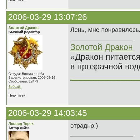
2006-03-29 13:07:26
Золотой Дракон
Лень, мне понравилось.
Бывший редактор
Золотой Дракон
«Дракон питается
в прозрачной во
______________
Откуда: Всегда с неба
Зарегистрирован: 2006-03-16
Сообщений: 12479
Вебсайт
Неактивен
2006-03-29 14:03:45
Леонид Терех
отрадно:)
Автор сайта