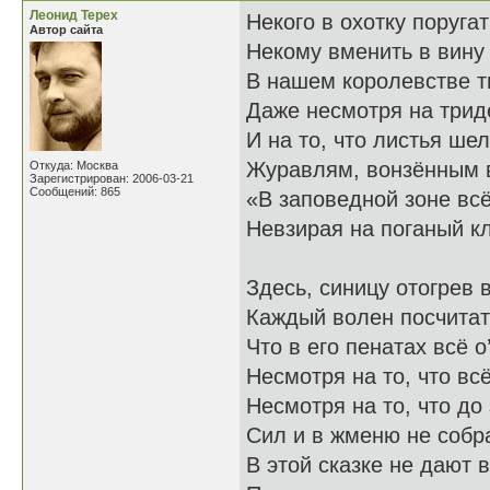
Леонид Терех
Некого в охотку поругат
Автор сайта
Некому вменить в вину 
В нашем королевстве т
Даже несмотря на трид
И на то, что листья ше
Журавлям, вонзённым в
Откуда: Москва
Зарегистрирован: 2006-03-21
Сообщений: 865
«В заповедной зоне всё
Невзирая на поганый к
Здесь, синицу отогрев в
Каждый волен посчитат
Что в его пенатах всё о
Несмотря на то, что всё
Несмотря на то, что до
Сил и в жменю не собра
В этой сказке не дают 