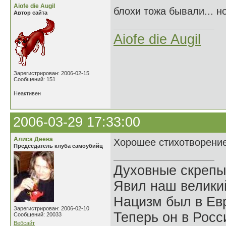
Aiofe die Augil
блохи тожа бывали... но
Автор сайта
Aiofe die Augil
Зарегистрирован: 2006-02-15
Сообщений: 151
Неактивен
2006-03-29 17:33:00
Алиса Деева
Хорошее стихотворение
Председатель клуба самоубийц
Духовные скрепы
Явил наш велики
Нацизм был в Евр
Зарегистрирован: 2006-02-10
Теперь он в Росс
Сообщений: 20033
Вебсайт