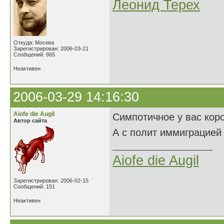
Леонид Терех
Откуда: Москва
Зарегистрирован: 2006-03-21
Сообщений: 865
Неактивен
2006-03-29 14:16:30
Aiofe die Augil
Симпотичное у вас кор
Автор сайта
А с полит иммиграцией
Aiofe die Augil
Зарегистрирован: 2006-02-15
Сообщений: 151
Неактивен