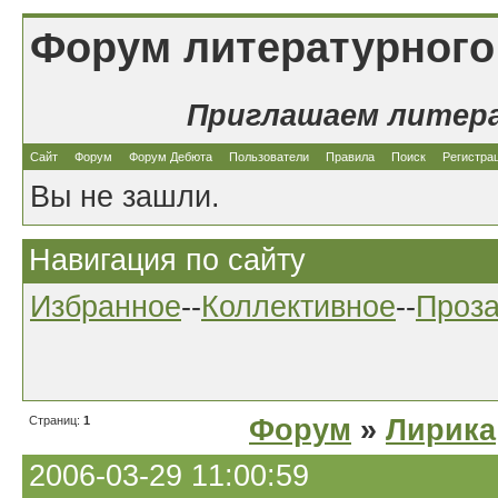
Форум литературного
Приглашаем литер
Сайт
Форум
Форум Дебюта
Пользователи
Правила
Поиск
Регистра
Вы не зашли.
Навигация по сайту
Избранное
--
Коллективное
--
Проз
Страниц:
1
Форум
»
Лирика
2006-03-29 11:00:59