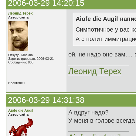
2006-03-29 14:20:15
Леонид Терех
Автор сайта
Aiofe die Augil напи
Симпотичное у вас к
А с полит иммиграци
ой, не надо оно вам.... 
Откуда: Москва
Зарегистрирован: 2006-03-21
Сообщений: 865
Леонид Терех
Неактивен
2006-03-29 14:31:38
Aiofe die Augil
А вдруг надо?
Автор сайта
У меня в голове всегда