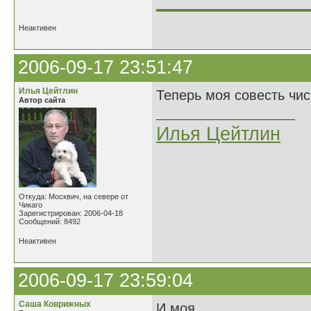
______________
Неактивен
2006-09-17 23:51:47
Илья Цейтлин
Теперь моя совесть чис
Автор сайта
Илья Цейтлин
Откуда: Москвич, на севере от
Чикаго
Зарегистрирован: 2006-04-18
Сообщений: 8492
Неактивен
2006-09-17 23:59:04
Саша Коврижных
И моя.