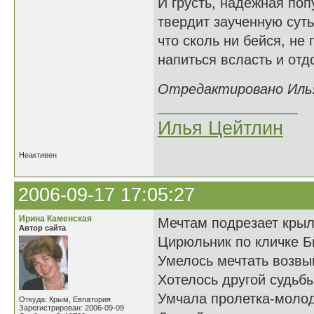
И грусть, надёжная поп
твердит заученную суть
что сколь ни бейся, не
напиться всласть и отдо
Отредактировано Илья
Илья Цейтлин
Неактивен
2006-09-17 17:05:27
Ирина Каменская
Мечтам подрезает кры
Автор сайта
Цирюльник по кличке Б
Умелось мечтать возвы
Хотелось другой судьбы
Умчала пролетка-моло
Откуда: Крым, Евпатория
Зарегистрирован: 2006-09-09