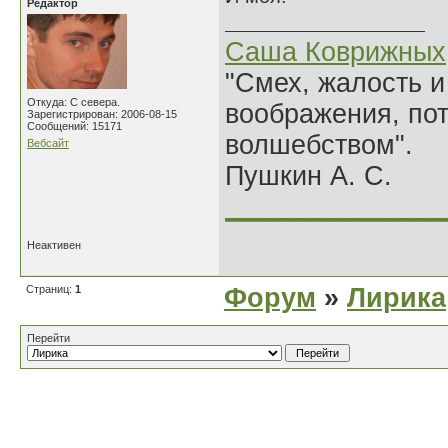
Редактор
Саша Коврижных
"Смех, жалость и
Откуда: С севера.
воображения, по
Зарегистрирован: 2006-08-15
Сообщений: 15171
волшебством".
Вебсайт
Пушкин А. С.
______________
Неактивен
Страниц:
1
Форум
»
Лирика
Перейти