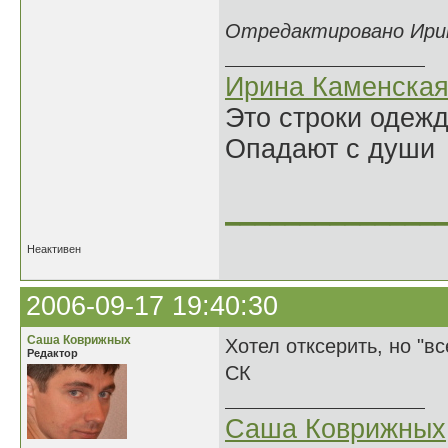
Отредактировано Ирина
Ирина Каменска
Это строки одеж
Опадают с души
______________
Неактивен
2006-09-17 19:40:30
Саша Коврижных
Хотел отксерить, но "вс
Редактор
СК
Саша Коврижных