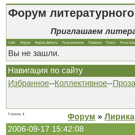
Форум литературного
Приглашаем литер
Сайт
Форум
Форум Дебюта
Пользователи
Правила
Поиск
Регистра
Вы не зашли.
Навигация по сайту
Избранное
--
Коллективное
--
Проз
Страниц:
1
Форум
»
Лирика
2006-09-17 15:42:08