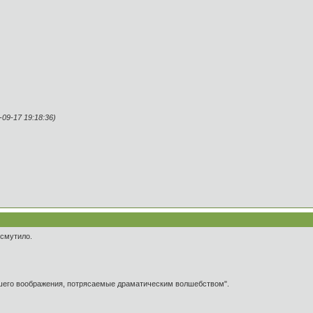
9-17 19:18:36)
 смутило.
ашего воображения, потрясаемые драматическим волшебством".