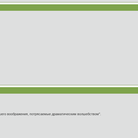
ашего воображения, потрясаемые драматическим волшебством".