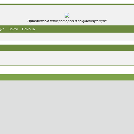
Приглашаем литераторов и сочувствующих!
ция
Зайти
Помощь