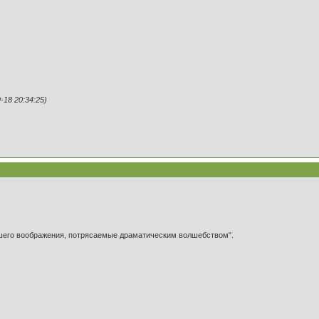
18 20:34:25)
ашего воображения, потрясаемые драматическим волшебством".